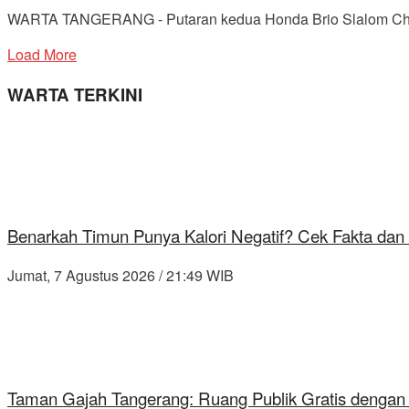
WARTA TANGERANG - Putaran kedua Honda Brio Slalom Challen
Load More
WARTA TERKINI
Benarkah Timun Punya Kalori Negatif? Cek Fakta dan 
Jumat, 7 Agustus 2026 / 21:49 WIB
Taman Gajah Tangerang: Ruang Publik Gratis dengan