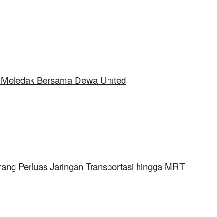
ap Meledak Bersama Dewa United
rang Perluas Jaringan Transportasi hingga MRT