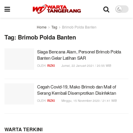
Home
Tag
Brimob Polda Banten
Tag:
Brimob Polda Banten
Siaga Bencana Alam, Personel Brimob Polda
Banten Gelar Latihan SAR
OLEH:
RIZKI
Jumat, 22 Januari 2021 / 20:55 WIB
Cegah Covid-19, Mako Brimob dan Mall of
Serang Kembali Disemprotkan Disinfektan
OLEH:
RIZKI
Minggu, 15 November 2020 / 21:41 WIB
WARTA TERKINI