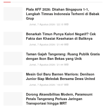
Piala AFF 2026: Ditahan Singapura 1-1,
Langkah Timnas Indonesia Terhenti di Babak
Grup
Jumat, 7 Agustus 2026 / 22:15 WIB
Benarkah Timun Punya Kalori Negatif? Cek
Fakta dan Khasiat Kesehatan di Baliknya
Jumat, 7 Agustus 2026 / 21:49 WIB
Taman Gajah Tangerang: Ruang Publik Gratis
dengan Ikon Ban Bekas yang Unik
Jumat, 7 Agustus 2026 / 21:44 WIB
Mesin Gol Baru Banten Warriors: Denilson
Junior Siap Meledak Bersama Dewa United
Jumat, 7 Agustus 2026 / 18:07 WIB
Dorong Aksesibilitas Modern, Paramount
Petals Tangerang Perluas Jaringan
Transportasi hingga MRT