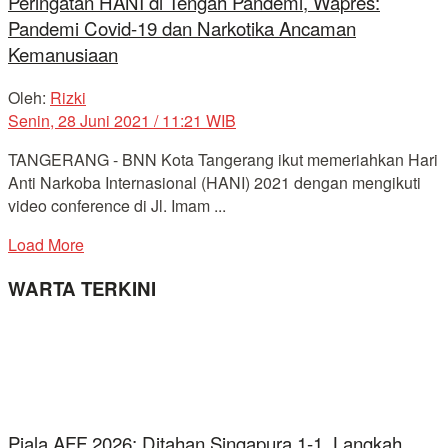
Peringatan HANI di Tengah Pandemi, Wapres:
Pandemi Covid-19 dan Narkotika Ancaman
Kemanusiaan
Oleh:
Rizki
Senin, 28 Juni 2021 / 11:21 WIB
TANGERANG - BNN Kota Tangerang ikut memeriahkan Hari
Anti Narkoba Internasional (HANI) 2021 dengan mengikuti
video conference di Jl. Imam ...
Load More
WARTA TERKINI
Piala AFF 2026: Ditahan Singapura 1-1, Langkah