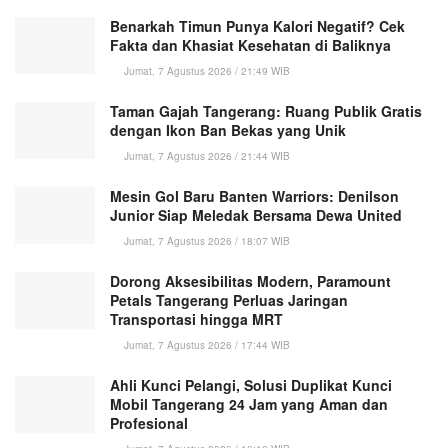
Benarkah Timun Punya Kalori Negatif? Cek
Fakta dan Khasiat Kesehatan di Baliknya
Jumat, 7 Agustus 2026 / 21:49 WIB
Taman Gajah Tangerang: Ruang Publik Gratis
dengan Ikon Ban Bekas yang Unik
Jumat, 7 Agustus 2026 / 21:44 WIB
Mesin Gol Baru Banten Warriors: Denilson
Junior Siap Meledak Bersama Dewa United
Jumat, 7 Agustus 2026 / 18:07 WIB
Dorong Aksesibilitas Modern, Paramount
Petals Tangerang Perluas Jaringan
Transportasi hingga MRT
Jumat, 7 Agustus 2026 / 17:44 WIB
Ahli Kunci Pelangi, Solusi Duplikat Kunci
Mobil Tangerang 24 Jam yang Aman dan
Profesional