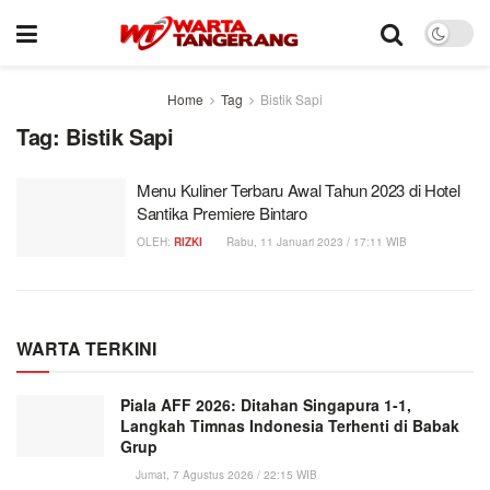
Home
Tag
Bistik Sapi
Tag:
Bistik Sapi
Menu Kuliner Terbaru Awal Tahun 2023 di Hotel
Santika Premiere Bintaro
OLEH:
RIZKI
Rabu, 11 Januari 2023 / 17:11 WIB
WARTA TERKINI
Piala AFF 2026: Ditahan Singapura 1-1,
Langkah Timnas Indonesia Terhenti di Babak
Grup
Jumat, 7 Agustus 2026 / 22:15 WIB