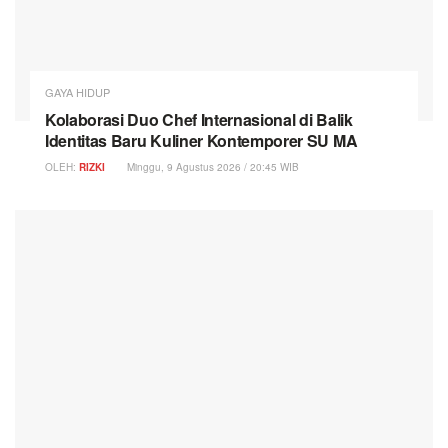
GAYA HIDUP
Kolaborasi Duo Chef Internasional di Balik
Identitas Baru Kuliner Kontemporer SU MA
OLEH:
RIZKI
Minggu, 9 Agustus 2026 / 20:45 WIB