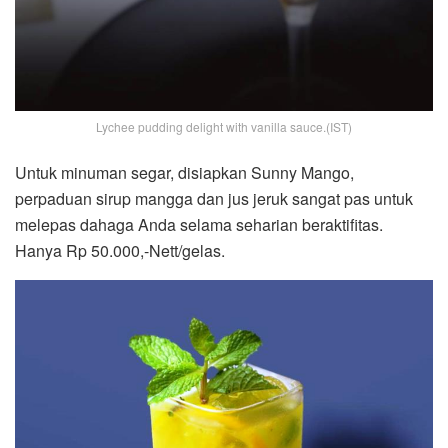
Lychee pudding delight with vanilla sauce.(IST)
Untuk minuman segar, disiapkan Sunny Mango,
perpaduan sirup mangga dan jus jeruk sangat pas untuk
melepas dahaga Anda selama seharian beraktifitas.
Hanya Rp 50.000,-Nett/gelas.