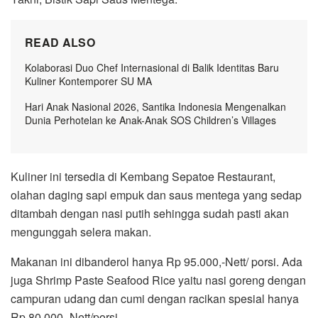
READ ALSO
Kolaborasi Duo Chef Internasional di Balik Identitas Baru
Kuliner Kontemporer SU MA
Hari Anak Nasional 2026, Santika Indonesia Mengenalkan
Dunia Perhotelan ke Anak-Anak SOS Children’s Villages
Kuliner ini tersedia di Kembang Sepatoe Restaurant,
olahan daging sapi empuk dan saus mentega yang sedap
ditambah dengan nasi putih sehingga sudah pasti akan
mengunggah selera makan.
Makanan ini dibanderol hanya Rp 95.000,-Nett/ porsi. Ada
juga Shrimp Paste Seafood Rice yaitu nasi goreng dengan
campuran udang dan cumi dengan racikan spesial hanya
Rp 80.000,-Nett/porsi.