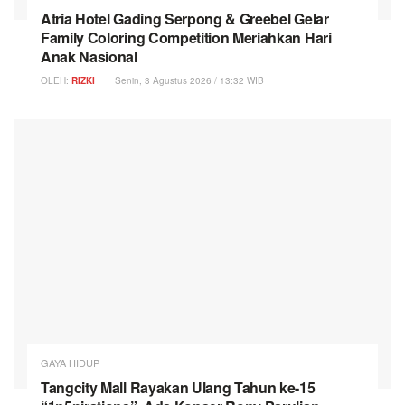
Atria Hotel Gading Serpong & Greebel Gelar
Family Coloring Competition Meriahkan Hari
Anak Nasional
OLEH:
RIZKI
Senin, 3 Agustus 2026 / 13:32 WIB
GAYA HIDUP
Tangcity Mall Rayakan Ulang Tahun ke-15