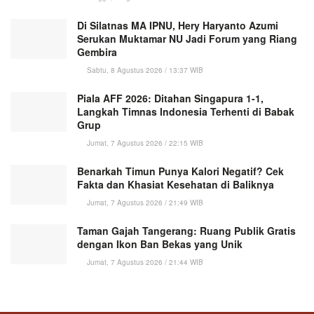
Di Silatnas MA IPNU, Hery Haryanto Azumi
Serukan Muktamar NU Jadi Forum yang Riang
Gembira
Sabtu, 8 Agustus 2026 / 13:37 WIB
Piala AFF 2026: Ditahan Singapura 1-1,
Langkah Timnas Indonesia Terhenti di Babak
Grup
Jumat, 7 Agustus 2026 / 22:15 WIB
Benarkah Timun Punya Kalori Negatif? Cek
Fakta dan Khasiat Kesehatan di Baliknya
Jumat, 7 Agustus 2026 / 21:49 WIB
Taman Gajah Tangerang: Ruang Publik Gratis
dengan Ikon Ban Bekas yang Unik
Jumat, 7 Agustus 2026 / 21:44 WIB