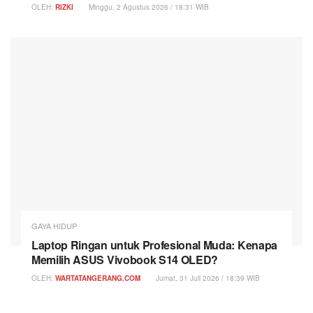
OLEH:
RIZKI
Minggu, 2 Agustus 2026 / 18:31 WIB
GAYA HIDUP
Laptop Ringan untuk Profesional Muda: Kenapa
Memilih ASUS Vivobook S14 OLED?
OLEH:
WARTATANGERANG.COM
Jumat, 31 Juli 2026 / 18:39 WIB