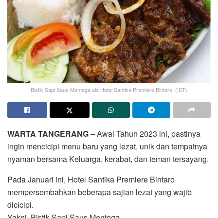
Bistik Sapi Saus Mentega ala Hotel Santika Premiere Bintaro. (IST)
WARTA TANGERANG
– Awal Tahun 2023 ini, pastinya
ingin mencicipi menu baru yang lezat, unik dan tempatnya
nyaman bersama Keluarga, kerabat, dan teman tersayang.
Pada Januari ini, Hotel Santika Premiere Bintaro
mempersembahkan beberapa sajian lezat yang wajib
dicicipi.
Yakni, Bistik Sapi Saus Mentega.