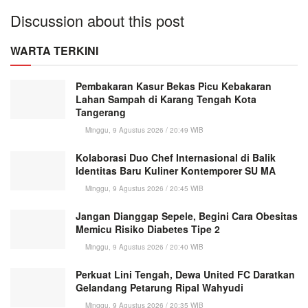
Discussion about this post
WARTA TERKINI
Pembakaran Kasur Bekas Picu Kebakaran
Lahan Sampah di Karang Tengah Kota
Tangerang
Minggu, 9 Agustus 2026 / 20:49 WIB
Kolaborasi Duo Chef Internasional di Balik
Identitas Baru Kuliner Kontemporer SU MA
Minggu, 9 Agustus 2026 / 20:45 WIB
Jangan Dianggap Sepele, Begini Cara Obesitas
Memicu Risiko Diabetes Tipe 2
Minggu, 9 Agustus 2026 / 20:40 WIB
Perkuat Lini Tengah, Dewa United FC Daratkan
Gelandang Petarung Ripal Wahyudi
Minggu, 9 Agustus 2026 / 20:35 WIB