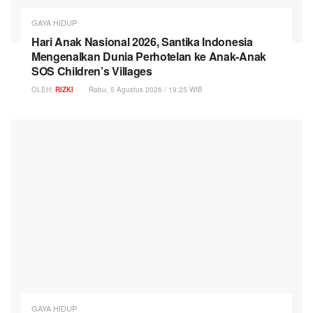
GAYA HIDUP
Hari Anak Nasional 2026, Santika Indonesia
Mengenalkan Dunia Perhotelan ke Anak-Anak
SOS Children’s Villages
OLEH:
RIZKI
Rabu, 5 Agustus 2026 / 19:25 WIB
GAYA HIDUP