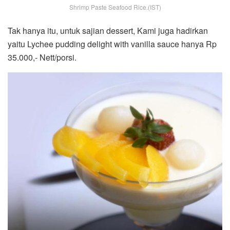
Shrimp Paste Seafood Rice.(IST)
Tak hanya itu, untuk sajian dessert, Kami juga hadirkan
yaitu Lychee pudding delight with vanilla sauce hanya Rp
35.000,- Nett/porsi.