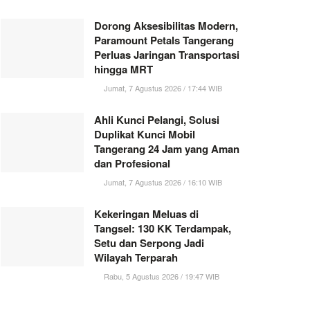
Dorong Aksesibilitas Modern,
Paramount Petals Tangerang
Perluas Jaringan Transportasi
hingga MRT
Jumat, 7 Agustus 2026 / 17:44 WIB
Ahli Kunci Pelangi, Solusi
Duplikat Kunci Mobil
Tangerang 24 Jam yang Aman
dan Profesional
Jumat, 7 Agustus 2026 / 16:10 WIB
Kekeringan Meluas di
Tangsel: 130 KK Terdampak,
Setu dan Serpong Jadi
Wilayah Terparah
Rabu, 5 Agustus 2026 / 19:47 WIB