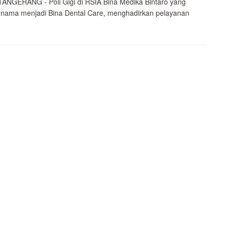
ANGERANG - Poli Gigi di RSIA Bina Medika Bintaro yang
 nama menjadi Bina Dental Care, menghadirkan pelayanan