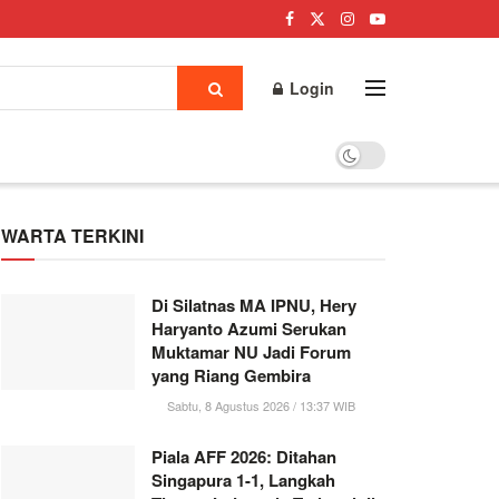
Login
WARTA TERKINI
Di Silatnas MA IPNU, Hery
Haryanto Azumi Serukan
Muktamar NU Jadi Forum
yang Riang Gembira
Sabtu, 8 Agustus 2026 / 13:37 WIB
Piala AFF 2026: Ditahan
Singapura 1-1, Langkah