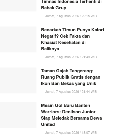
Timnas Indonesia Terhenti di
Babak Grup
Jumat, 7 Agustus 2026 / 22:15 WIB
Benarkah Timun Punya Kalori
Negatif? Cek Fakta dan
Khasiat Kesehatan di
Baliknya
Jumat, 7 Agustus 2026 / 21:49 WIB
Taman Gajah Tangerang:
Ruang Publik Gratis dengan
Ikon Ban Bekas yang Unik
Jumat, 7 Agustus 2026 / 21:44 WIB
Mesin Gol Baru Banten
Warriors: Denilson Junior
Siap Meledak Bersama Dewa
United
Jumat, 7 Agustus 2026 / 18:07 WIB