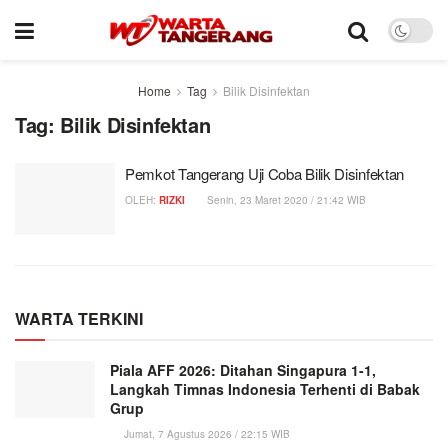
Home
Tag
Bilik Disinfektan
Tag:
Bilik Disinfektan
Pemkot Tangerang Uji Coba Bilik Disinfektan
OLEH:
RIZKI
Senin, 23 Maret 2020 / 21:42 WIB
WARTA TERKINI
Piala AFF 2026: Ditahan Singapura 1-1,
Langkah Timnas Indonesia Terhenti di Babak
Grup
Jumat, 7 Agustus 2026 / 22:15 WIB