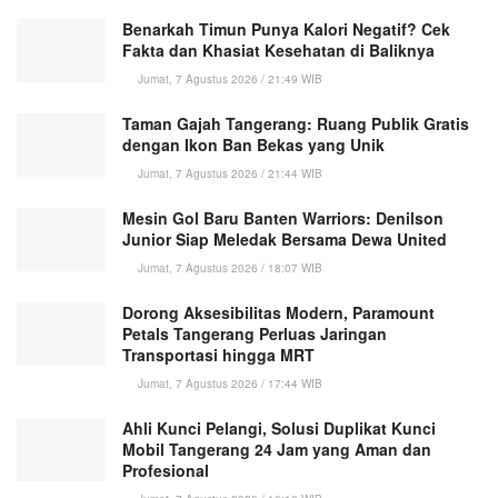
Benarkah Timun Punya Kalori Negatif? Cek
Fakta dan Khasiat Kesehatan di Baliknya
Jumat, 7 Agustus 2026 / 21:49 WIB
Taman Gajah Tangerang: Ruang Publik Gratis
dengan Ikon Ban Bekas yang Unik
Jumat, 7 Agustus 2026 / 21:44 WIB
Mesin Gol Baru Banten Warriors: Denilson
Junior Siap Meledak Bersama Dewa United
Jumat, 7 Agustus 2026 / 18:07 WIB
Dorong Aksesibilitas Modern, Paramount
Petals Tangerang Perluas Jaringan
Transportasi hingga MRT
Jumat, 7 Agustus 2026 / 17:44 WIB
Ahli Kunci Pelangi, Solusi Duplikat Kunci
Mobil Tangerang 24 Jam yang Aman dan
Profesional