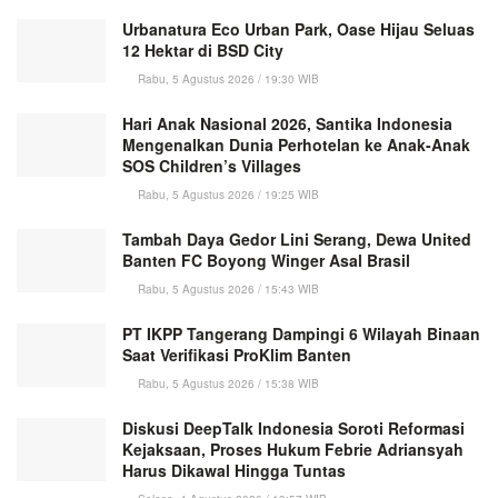
Urbanatura Eco Urban Park, Oase Hijau Seluas
12 Hektar di BSD City
Rabu, 5 Agustus 2026 / 19:30 WIB
Hari Anak Nasional 2026, Santika Indonesia
Mengenalkan Dunia Perhotelan ke Anak-Anak
SOS Children’s Villages
Rabu, 5 Agustus 2026 / 19:25 WIB
Tambah Daya Gedor Lini Serang, Dewa United
Banten FC Boyong Winger Asal Brasil
Rabu, 5 Agustus 2026 / 15:43 WIB
PT IKPP Tangerang Dampingi 6 Wilayah Binaan
Saat Verifikasi ProKlim Banten
Rabu, 5 Agustus 2026 / 15:38 WIB
Diskusi DeepTalk Indonesia Soroti Reformasi
Kejaksaan, Proses Hukum Febrie Adriansyah
Harus Dikawal Hingga Tuntas