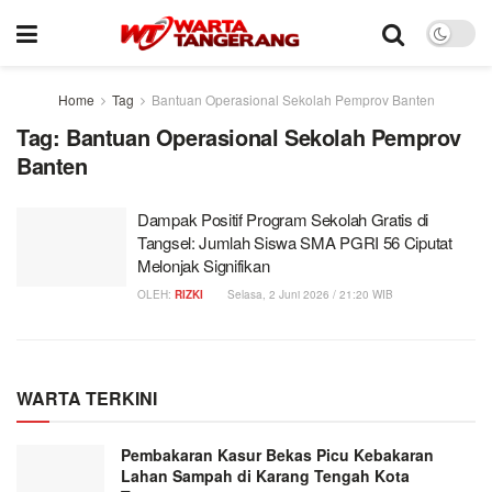
Home
Tag
Bantuan Operasional Sekolah Pemprov Banten
Tag:
Bantuan Operasional Sekolah Pemprov
Banten
Dampak Positif Program Sekolah Gratis di
Tangsel: Jumlah Siswa SMA PGRI 56 Ciputat
Melonjak Signifikan
OLEH:
RIZKI
Selasa, 2 Juni 2026 / 21:20 WIB
WARTA TERKINI
Pembakaran Kasur Bekas Picu Kebakaran
Lahan Sampah di Karang Tengah Kota