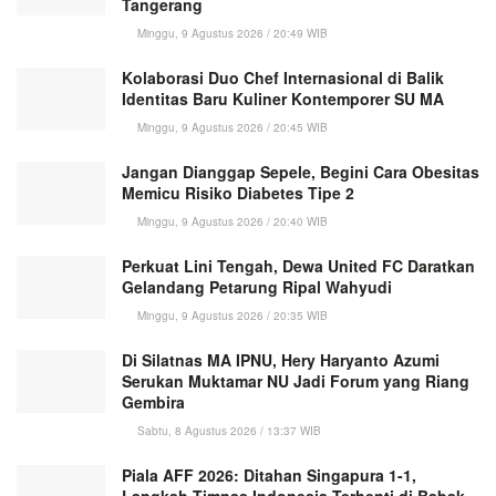
Tangerang
Minggu, 9 Agustus 2026 / 20:49 WIB
Kolaborasi Duo Chef Internasional di Balik
Identitas Baru Kuliner Kontemporer SU MA
Minggu, 9 Agustus 2026 / 20:45 WIB
Jangan Dianggap Sepele, Begini Cara Obesitas
Memicu Risiko Diabetes Tipe 2
Minggu, 9 Agustus 2026 / 20:40 WIB
Perkuat Lini Tengah, Dewa United FC Daratkan
Gelandang Petarung Ripal Wahyudi
Minggu, 9 Agustus 2026 / 20:35 WIB
Di Silatnas MA IPNU, Hery Haryanto Azumi
Serukan Muktamar NU Jadi Forum yang Riang
Gembira
Sabtu, 8 Agustus 2026 / 13:37 WIB
Piala AFF 2026: Ditahan Singapura 1-1,