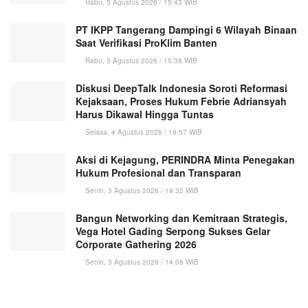
Rabu, 5 Agustus 2026 / 15:43 WIB
PT IKPP Tangerang Dampingi 6 Wilayah Binaan
Saat Verifikasi ProKlim Banten
Rabu, 5 Agustus 2026 / 15:38 WIB
Diskusi DeepTalk Indonesia Soroti Reformasi
Kejaksaan, Proses Hukum Febrie Adriansyah
Harus Dikawal Hingga Tuntas
Selasa, 4 Agustus 2026 / 19:57 WIB
Aksi di Kejagung, PERINDRA Minta Penegakan
Hukum Profesional dan Transparan
Senin, 3 Agustus 2026 / 19:32 WIB
Bangun Networking dan Kemitraan Strategis,
Vega Hotel Gading Serpong Sukses Gelar
Corporate Gathering 2026
Senin, 3 Agustus 2026 / 14:08 WIB