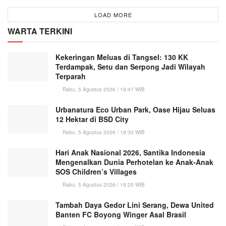
LOAD MORE
WARTA TERKINI
Kekeringan Meluas di Tangsel: 130 KK
Terdampak, Setu dan Serpong Jadi Wilayah
Terparah
Rabu, 5 Agustus 2026 / 19:47 WIB
Urbanatura Eco Urban Park, Oase Hijau Seluas
12 Hektar di BSD City
Rabu, 5 Agustus 2026 / 19:30 WIB
Hari Anak Nasional 2026, Santika Indonesia
Mengenalkan Dunia Perhotelan ke Anak-Anak
SOS Children’s Villages
Rabu, 5 Agustus 2026 / 19:25 WIB
Tambah Daya Gedor Lini Serang, Dewa United
Banten FC Boyong Winger Asal Brasil