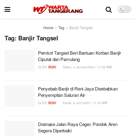
Home
Tag
Banjir Tangsel
Tag:
Banjir Tangsel
Pemkot Tangsel Beri Bantuan Korban Banjir
Ciputat dan Pamulang
OLEH:
RIZKI
Sabtu, 6 Januari 2024 / 17:22 WIB
Penyebab Banjir di Reni Jaya Disebabkan
Penyempitan Saluran Air
OLEH:
RIZKI
Kamis, 8 Juni 2023 / 17:16 WIB
Drainase Jalan Raya Ceger, Pondok Aren
Segera Diperbaiki