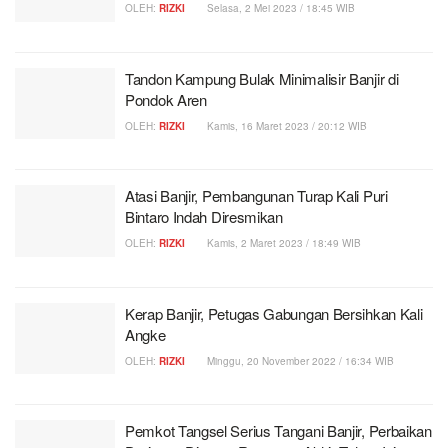
OLEH:
RIZKI
Selasa, 2 Mei 2023 / 18:45 WIB
Tandon Kampung Bulak Minimalisir Banjir di
Pondok Aren
OLEH:
RIZKI
Kamis, 16 Maret 2023 / 20:12 WIB
Atasi Banjir, Pembangunan Turap Kali Puri
Bintaro Indah Diresmikan
OLEH:
RIZKI
Kamis, 2 Maret 2023 / 18:49 WIB
Kerap Banjir, Petugas Gabungan Bersihkan Kali
Angke
OLEH:
RIZKI
Minggu, 20 November 2022 / 16:34 WIB
Pemkot Tangsel Serius Tangani Banjir, Perbaikan