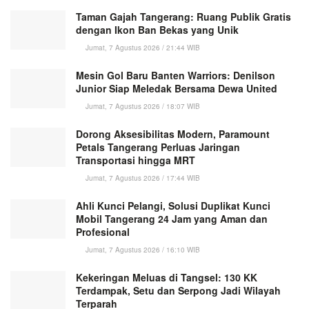
Taman Gajah Tangerang: Ruang Publik Gratis
dengan Ikon Ban Bekas yang Unik
Jumat, 7 Agustus 2026 / 21:44 WIB
Mesin Gol Baru Banten Warriors: Denilson
Junior Siap Meledak Bersama Dewa United
Jumat, 7 Agustus 2026 / 18:07 WIB
Dorong Aksesibilitas Modern, Paramount
Petals Tangerang Perluas Jaringan
Transportasi hingga MRT
Jumat, 7 Agustus 2026 / 17:44 WIB
Ahli Kunci Pelangi, Solusi Duplikat Kunci
Mobil Tangerang 24 Jam yang Aman dan
Profesional
Jumat, 7 Agustus 2026 / 16:10 WIB
Kekeringan Meluas di Tangsel: 130 KK
Terdampak, Setu dan Serpong Jadi Wilayah
Terparah