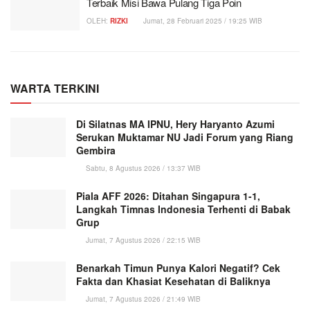
Terbaik Misi Bawa Pulang Tiga Poin
OLEH:
RIZKI
Jumat, 28 Februari 2025 / 19:25 WIB
WARTA TERKINI
Di Silatnas MA IPNU, Hery Haryanto Azumi
Serukan Muktamar NU Jadi Forum yang Riang
Gembira
Sabtu, 8 Agustus 2026 / 13:37 WIB
Piala AFF 2026: Ditahan Singapura 1-1,
Langkah Timnas Indonesia Terhenti di Babak
Grup
Jumat, 7 Agustus 2026 / 22:15 WIB
Benarkah Timun Punya Kalori Negatif? Cek
Fakta dan Khasiat Kesehatan di Baliknya
Jumat, 7 Agustus 2026 / 21:49 WIB