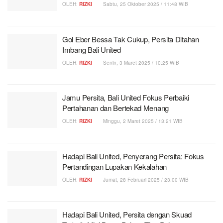
OLEH:
RIZKI
Sabtu, 25 Oktober 2025 / 11:48 WIB
Gol Eber Bessa Tak Cukup, Persita Ditahan
Imbang Bali United
OLEH:
RIZKI
Senin, 3 Maret 2025 / 10:25 WIB
Jamu Persita, Bali United Fokus Perbaiki
Pertahanan dan Bertekad Menang
OLEH:
RIZKI
Minggu, 2 Maret 2025 / 13:21 WIB
Hadapi Bali United, Penyerang Persita: Fokus
Pertandingan Lupakan Kekalahan
OLEH:
RIZKI
Jumat, 28 Februari 2025 / 23:00 WIB
Hadapi Bali United, Persita dengan Skuad