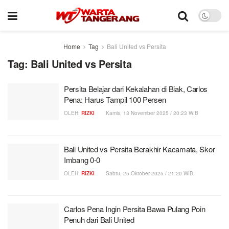
Home
Tag
Bali United vs Persita
Tag:
Bali United vs Persita
Persita Belajar dari Kekalahan di Biak, Carlos
Pena: Harus Tampil 100 Persen
OLEH:
RIZKI
Kamis, 13 November 2025 / 20:23 WIB
Bali United vs Persita Berakhir Kacamata, Skor
Imbang 0-0
OLEH:
RIZKI
Sabtu, 25 Oktober 2025 / 21:20 WIB
Carlos Pena Ingin Persita Bawa Pulang Poin
Penuh dari Bali United