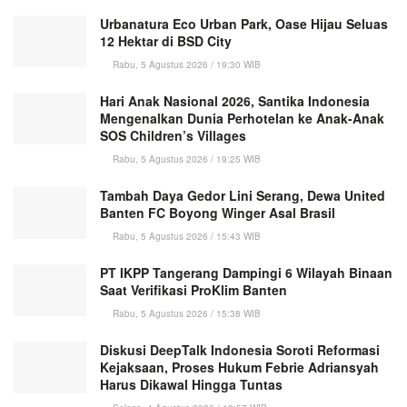
Urbanatura Eco Urban Park, Oase Hijau Seluas
12 Hektar di BSD City
Rabu, 5 Agustus 2026 / 19:30 WIB
Hari Anak Nasional 2026, Santika Indonesia
Mengenalkan Dunia Perhotelan ke Anak-Anak
SOS Children’s Villages
Rabu, 5 Agustus 2026 / 19:25 WIB
Tambah Daya Gedor Lini Serang, Dewa United
Banten FC Boyong Winger Asal Brasil
Rabu, 5 Agustus 2026 / 15:43 WIB
PT IKPP Tangerang Dampingi 6 Wilayah Binaan
Saat Verifikasi ProKlim Banten
Rabu, 5 Agustus 2026 / 15:38 WIB
Diskusi DeepTalk Indonesia Soroti Reformasi
Kejaksaan, Proses Hukum Febrie Adriansyah
Harus Dikawal Hingga Tuntas