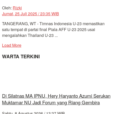
Oleh:
Rizki
Jumat, 25 Juli 2025 / 23:35 WIB
TANGERANG, WT - Timnas Indonesia U-23 memastikan
satu tempat di partai final Piala AFF U-23 2025 usai
mengalahkan Thailand U-23 ...
Load More
WARTA TERKINI
Di Silatnas MA IPNU, Hery Haryanto Azumi Serukan
Muktamar NU Jadi Forum yang Riang Gembira
Sabtu, 8 Agustus 2026 / 13:37 WIB