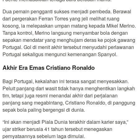
Dua pemain pengganti sukses menjadi pembeda. Berawal
dari pergerakan Ferran Torres yang jeli melihat ruang
kosong, ia melepaskan umpan matang kepada Mikel Merino.
Tanpa kontrol, Merino langsung menyambar bola dengan
sepakan mendatar yang menghujam deras ke pojok gawang
Portugal. Gol di menit akhir tersebut menyudahi perlawanan
Portugal sekaligus mengunci kemenangan Spanyol.
Akhir Era Emas Cristiano Ronaldo
Bagi Portugal, kekalahan ini terasa sangat menyesakkan.
Peluit panjang dari wasit tidak hanya menghentikan langkah
tim, tetapi juga resmi menandai akhir dari perjalanan
panjang sang megabintang, Cristiano Ronaldo, di panggung
sepak bola paling bergengsi di dunia.
“Ini akan menjadi Piala Dunia terakhir dalam karier saya,”
ujar striker berusia 41 tahun tersebut menegaskan
pernyataannya sebelum laga dimulai.