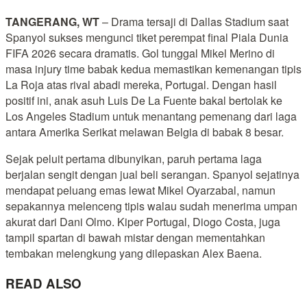
TANGERANG, WT
– Drama tersaji di Dallas Stadium saat
Spanyol sukses mengunci tiket perempat final Piala Dunia
FIFA 2026 secara dramatis. Gol tunggal Mikel Merino di
masa injury time babak kedua memastikan kemenangan tipis
La Roja atas rival abadi mereka, Portugal. Dengan hasil
positif ini, anak asuh Luis De La Fuente bakal bertolak ke
Los Angeles Stadium untuk menantang pemenang dari laga
antara Amerika Serikat melawan Belgia di babak 8 besar.
Sejak peluit pertama dibunyikan, paruh pertama laga
berjalan sengit dengan jual beli serangan. Spanyol sejatinya
mendapat peluang emas lewat Mikel Oyarzabal, namun
sepakannya melenceng tipis walau sudah menerima umpan
akurat dari Dani Olmo. Kiper Portugal, Diogo Costa, juga
tampil spartan di bawah mistar dengan mementahkan
tembakan melengkung yang dilepaskan Alex Baena.
READ ALSO