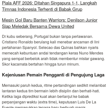
Piala AFF 2026: Ditahan Singapura 1-1, Langkah
Timnas Indonesia Terhenti di Babak Grup
Mesin Gol Baru Banten Warriors: Denilson Junior
Siap Meledak Bersama Dewa United
Di kubu seberang, Portugal bukan tanpa perlawanan.
Cristiano Ronaldo berulang kali menebar ancaman di lini
pertahanan Spanyol. Selecao das Quinas bahkan nyaris
memecah kebuntuan andai tendangan keras Nuno Mendes
yang sempat berbelok arah tidak membentur mistar gawang.
Skor kacamata bertahan hingga turun minum.
Kejeniusan Pemain Pengganti di Pengujung Laga
Memasuki paruh kedua, ritme pertandingan sedikit melambat
lantaran kedua tim bermain lebih disiplin dan berhati-hati.
Ketika laga diprediksi kuat akan berlanjut ke babak
perpanjangan waktu (extra time), keputusan Luis De La
Fuente memasukkan tenaga baru berbuah manis.