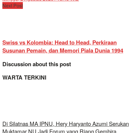
Next Post
Swiss vs Kolombia: Head to Head, Perkiraan
Susunan Pemain, dan Memori Piala Dunia 1994
Discussion about this post
WARTA TERKINI
Di Silatnas MA IPNU, Hery Haryanto Azumi Serukan
Muktamar NU Jadi Forum yang Riang Gembira