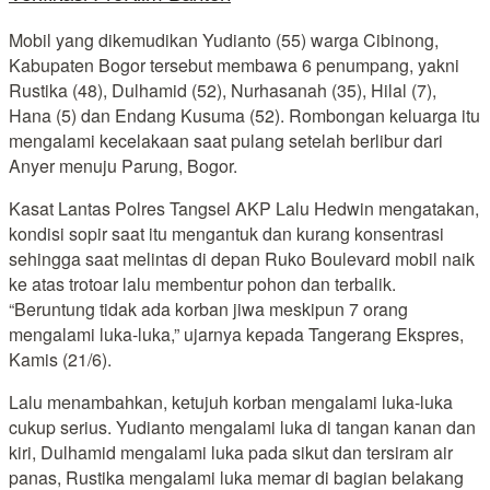
Mobil yang dikemudikan Yudianto (55) warga Cibinong,
Kabupaten Bogor tersebut membawa 6 penumpang, yakni
Rustika (48), Dulhamid (52), Nurhasanah (35), Hilal (7),
Hana (5) dan Endang Kusuma (52). Rombongan keluarga itu
mengalami kecelakaan saat pulang setelah berlibur dari
Anyer menuju Parung, Bogor.
Kasat Lantas Polres Tangsel AKP Lalu Hedwin mengatakan,
kondisi sopir saat itu mengantuk dan kurang konsentrasi
sehingga saat melintas di depan Ruko Boulevard mobil naik
ke atas trotoar lalu membentur pohon dan terbalik.
“Beruntung tidak ada korban jiwa meskipun 7 orang
mengalami luka-luka,” ujarnya kepada Tangerang Ekspres,
Kamis (21/6).
Lalu menambahkan, ketujuh korban mengalami luka-luka
cukup serius. Yudianto mengalami luka di tangan kanan dan
kiri, Dulhamid mengalami luka pada sikut dan tersiram air
panas, Rustika mengalami luka memar di bagian belakang