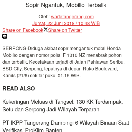
Sopir Ngantuk, Mobilio Terbalik
Oleh:
wartatangerang.com
Jumat, 22 Juni 2018 / 10:48 WIB
Share on Facebook
Share on Twitter
SERPONG-Diduga akibat sopir mengantuk mobil Honda
Mobilio dengan nomor polisi F 1310 NZ menabrak pohon
dan terbalik. Kecelakaan terjadi di Jalan Pahlawan Seribu,
BSD City, Serpong, tepatnya di depan Ruko Boulevard,
Kamis (21/6) sekitar pukul 01.15 WIB.
READ ALSO
Kekeringan Meluas di Tangsel: 130 KK Terdampak,
Setu dan Serpong Jadi Wilayah Terparah
PT IKPP Tangerang Dampingi 6 Wilayah Binaan Saat
Verifikasi ProKlim Banten