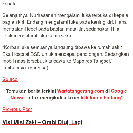
kepala.
Selanjutnya, Nurhasanah mengalami luka terbuka di kepala
bagian kiri, Endang mengalami luka pada kening kiri. Hana
mengalami lecet pada bagian mata kiri, sedangkan Hilal
tidak mengalami luka sama sekali.
“Korban luka semuanya langsung dibawa ke rumah sakit
Eka Hospital BSD untuk mendapat pertolongan. Sedangkan
mobil naas tersebut kita bawa ke Mapolres Tangsel,”
tambahnya. (bud/esa)
Source
Temukan berita terkini
Wartatangerang.com
di
Google
News
.
Untuk mengikuti silakan
klik tanda bintang*
Previous Post
Visi Misi Zaki – Ombi Diuji Lagi