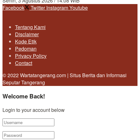
Senin, 3 Agustus 2026 / 14:08 WIB
Facebook
Twitter
Instagram
Youtube
Tentang Kami
Disclaimer
Kode Etik
Pedoman
Privacy Policy
Contact
© 2022 Wartatangerang.com | Situs Berita dan Informasi
Seputar Tangerang
Welcome Back!
Login to your account below