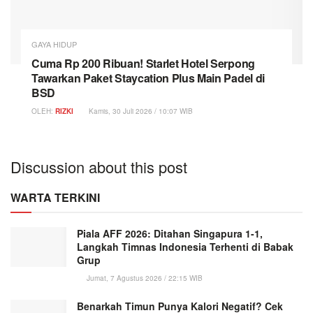
GAYA HIDUP
Cuma Rp 200 Ribuan! Starlet Hotel Serpong
Tawarkan Paket Staycation Plus Main Padel di
BSD
OLEH:
RIZKI
Kamis, 30 Juli 2026 / 10:07 WIB
Discussion about this post
WARTA TERKINI
Piala AFF 2026: Ditahan Singapura 1-1,
Langkah Timnas Indonesia Terhenti di Babak
Grup
Jumat, 7 Agustus 2026 / 22:15 WIB
Benarkah Timun Punya Kalori Negatif? Cek