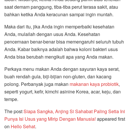
saat demam panggung, tiba-tiba perut terasa sakit, atau
bahkan ketika Anda keracunan sampai ingin muntah.
Maka dari itu, jika Anda ingin memperbaiki kesehatan
Anda, mulailah dengan usus Anda. Kesehatan
pencernaan benar-benar bisa memengaruhi seluruh tubuh
Anda. Kabar baiknya adalah bahwa koloni bakteri usus
Anda bisa berubah mengikuti apa yang Anda makan.
Perkaya menu makan Anda dengan sayuran kaya serat,
buah rendah gula, biji-bijian non-gluten, dan kacang
polong. Perbanyak juga makan
makanan kaya probiotik
,
seperti yogurt, kefir, kimchi asinine Korea, acar, keju, dan
tempe.
The post
Siapa Sangka, Anjing Si Sahabat Paling Setia Ini
Punya Isi Usus yang Mirip Dengan Manusia!
appeared first
on
Hello Sehat
.