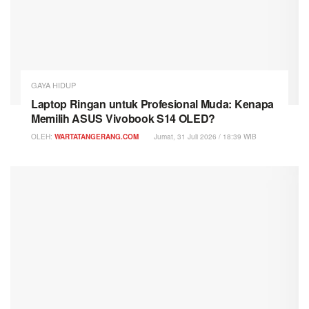
GAYA HIDUP
Laptop Ringan untuk Profesional Muda: Kenapa
Memilih ASUS Vivobook S14 OLED?
OLEH:
WARTATANGERANG.COM
Jumat, 31 Juli 2026 / 18:39 WIB