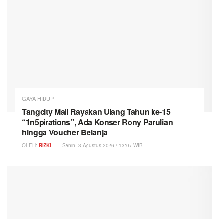
GAYA HIDUP
Tangcity Mall Rayakan Ulang Tahun ke-15
“1n5pirations”, Ada Konser Rony Parulian
hingga Voucher Belanja
OLEH:
RIZKI
Senin, 3 Agustus 2026 / 13:07 WIB