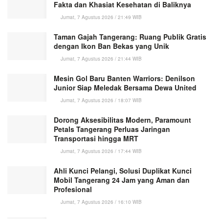
Fakta dan Khasiat Kesehatan di Baliknya
Jumat, 7 Agustus 2026 / 21:49 WIB
Taman Gajah Tangerang: Ruang Publik Gratis
dengan Ikon Ban Bekas yang Unik
Jumat, 7 Agustus 2026 / 21:44 WIB
Mesin Gol Baru Banten Warriors: Denilson
Junior Siap Meledak Bersama Dewa United
Jumat, 7 Agustus 2026 / 18:07 WIB
Dorong Aksesibilitas Modern, Paramount
Petals Tangerang Perluas Jaringan
Transportasi hingga MRT
Jumat, 7 Agustus 2026 / 17:44 WIB
Ahli Kunci Pelangi, Solusi Duplikat Kunci
Mobil Tangerang 24 Jam yang Aman dan
Profesional
Jumat, 7 Agustus 2026 / 16:10 WIB