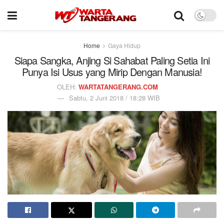
Home
Gaya Hidup
Siapa Sangka, Anjing Si Sahabat Paling Setia Ini
Punya Isi Usus yang Mirip Dengan Manusia!
OLEH:
WARTATANGERANG.COM
Sabtu, 2 Juni 2018 / 18:28 WIB