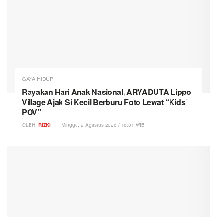
GAYA HIDUP
Rayakan Hari Anak Nasional, ARYADUTA Lippo
Village Ajak Si Kecil Berburu Foto Lewat “Kids’
POV”
OLEH:
RIZKI
Minggu, 2 Agustus 2026 / 18:31 WIB