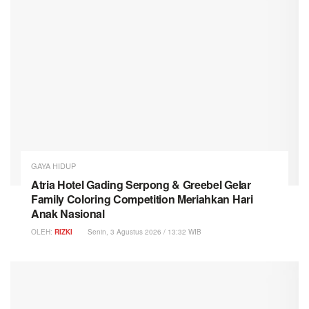
GAYA HIDUP
Atria Hotel Gading Serpong & Greebel Gelar
Family Coloring Competition Meriahkan Hari
Anak Nasional
OLEH:
RIZKI
Senin, 3 Agustus 2026 / 13:32 WIB