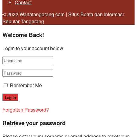
Contact
© 2022 Wartatangerang.com | Situs Berita dan Informasi
Seputar Tangerang
Welcome Back!
Login to your account below
Remember Me
Forgotten Password?
Retrieve your password
Please enter your username or email address to reset your