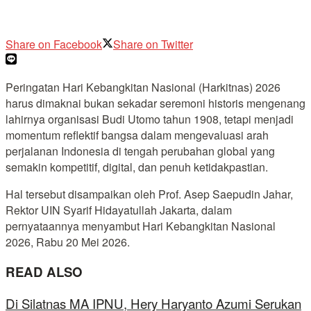
Share on Facebook
Share on Twitter
Peringatan Hari Kebangkitan Nasional (Harkitnas) 2026
harus dimaknai bukan sekadar seremoni historis mengenang
lahirnya organisasi Budi Utomo tahun 1908, tetapi menjadi
momentum reflektif bangsa dalam mengevaluasi arah
perjalanan Indonesia di tengah perubahan global yang
semakin kompetitif, digital, dan penuh ketidakpastian.
Hal tersebut disampaikan oleh Prof. Asep Saepudin Jahar,
Rektor UIN Syarif Hidayatullah Jakarta, dalam
pernyataannya menyambut Hari Kebangkitan Nasional
2026, Rabu 20 Mei 2026.
READ ALSO
Di Silatnas MA IPNU, Hery Haryanto Azumi Serukan