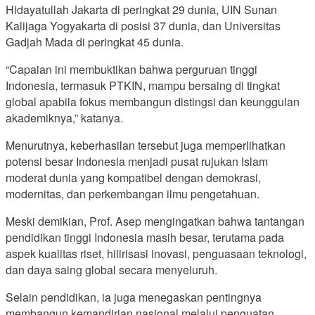
Hidayatullah Jakarta di peringkat 29 dunia, UIN Sunan
Kalijaga Yogyakarta di posisi 37 dunia, dan Universitas
Gadjah Mada di peringkat 45 dunia.
“Capaian ini membuktikan bahwa perguruan tinggi
Indonesia, termasuk PTKIN, mampu bersaing di tingkat
global apabila fokus membangun distingsi dan keunggulan
akademiknya,” katanya.
Menurutnya, keberhasilan tersebut juga memperlihatkan
potensi besar Indonesia menjadi pusat rujukan Islam
moderat dunia yang kompatibel dengan demokrasi,
modernitas, dan perkembangan ilmu pengetahuan.
Meski demikian, Prof. Asep mengingatkan bahwa tantangan
pendidikan tinggi Indonesia masih besar, terutama pada
aspek kualitas riset, hilirisasi inovasi, penguasaan teknologi,
dan daya saing global secara menyeluruh.
Selain pendidikan, ia juga menegaskan pentingnya
membangun kemandirian nasional melalui penguatan