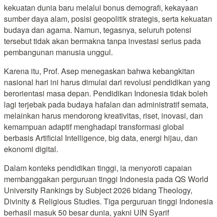
kekuatan dunia baru melalui bonus demografi, kekayaan
sumber daya alam, posisi geopolitik strategis, serta kekuatan
budaya dan agama. Namun, tegasnya, seluruh potensi
tersebut tidak akan bermakna tanpa investasi serius pada
pembangunan manusia unggul.
Karena itu, Prof. Asep menegaskan bahwa kebangkitan
nasional hari ini harus dimulai dari revolusi pendidikan yang
berorientasi masa depan. Pendidikan Indonesia tidak boleh
lagi terjebak pada budaya hafalan dan administratif semata,
melainkan harus mendorong kreativitas, riset, inovasi, dan
kemampuan adaptif menghadapi transformasi global
berbasis Artificial Intelligence, big data, energi hijau, dan
ekonomi digital.
Dalam konteks pendidikan tinggi, ia menyoroti capaian
membanggakan perguruan tinggi Indonesia pada QS World
University Rankings by Subject 2026 bidang Theology,
Divinity & Religious Studies. Tiga perguruan tinggi Indonesia
berhasil masuk 50 besar dunia, yakni UIN Syarif