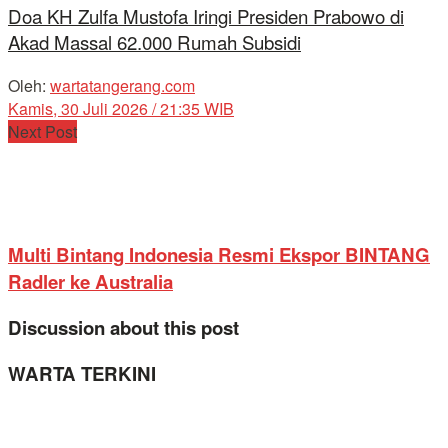
Doa KH Zulfa Mustofa Iringi Presiden Prabowo di
Akad Massal 62.000 Rumah Subsidi
Oleh:
wartatangerang.com
Kamis, 30 Juli 2026 / 21:35 WIB
Next Post
Multi Bintang Indonesia Resmi Ekspor BINTANG
Radler ke Australia
Discussion about this post
WARTA TERKINI