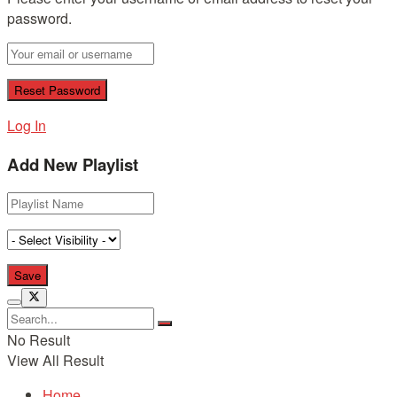
password.
Log In
Add New Playlist
No Result
View All Result
Home