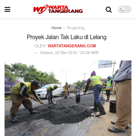
Home
Tangerang
Proyek Jalan Tak Laku di Lelang
OLEH:
WARTATANGERANG.COM
Selasa, 22 Mei 2018 / 23:28 WIB