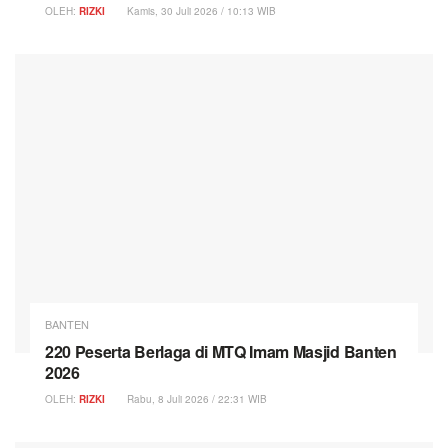
OLEH:
RIZKI
Kamis, 30 Juli 2026 / 10:13 WIB
BANTEN
220 Peserta Berlaga di MTQ Imam Masjid Banten
2026
OLEH:
RIZKI
Rabu, 8 Juli 2026 / 22:31 WIB