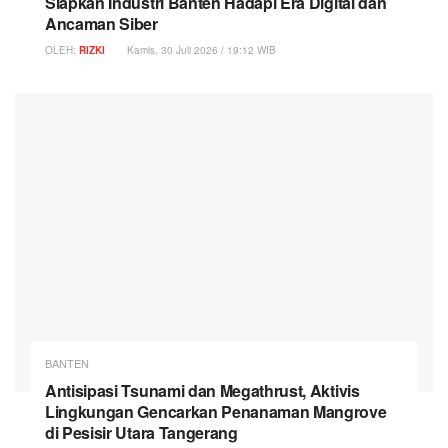
Siapkan Industri Banten Hadapi Era Digital dan
Ancaman Siber
OLEH:
RIZKI
Kamis, 30 Juli 2026 / 19:12 WIB
BANTEN
Antisipasi Tsunami dan Megathrust, Aktivis
Lingkungan Gencarkan Penanaman Mangrove
di Pesisir Utara Tangerang