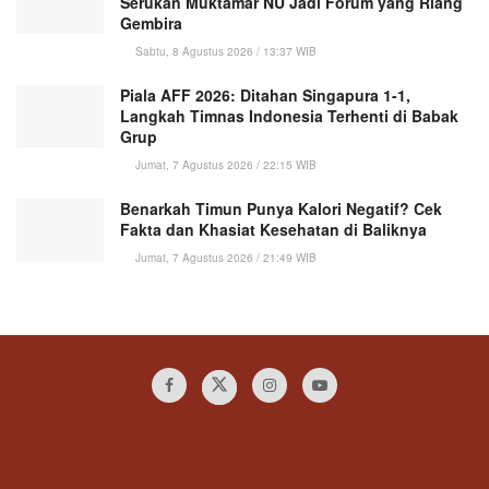
Serukan Muktamar NU Jadi Forum yang Riang
Gembira
Sabtu, 8 Agustus 2026 / 13:37 WIB
Piala AFF 2026: Ditahan Singapura 1-1,
Langkah Timnas Indonesia Terhenti di Babak
Grup
Jumat, 7 Agustus 2026 / 22:15 WIB
Benarkah Timun Punya Kalori Negatif? Cek
Fakta dan Khasiat Kesehatan di Baliknya
Jumat, 7 Agustus 2026 / 21:49 WIB