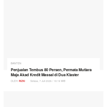
BANTEN
Penjualan Tembus 80 Persen, Permata Mutiara
Maja Akad Kredit Massal di Dua Klaster
OLEH:
RIZKI
Selasa, 7 Juli 2026 / 19:19 WIB