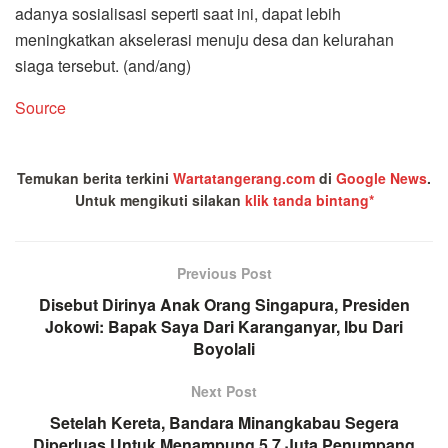
adanya sosialisasi seperti saat ini, dapat lebih
meningkatkan akselerasi menuju desa dan kelurahan
siaga tersebut. (and/ang)
Source
Temukan berita terkini
Wartatangerang.com
di
Google News
.
Untuk mengikuti silakan
klik tanda bintang*
Previous Post
Disebut Dirinya Anak Orang Singapura, Presiden
Jokowi: Bapak Saya Dari Karanganyar, Ibu Dari
Boyolali
Next Post
Setelah Kereta, Bandara Minangkabau Segera
Diperluas Untuk Menampung 5,7 Juta Penumpang