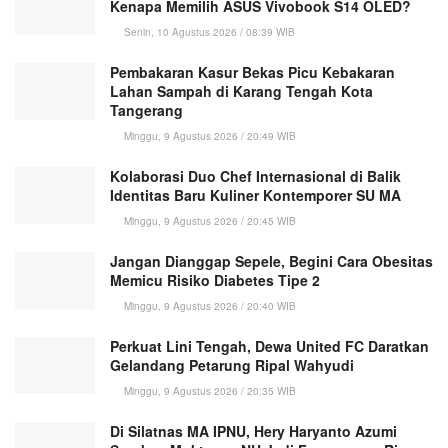
Kenapa Memilih ASUS Vivobook S14 OLED?
Senin, 10 Agustus 2026 / 08:39 WIB
Pembakaran Kasur Bekas Picu Kebakaran
Lahan Sampah di Karang Tengah Kota
Tangerang
Minggu, 9 Agustus 2026 / 20:49 WIB
Kolaborasi Duo Chef Internasional di Balik
Identitas Baru Kuliner Kontemporer SU MA
Minggu, 9 Agustus 2026 / 20:45 WIB
Jangan Dianggap Sepele, Begini Cara Obesitas
Memicu Risiko Diabetes Tipe 2
Minggu, 9 Agustus 2026 / 20:40 WIB
Perkuat Lini Tengah, Dewa United FC Daratkan
Gelandang Petarung Ripal Wahyudi
Minggu, 9 Agustus 2026 / 20:35 WIB
Di Silatnas MA IPNU, Hery Haryanto Azumi