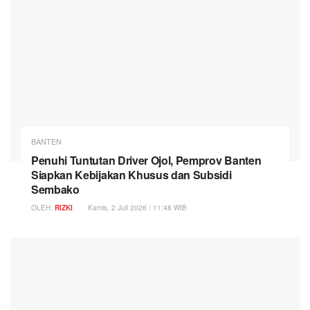
BANTEN
Penuhi Tuntutan Driver Ojol, Pemprov Banten
Siapkan Kebijakan Khusus dan Subsidi
Sembako
OLEH:
RIZKI
Kamis, 2 Juli 2026 / 11:48 WIB