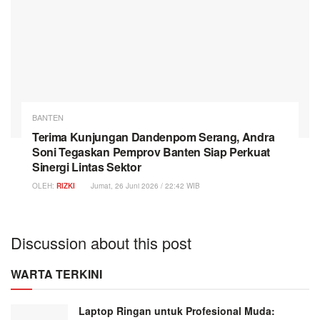
BANTEN
Terima Kunjungan Dandenpom Serang, Andra
Soni Tegaskan Pemprov Banten Siap Perkuat
Sinergi Lintas Sektor
OLEH:
RIZKI
Jumat, 26 Juni 2026 / 22:42 WIB
Discussion about this post
WARTA TERKINI
Laptop Ringan untuk Profesional Muda: