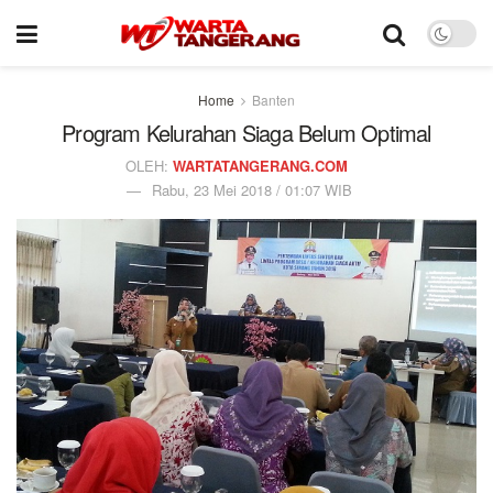
Home
Banten
Program Kelurahan Siaga Belum Optimal
OLEH:
WARTATANGERANG.COM
Rabu, 23 Mei 2018 / 01:07 WIB