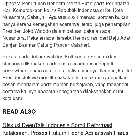
Upacara Penurunan Bendera Merah Putih pada Peringatan
Hari Kemerdekaan ke-79 Republik Indonesia di Ibu Kota
Nusantara, Sabtu, 17 Agustus 2024 menjadi sorotan bukan
hanya karena kemegahan acaranya, tetapi juga penampilan
Presiden Joko Widodo dalam balutan pakaian adat
Nusantara. Pakaian adat tersebut terinspirasi dari Baju Adat
Banjar, Baamar Galung Pancar Matahari.
Pakaian adat ini berasal dari Kalimantan Selatan dan
biasanya dikenakan pada acara-acara besar seperti
perkawinan, acara adat, atau festival budaya. Namun, kali ini
Presiden Jokowi memilih pakaian ini untuk menyampaikan
pesan mendalam pada momen bersejarah, yang menandai
pertama kalinya upacara kenegaraan dilaksanakan di ibu
kota baru.
READ ALSO
Diskusi DeepTalk Indonesia Soroti Reformasi
Kejaksaan, Proses Hukum Febrie Adriansyah Harus