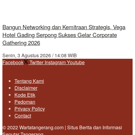
Bangun Networking dan Kemitraan Strategis, Vega
Hotel Gading Serpong Sukses Gelar Corporate
Gathering 2026
Senin, 3 Agustus 2026 / 14:08 WIB
Facebook
Twitter
Instagram
Youtube
Tentang Kami
Disclaimer
Kode Etik
Pedoman
Privacy Policy
Contact
© 2022 Wartatangerang.com | Situs Berita dan Informasi
Seputar Tangerang