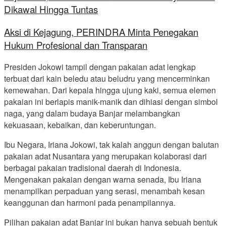
Dikawal Hingga Tuntas
Aksi di Kejagung, PERINDRA Minta Penegakan
Hukum Profesional dan Transparan
Presiden Jokowi tampil dengan pakaian adat lengkap
terbuat dari kain beledu atau beludru yang mencerminkan
kemewahan. Dari kepala hingga ujung kaki, semua elemen
pakaian ini berlapis manik-manik dan dihiasi dengan simbol
naga, yang dalam budaya Banjar melambangkan
kekuasaan, kebaikan, dan keberuntungan.
Ibu Negara, Iriana Jokowi, tak kalah anggun dengan balutan
pakaian adat Nusantara yang merupakan kolaborasi dari
berbagai pakaian tradisional daerah di Indonesia.
Mengenakan pakaian dengan warna senada, Ibu Iriana
menampilkan perpaduan yang serasi, menambah kesan
keanggunan dan harmoni pada penampilannya.
Pilihan pakaian adat Banjar ini bukan hanya sebuah bentuk