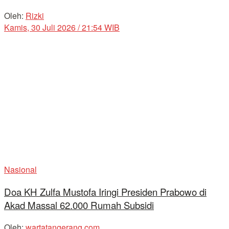
Oleh:
Rizki
Kamis, 30 Juli 2026 / 21:54 WIB
Nasional
Doa KH Zulfa Mustofa Iringi Presiden Prabowo di
Akad Massal 62.000 Rumah Subsidi
Oleh:
wartatangerang.com