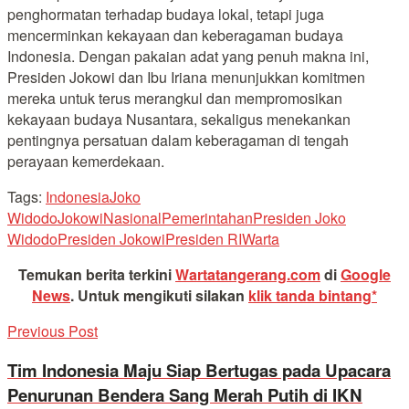
penghormatan terhadap budaya lokal, tetapi juga
mencerminkan kekayaan dan keberagaman budaya
Indonesia. Dengan pakaian adat yang penuh makna ini,
Presiden Jokowi dan Ibu Iriana menunjukkan komitmen
mereka untuk terus merangkul dan mempromosikan
kekayaan budaya Nusantara, sekaligus menekankan
pentingnya persatuan dalam keberagaman di tengah
perayaan kemerdekaan.
Tags:
Indonesia
Joko
Widodo
Jokowi
Nasional
Pemerintahan
Presiden Joko
Widodo
Presiden Jokowi
Presiden RI
Warta
Temukan berita terkini
Wartatangerang.com
di
Google
News
.
Untuk mengikuti silakan
klik tanda bintang*
Previous Post
Tim Indonesia Maju Siap Bertugas pada Upacara
Penurunan Bendera Sang Merah Putih di IKN