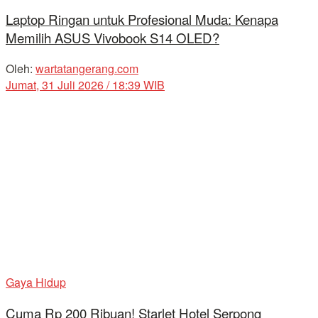
Laptop Ringan untuk Profesional Muda: Kenapa
Memilih ASUS Vivobook S14 OLED?
Oleh:
wartatangerang.com
Jumat, 31 Juli 2026 / 18:39 WIB
Gaya Hidup
Cuma Rp 200 Ribuan! Starlet Hotel Serpong