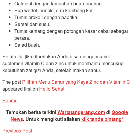
Oatmeal dengan tambahan buah-buahan.
Sup wortel, buncis, dan kembang kol .
Tumis brokoli dengan paprika.
Sereal dan susu.
Tumis kentang dengan potongan kasar cabai sebagai
perasa.
Salad buah.
Selain itu, jika diperlukan Anda bisa mengonsumsi
suplemen vitamin C dan zinc untuk membantu mencukupi
kebutuhan zat gizi Anda, setelah makan sahur.
The post
Pilihan Menu Sahur yang Kaya Zinc dan Vitamin C
appeared first on
Hello Sehat
.
Source
Temukan berita terkini
Wartatangerang.com
di
Google
News
.
Untuk mengikuti silakan
klik tanda bintang*
Previous Post