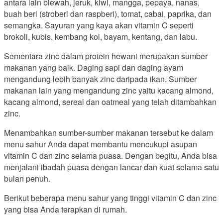
antara lain blewah, jeruk, kiwi, mangga, pepaya, nanas,
buah beri (stroberi dan raspberi), tomat, cabai, paprika, dan
semangka. Sayuran yang kaya akan vitamin C seperti
brokoli, kubis, kembang kol, bayam, kentang, dan labu.
Sementara zinc dalam protein hewani merupakan sumber
makanan yang baik. Daging sapi dan daging ayam
mengandung lebih banyak zinc daripada ikan. Sumber
makanan lain yang mengandung zinc yaitu kacang almond,
kacang almond, sereal dan oatmeal yang telah ditambahkan
zinc.
Menambahkan sumber-sumber makanan tersebut ke dalam
menu sahur Anda dapat membantu mencukupi asupan
vitamin C dan zinc selama puasa. Dengan begitu, Anda bisa
menjalani ibadah puasa dengan lancar dan kuat selama satu
bulan penuh.
Berikut beberapa menu sahur yang tinggi vitamin C dan zinc
yang bisa Anda terapkan di rumah.