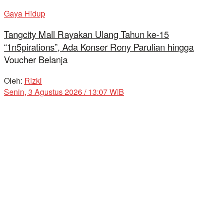
Gaya Hidup
Tangcity Mall Rayakan Ulang Tahun ke-15
“1n5pirations”, Ada Konser Rony Parulian hingga
Voucher Belanja
Oleh:
Rizki
Senin, 3 Agustus 2026 / 13:07 WIB