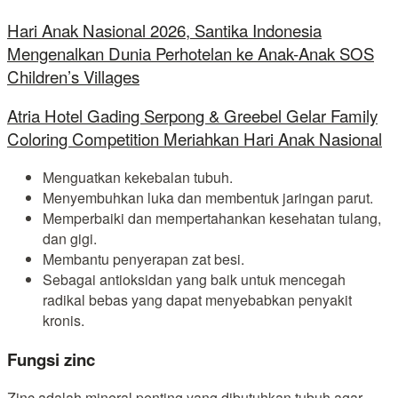
Hari Anak Nasional 2026, Santika Indonesia
Mengenalkan Dunia Perhotelan ke Anak-Anak SOS
Children’s Villages
Atria Hotel Gading Serpong & Greebel Gelar Family
Coloring Competition Meriahkan Hari Anak Nasional
Menguatkan kekebalan tubuh.
Menyembuhkan luka dan membentuk jaringan parut.
Memperbaiki dan mempertahankan kesehatan tulang,
dan gigi.
Membantu penyerapan zat besi.
Sebagai antioksidan yang baik untuk mencegah
radikal bebas yang dapat menyebabkan penyakit
kronis.
Fungsi zinc
Zinc adalah mineral penting yang dibutuhkan tubuh agar