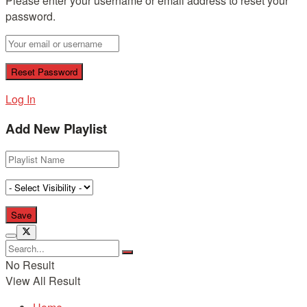
Please enter your username or email address to reset your
password.
Log In
Add New Playlist
No Result
View All Result