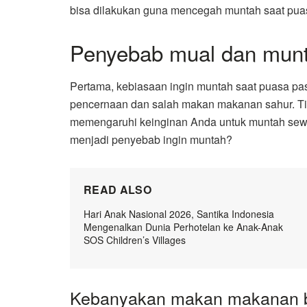
bisa dilakukan guna mencegah muntah saat pua
Penyebab mual dan munt
Pertama, kebiasaan ingin muntah saat puasa pa
pencernaan dan salah makan makanan sahur. Tidak
memengaruhi keinginan Anda untuk muntah sewa
menjadi penyebab ingin muntah?
READ ALSO
Hari Anak Nasional 2026, Santika Indonesia
Mengenalkan Dunia Perhotelan ke Anak-Anak
SOS Children’s Villages
Kebanyakan makan makanan b