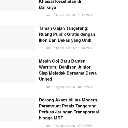
Khasiat Kesehatan di
Baliknya
Jumat, 7 Agustus 2026 / 21:49 WIB
Taman Gajah Tangerang:
Ruang Publik Gratis dengan
Ikon Ban Bekas yang Unik
Jumat, 7 Agustus 2026 / 21:44 WIB
Mesin Gol Baru Banten
Warriors: Denilson Junior
Siap Meledak Bersama Dewa
United
Jumat, 7 Agustus 2026 / 18:07 WIB
Dorong Aksesibilitas Modern,
Paramount Petals Tangerang
Perluas Jaringan Transportasi
hingga MRT
Jumat, 7 Agustus 2026 / 17:44 WIB