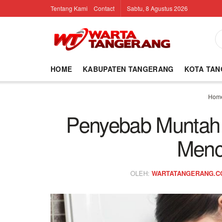
Tentang Kami
Contact
Sabtu, 8 Agustus 2026
HOME
KABUPATEN TANGERANG
KOTA TA
Hom
Penyebab Muntah 
Menc
OLEH:
WARTATANGERANG.C