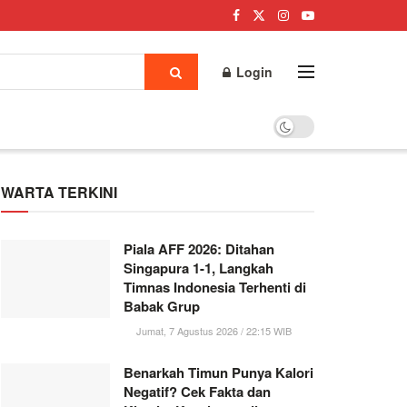
Login
WARTA TERKINI
Piala AFF 2026: Ditahan
Singapura 1-1, Langkah
Timnas Indonesia Terhenti di
Babak Grup
Jumat, 7 Agustus 2026 / 22:15 WIB
Benarkah Timun Punya Kalori
Negatif? Cek Fakta dan