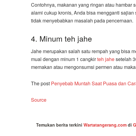
Contohnya, makanan yang ringan atau hambar sepe
alami cukup kronis, Anda bisa mengganti sajian
tidak menyebabkan masalah pada pencernaan.
4. Minum teh jahe
Jahe merupakan salah satu rempah yang bisa m
mual dengan minum 1 cangkir
teh jahe
setelah 3
memakan atau mengonsumsi permen atau makana
The post
Penyebab Muntah Saat Puasa dan Ca
Source
Temukan berita terkini
Wartatangerang.com
di
G