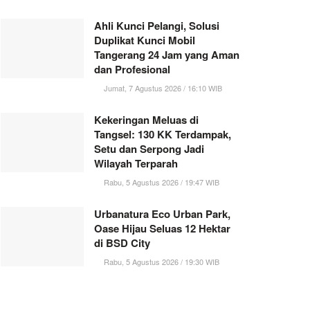
Ahli Kunci Pelangi, Solusi
Duplikat Kunci Mobil
Tangerang 24 Jam yang Aman
dan Profesional
Jumat, 7 Agustus 2026 / 16:10 WIB
Kekeringan Meluas di
Tangsel: 130 KK Terdampak,
Setu dan Serpong Jadi
Wilayah Terparah
Rabu, 5 Agustus 2026 / 19:47 WIB
Urbanatura Eco Urban Park,
Oase Hijau Seluas 12 Hektar
di BSD City
Rabu, 5 Agustus 2026 / 19:30 WIB