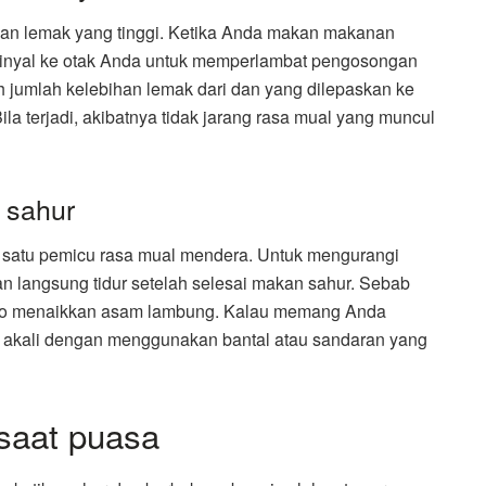
n lemak yang tinggi. Ketika Anda makan makanan
 sinyal ke otak Anda untuk memperlambat pengosongan
 jumlah kelebihan lemak dari dan yang dilepaskan ke
la terjadi, akibatnya tidak jarang rasa mual yang muncul
 sahur
 satu pemicu rasa mual mendera. Untuk mengurangi
gan langsung tidur setelah selesai makan sahur. Sebab
siko menaikkan asam lambung. Kalau memang Anda
a akali dengan menggunakan bantal atau sandaran yang
saat puasa