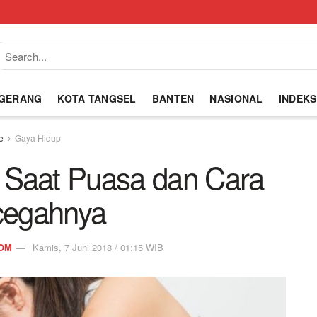
NGERANG
KOTA TANGSEL
BANTEN
NASIONAL
INDEKS
e
Gaya Hidup
Saat Puasa dan Cara
egahnya
OM
Kamis, 7 Juni 2018 / 01:15 WIB