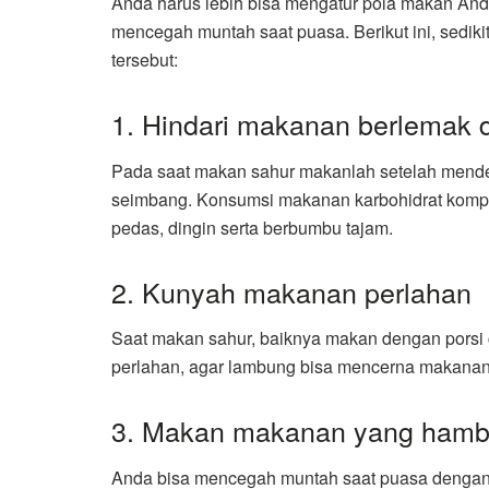
Anda harus lebih bisa mengatur pola makan Anda
mencegah muntah saat puasa. Berikut ini, sedik
tersebut:
1. Hindari makanan berlemak 
Pada saat makan sahur makanlah setelah mende
seimbang. Konsumsi makanan karbohidrat komplek
pedas, dingin serta berbumbu tajam.
2. Kunyah makanan perlahan
Saat makan sahur, baiknya makan dengan porsi
perlahan, agar lambung bisa mencerna makanan
3. Makan makanan yang hamb
Anda bisa mencegah muntah saat puasa dengan