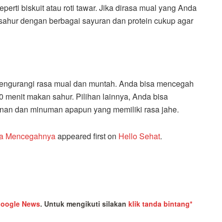
rti biskuit atau roti tawar.
Jika dirasa mual yang Anda
 sahur dengan berbagai sayuran dan protein cukup agar
engurangi rasa mual dan muntah. Anda bisa mencegah
0 menit makan sahur. Pilihan lainnya, Anda bisa
n dan minuman apapun yang memiliki rasa jahe.
ra Mencegahnya
appeared first on
Hello Sehat
.
oogle News
.
Untuk mengikuti silakan
klik tanda bintang*