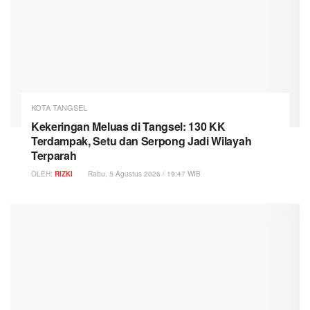
KOTA TANGSEL
Kekeringan Meluas di Tangsel: 130 KK
Terdampak, Setu dan Serpong Jadi Wilayah
Terparah
OLEH:
RIZKI
Rabu, 5 Agustus 2026 / 19:47 WIB