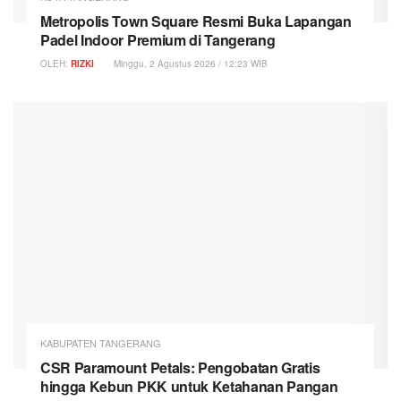
Metropolis Town Square Resmi Buka Lapangan
Padel Indoor Premium di Tangerang
OLEH:
RIZKI
Minggu, 2 Agustus 2026 / 12:23 WIB
KABUPATEN TANGERANG
CSR Paramount Petals: Pengobatan Gratis
hingga Kebun PKK untuk Ketahanan Pangan