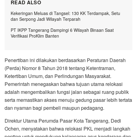
READ ALSO
Kekeringan Meluas di Tangsel: 130 KK Terdampak, Setu
dan Serpong Jadi Wilayah Terparah
PT IKPP Tangerang Dampingi 6 Wilayah Binaan Saat
Verifikasi ProKlim Banten
Penertiban ini dilakukan berdasarkan Peraturan Daerah
(Perda) Nomor 8 Tahun 2018 tentang Ketentraman,
Ketertiban Umum, dan Perlindungan Masyarakat.
Pemerintah menegaskan bahwa tujuan utama relokasi
adalah mengembalikan fungsi jalan sebagai ruang publik
serta memastikan akses menuju gedung pasar lebih tertata
dan nyaman bagi pembeli maupun pedagang.
Direktur Utama Perumda Pasar Kota Tangerang, Dedi
Ochen, menyatakan bahwa relokasi PKL menjadi langkah
penting untuk mendukung kelancaran arus kendaraan dan