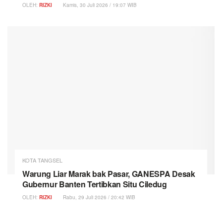
OLEH:
RIZKI
Kamis, 30 Juli 2026 / 19:07 WIB
KOTA TANGSEL
Warung Liar Marak bak Pasar, GANESPA Desak
Gubernur Banten Tertibkan Situ Ciledug
OLEH:
RIZKI
Rabu, 29 Juli 2026 / 20:42 WIB