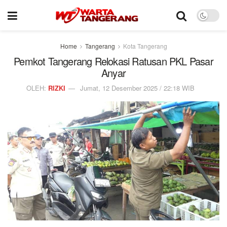
Home
Tangerang
Kota Tangerang
Pemkot Tangerang Relokasi Ratusan PKL Pasar
Anyar
OLEH:
RIZKI
Jumat, 12 Desember 2025 / 22:18 WIB