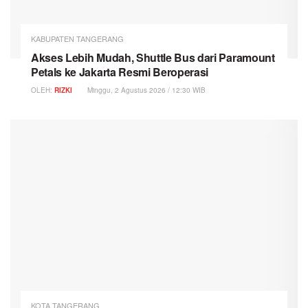
KABUPATEN TANGERANG
Akses Lebih Mudah, Shuttle Bus dari Paramount
Petals ke Jakarta Resmi Beroperasi
OLEH:
RIZKI
Minggu, 2 Agustus 2026 / 12:30 WIB
KOTA TANGERANG