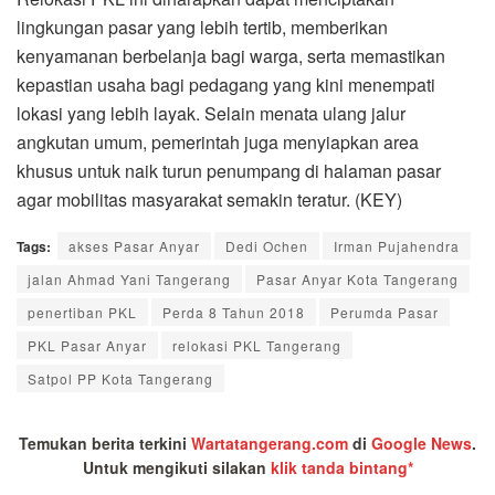
lingkungan pasar yang lebih tertib, memberikan
kenyamanan berbelanja bagi warga, serta memastikan
kepastian usaha bagi pedagang yang kini menempati
lokasi yang lebih layak. Selain menata ulang jalur
angkutan umum, pemerintah juga menyiapkan area
khusus untuk naik turun penumpang di halaman pasar
agar mobilitas masyarakat semakin teratur. (KEY)
Tags:
akses Pasar Anyar
Dedi Ochen
Irman Pujahendra
jalan Ahmad Yani Tangerang
Pasar Anyar Kota Tangerang
penertiban PKL
Perda 8 Tahun 2018
Perumda Pasar
PKL Pasar Anyar
relokasi PKL Tangerang
Satpol PP Kota Tangerang
Temukan berita terkini
Wartatangerang.com
di
Google News
.
Untuk mengikuti silakan
klik tanda bintang*