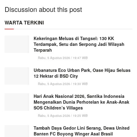
Discussion about this post
WARTA TERKINI
Kekeringan Meluas di Tangsel: 130 KK
Terdampak, Setu dan Serpong Jadi Wilayah
Terparah
Rabu, 5 Agustus 2026 / 19:47 WIB
Urbanatura Eco Urban Park, Oase Hijau Seluas
12 Hektar di BSD City
Rabu, 5 Agustus 2026 / 19:30 WIB
Hari Anak Nasional 2026, Santika Indonesia
Mengenalkan Dunia Perhotelan ke Anak-Anak
SOS Children’s Villages
Rabu, 5 Agustus 2026 / 19:25 WIB
Tambah Daya Gedor Lini Serang, Dewa United
Banten FC Boyong Winger Asal Brasil