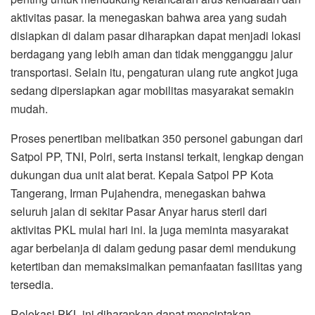
aktivitas pasar. Ia menegaskan bahwa area yang sudah
disiapkan di dalam pasar diharapkan dapat menjadi lokasi
berdagang yang lebih aman dan tidak mengganggu jalur
transportasi. Selain itu, pengaturan ulang rute angkot juga
sedang dipersiapkan agar mobilitas masyarakat semakin
mudah.
Proses penertiban melibatkan 350 personel gabungan dari
Satpol PP, TNI, Polri, serta instansi terkait, lengkap dengan
dukungan dua unit alat berat. Kepala Satpol PP Kota
Tangerang, Irman Pujahendra, menegaskan bahwa
seluruh jalan di sekitar Pasar Anyar harus steril dari
aktivitas PKL mulai hari ini. Ia juga meminta masyarakat
agar berbelanja di dalam gedung pasar demi mendukung
ketertiban dan memaksimalkan pemanfaatan fasilitas yang
tersedia.
Relokasi PKL ini diharapkan dapat menciptakan