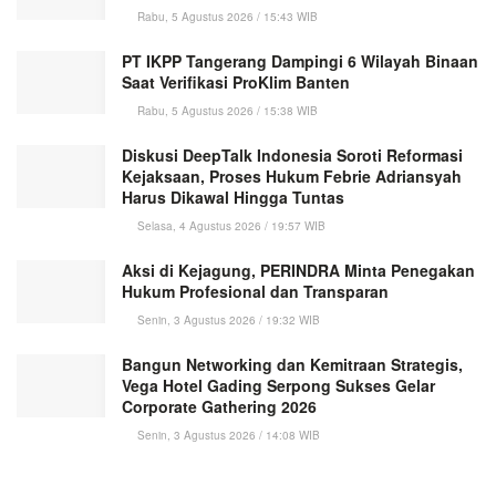
Rabu, 5 Agustus 2026 / 15:43 WIB
PT IKPP Tangerang Dampingi 6 Wilayah Binaan
Saat Verifikasi ProKlim Banten
Rabu, 5 Agustus 2026 / 15:38 WIB
Diskusi DeepTalk Indonesia Soroti Reformasi
Kejaksaan, Proses Hukum Febrie Adriansyah
Harus Dikawal Hingga Tuntas
Selasa, 4 Agustus 2026 / 19:57 WIB
Aksi di Kejagung, PERINDRA Minta Penegakan
Hukum Profesional dan Transparan
Senin, 3 Agustus 2026 / 19:32 WIB
Bangun Networking dan Kemitraan Strategis,
Vega Hotel Gading Serpong Sukses Gelar
Corporate Gathering 2026
Senin, 3 Agustus 2026 / 14:08 WIB