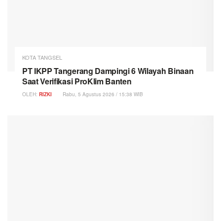
KOTA TANGSEL
PT IKPP Tangerang Dampingi 6 Wilayah Binaan
Saat Verifikasi ProKlim Banten
OLEH:
RIZKI
Rabu, 5 Agustus 2026 / 15:38 WIB