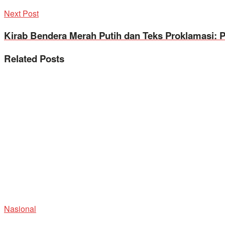
Next Post
Kirab Bendera Merah Putih dan Teks Proklamasi: P
Related
Posts
Nasional