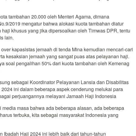
kuota tambahan 20.000 oleh Menteri Agama, dimana
No.9/2019 mengatur bahwa alokasi kuota tambahan diatur
h haji khusus yang jika dipersoalkan oleh Timwas DPR, tentu
s lain.
 over kapasistas jemaah di tenda Mina kemudian mencari-cari
rta kesaksian jemaah yang sangat puas atas pelayanan haji.
nya soal pengalihan 50% dari kuota tambahan oleh Kemenag
.
ung sebagai Koordinator Pelayanan Lansia dan Disabilitas
i 2024 ini dalam beberapa aspek cenderung melukai para
rbagai perjuangannya melayani Jamaah Haji Indonesia
s di media masa bahwa ada beberapa alasan, ada beberapa
 harus terbuka, kita sebagai masyarakat Indonesia yang
badah Haji 2024 ini lebih baik dari tahun-tahun