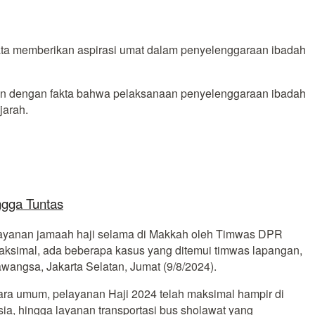
kata memberikan aspirasi umat dalam penyelenggaraan ibadah
kan dengan fakta bahwa pelaksanaan penyelenggaraan ibadah
jarah.
ngga Tuntas
 layanan jamaah haji selama di Makkah oleh Timwas DPR
maksimal, ada beberapa kasus yang ditemui timwas lapangan,
wangsa, Jakarta Selatan, Jumat (9/8/2024).
ara umum, pelayanan Haji 2024 telah maksimal hampir di
ia, hingga layanan transportasi bus sholawat yang