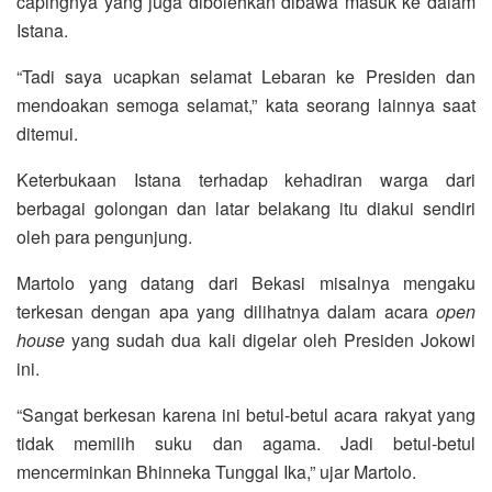
capingnya yang juga dibolehkan dibawa masuk ke dalam
Istana.
“Tadi saya ucapkan selamat Lebaran ke Presiden dan
mendoakan semoga selamat,” kata seorang lainnya saat
ditemui.
Keterbukaan Istana terhadap kehadiran warga dari
berbagai golongan dan latar belakang itu diakui sendiri
oleh para pengunjung.
Martolo yang datang dari Bekasi misalnya mengaku
terkesan dengan apa yang dilihatnya dalam acara
open
house
yang sudah dua kali digelar oleh Presiden Jokowi
ini.
“Sangat berkesan karena ini betul-betul acara rakyat yang
tidak memilih suku dan agama. Jadi betul-betul
mencerminkan Bhinneka Tunggal Ika,” ujar Martolo.