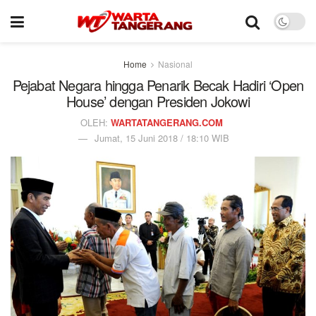
Home
Nasional
Pejabat Negara hingga Penarik Becak Hadiri ‘Open
House’ dengan Presiden Jokowi
OLEH:
WARTATANGERANG.COM
Jumat, 15 Juni 2018 / 18:10 WIB