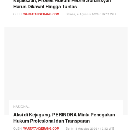
Kejaksaan, Proses Hukum Febrie Adriansyah
Harus Dikawal Hingga Tuntas
OLEH:
WARTATANGERANG.COM
Selasa, 4 Agustus 2026 / 19:57 WIB
NASIONAL
Aksi di Kejagung, PERINDRA Minta Penegakan
Hukum Profesional dan Transparan
OLEH:
WARTATANGERANG.COM
Senin, 3 Agustus 2026 / 19:32 WIB