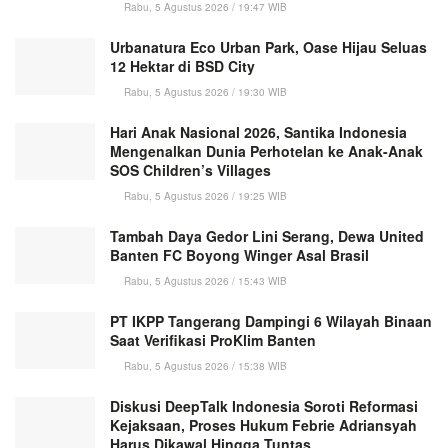
Rabu, 5 Agustus 2026 / 19:47 WIB
Urbanatura Eco Urban Park, Oase Hijau Seluas
12 Hektar di BSD City
Rabu, 5 Agustus 2026 / 19:30 WIB
Hari Anak Nasional 2026, Santika Indonesia
Mengenalkan Dunia Perhotelan ke Anak-Anak
SOS Children’s Villages
Rabu, 5 Agustus 2026 / 19:25 WIB
Tambah Daya Gedor Lini Serang, Dewa United
Banten FC Boyong Winger Asal Brasil
Rabu, 5 Agustus 2026 / 15:43 WIB
PT IKPP Tangerang Dampingi 6 Wilayah Binaan
Saat Verifikasi ProKlim Banten
Rabu, 5 Agustus 2026 / 15:38 WIB
Diskusi DeepTalk Indonesia Soroti Reformasi
Kejaksaan, Proses Hukum Febrie Adriansyah
Harus Dikawal Hingga Tuntas