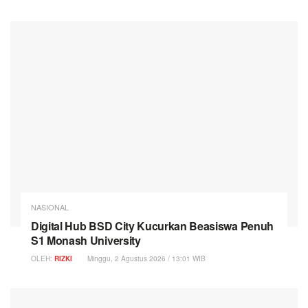
NASIONAL
Digital Hub BSD City Kucurkan Beasiswa Penuh
S1 Monash University
OLEH:
RIZKI
Minggu, 2 Agustus 2026 / 13:01 WIB