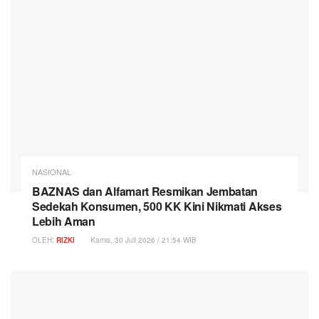
NASIONAL
BAZNAS dan Alfamart Resmikan Jembatan
Sedekah Konsumen, 500 KK Kini Nikmati Akses
Lebih Aman
OLEH:
RIZKI
Kamis, 30 Juli 2026 / 21:54 WIB