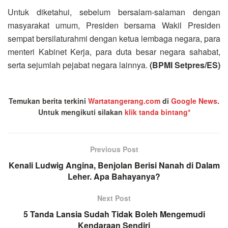
Untuk diketahui, sebelum bersalam-salaman dengan
masyarakat umum, Presiden bersama Wakil Presiden
sempat bersilaturahmi dengan ketua lembaga negara, para
menteri Kabinet Kerja, para duta besar negara sahabat,
serta sejumlah pejabat negara lainnya.
(BPMI Setpres/ES)
Temukan berita terkini
Wartatangerang.com
di
Google News
.
Untuk mengikuti silakan
klik tanda bintang*
Previous Post
Kenali Ludwig Angina, Benjolan Berisi Nanah di Dalam
Leher. Apa Bahayanya?
Next Post
5 Tanda Lansia Sudah Tidak Boleh Mengemudi
Kendaraan Sendiri