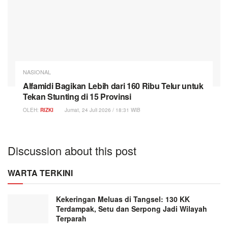
NASIONAL
Alfamidi Bagikan Lebih dari 160 Ribu Telur untuk
Tekan Stunting di 15 Provinsi
OLEH:
RIZKI
Jumat, 24 Juli 2026 / 18:31 WIB
Discussion about this post
WARTA TERKINI
Kekeringan Meluas di Tangsel: 130 KK
Terdampak, Setu dan Serpong Jadi Wilayah
Terparah