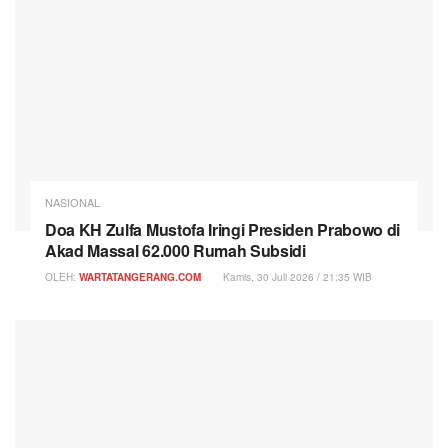
NASIONAL
Doa KH Zulfa Mustofa Iringi Presiden Prabowo di
Akad Massal 62.000 Rumah Subsidi
OLEH:
WARTATANGERANG.COM
Kamis, 30 Juli 2026 / 21:35 WIB