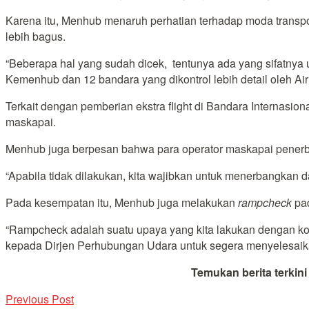
Karena itu, Menhub menaruh perhatian terhadap moda trans
lebih bagus.
“Beberapa hal yang sudah dicek, tentunya ada yang sifatnya
Kemenhub dan 12 bandara yang dikontrol lebih detail oleh Air
Terkait dengan pemberian ekstra flight di Bandara Internas
maskapai.
Menhub juga berpesan bahwa para operator maskapai pener
“Apabila tidak dilakukan, kita wajibkan untuk menerbangkan da
Pada kesempatan itu, Menhub juga melakukan
rampcheck
pad
“Rampcheck adalah suatu upaya yang kita lakukan dengan ko
kepada Dirjen Perhubungan Udara untuk segera menyelesaik
Temukan berita terkin
Previous Post