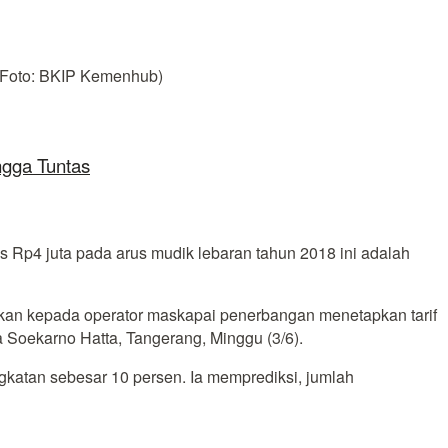
 (Foto: BKIP Kemenhub)
ngga Tuntas
Rp4 juta pada arus mudik lebaran tahun 2018 ini adalah
takan kepada operator maskapai penerbangan menetapkan tarif
 Soekarno Hatta, Tangerang, Minggu (3/6).
katan sebesar 10 persen. Ia memprediksi, jumlah