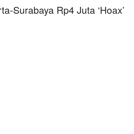
rta-Surabaya Rp4 Juta ‘Hoax’