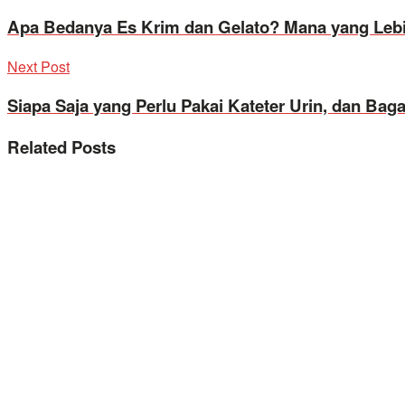
Apa Bedanya Es Krim dan Gelato? Mana yang Leb
Next Post
Siapa Saja yang Perlu Pakai Kateter Urin, dan B
Related
Posts