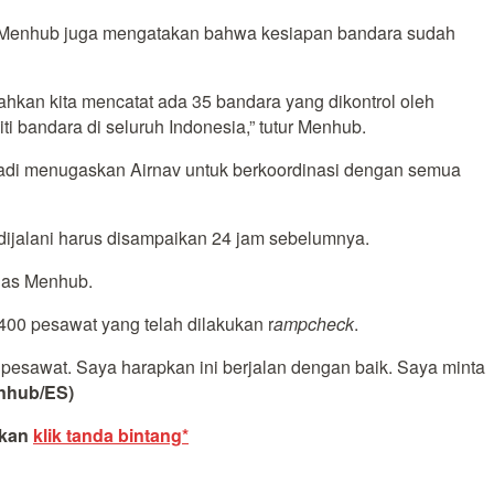
k. Menhub juga mengatakan bahwa kesiapan bandara sudah
hkan kita mencatat ada 35 bandara yang dikontrol oleh
i bandara di seluruh Indonesia,” tutur Menhub.
umadi menugaskan Airnav untuk berkoordinasi dengan semua
 dijalani harus disampaikan 24 jam sebelumnya.
egas Menhub.
0 pesawat yang telah dilakukan r
ampcheck
.
 pesawat. Saya harapkan ini berjalan dengan baik. Saya minta
nhub/ES)
akan
klik tanda bintang*