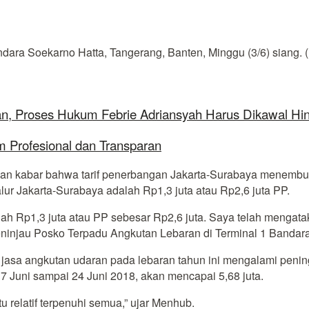
dara Soekarno Hatta, Tangerang, Banten, Minggu (3/6) siang.
aan, Proses Hukum Febrie Adriansyah Harus Dikawal Hi
 Profesional dan Transparan
n kabar bahwa tarif penerbangan Jakarta-Surabaya menembus 
jalur Jakarta-Surabaya adalah Rp1,3 juta atau Rp2,6 juta PP.
alah Rp1,3 juta atau PP sebesar Rp2,6 juta. Saya telah menga
ninjau Posko Terpadu Angkutan Lebaran di Terminal 1 Bandara
asa angkutan udaran pada lebaran tahun ini mengalami pening
7 Juni sampai 24 Juni 2018, akan mencapai 5,68 juta.
tu relatif terpenuhi semua,” ujar Menhub.