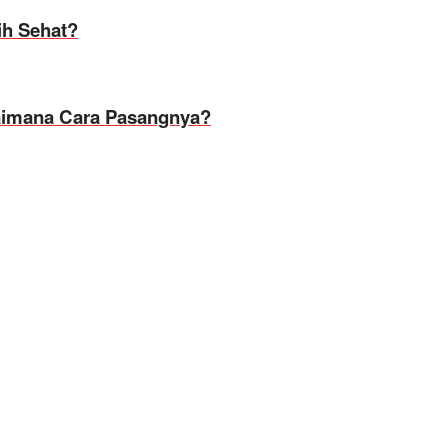
ih Sehat?
agaimana Cara Pasangnya?