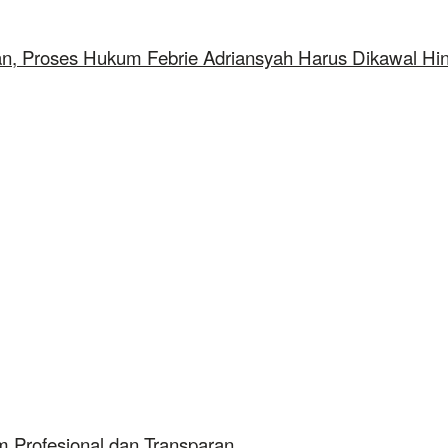
aan, Proses Hukum Febrie Adriansyah Harus Dikawal Hi
 Profesional dan Transparan