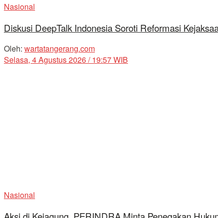
Nasional
Diskusi DeepTalk Indonesia Soroti Reformasi Kejaks
Oleh:
wartatangerang.com
Selasa, 4 Agustus 2026 / 19:57 WIB
Nasional
Aksi di Kejagung, PERINDRA Minta Penegakan Hukum