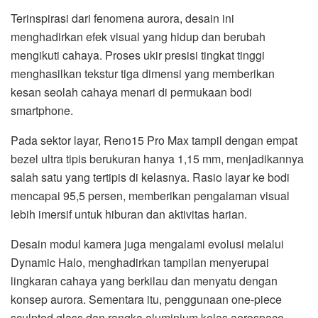
Terinspirasi dari fenomena aurora, desain ini
menghadirkan efek visual yang hidup dan berubah
mengikuti cahaya. Proses ukir presisi tingkat tinggi
menghasilkan tekstur tiga dimensi yang memberikan
kesan seolah cahaya menari di permukaan bodi
smartphone.
Pada sektor layar, Reno15 Pro Max tampil dengan empat
bezel ultra tipis berukuran hanya 1,15 mm, menjadikannya
salah satu yang tertipis di kelasnya. Rasio layar ke bodi
mencapai 95,5 persen, memberikan pengalaman visual
lebih imersif untuk hiburan dan aktivitas harian.
Desain modul kamera juga mengalami evolusi melalui
Dynamic Halo, menghadirkan tampilan menyerupai
lingkaran cahaya yang berkilau dan menyatu dengan
konsep aurora. Sementara itu, penggunaan one-piece
sculpted glass dan rangka aluminium kelas aerospace