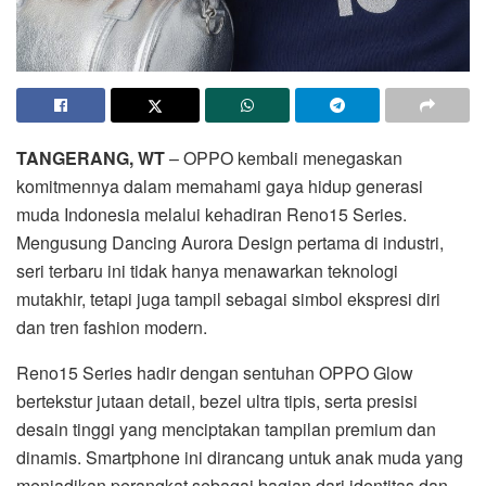
TANGERANG, WT
– OPPO kembali menegaskan
komitmennya dalam memahami gaya hidup generasi
muda Indonesia melalui kehadiran Reno15 Series.
Mengusung Dancing Aurora Design pertama di industri,
seri terbaru ini tidak hanya menawarkan teknologi
mutakhir, tetapi juga tampil sebagai simbol ekspresi diri
dan tren fashion modern.
Reno15 Series hadir dengan sentuhan OPPO Glow
bertekstur jutaan detail, bezel ultra tipis, serta presisi
desain tinggi yang menciptakan tampilan premium dan
dinamis. Smartphone ini dirancang untuk anak muda yang
menjadikan perangkat sebagai bagian dari identitas dan