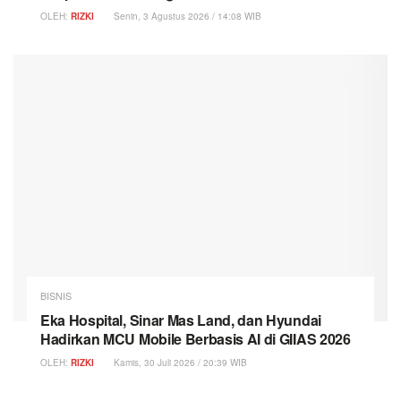
OLEH:
RIZKI
Senin, 3 Agustus 2026 / 14:08 WIB
BISNIS
Eka Hospital, Sinar Mas Land, dan Hyundai
Hadirkan MCU Mobile Berbasis AI di GIIAS 2026
OLEH:
RIZKI
Kamis, 30 Juli 2026 / 20:39 WIB