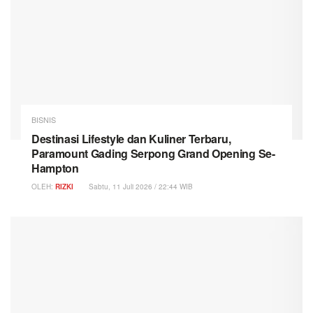
BISNIS
Destinasi Lifestyle dan Kuliner Terbaru,
Paramount Gading Serpong Grand Opening Se-
Hampton
OLEH:
RIZKI
Sabtu, 11 Juli 2026 / 22:44 WIB