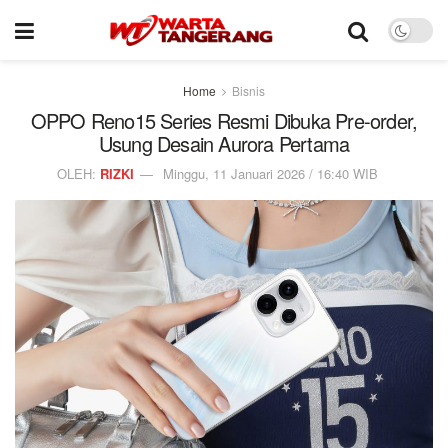
Home
Bisnis
OPPO Reno15 Series Resmi Dibuka Pre-order,
Usung Desain Aurora Pertama
OLEH:
RIZKI
Minggu, 11 Januari 2026 / 16:40 WIB