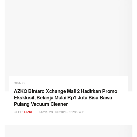
BISNIS
AZKO Bintaro Xchange Mall 2 Hadirkan Promo
Eksklusif, Belanja Mulai Rp1 Juta Bisa Bawa
Pulang Vacuum Cleaner
OLEH:
RIZKI
Kamis, 23 Juli 2026 / 21:35 WIB