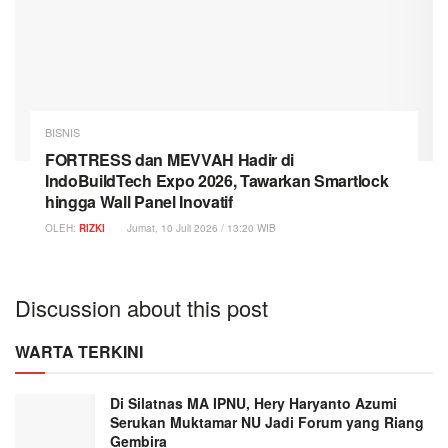
BISNIS
FORTRESS dan MEVVAH Hadir di
IndoBuildTech Expo 2026, Tawarkan Smartlock
hingga Wall Panel Inovatif
OLEH:
RIZKI
Jumat, 10 Juli 2026 / 13:20 WIB
Discussion about this post
WARTA TERKINI
Di Silatnas MA IPNU, Hery Haryanto Azumi
Serukan Muktamar NU Jadi Forum yang Riang
Gembira