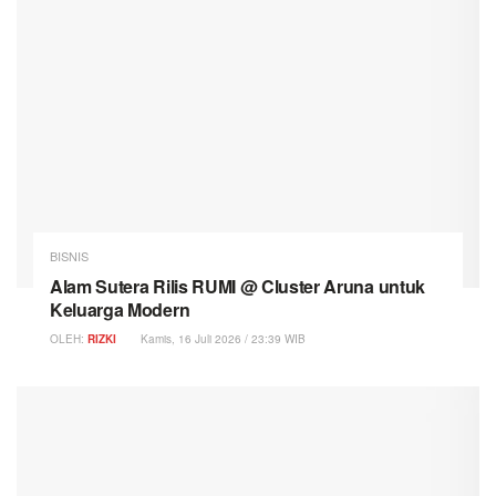
BISNIS
Alam Sutera Rilis RUMI @ Cluster Aruna untuk
Keluarga Modern
OLEH:
RIZKI
Kamis, 16 Juli 2026 / 23:39 WIB