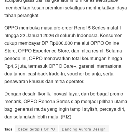
memberikan kesan premium sekaligus meningkatkan daya
tahan perangkat.
OPPO membuka masa pre-order Reno15 Series mulai 1
hingga 22 Januari 2026 di seluruh Indonesia. Konsumen
cukup membayar DP Rp200.000 melalui OPPO Online
Store, OPPO Experience Store, dan mitra resmi. Selama
periode ini, OPPO menawarkan total keuntungan hingga
Rp4,5 juta, termasuk OPPO Care+, garansi internasional
dua tahun, cashback trade-in, voucher belanja, serta
penawaran khusus dari mitra operator.
Dengan desain ikonik, inovasi layar, dan berbagai promo
menarik, OPPO Reno15 Series siap menjadi pilihan utama
bagi generasi muda yang ingin tampil stylish, percaya diri,
dan selangkah lebih maju. (RIZ)
Tags:
bezel tertipis OPPO
Dancing Aurora Design