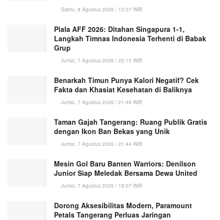
Sabtu, 8 Agustus 2026 / 13:37 WIB
Piala AFF 2026: Ditahan Singapura 1-1,
Langkah Timnas Indonesia Terhenti di Babak
Grup
Jumat, 7 Agustus 2026 / 22:15 WIB
Benarkah Timun Punya Kalori Negatif? Cek
Fakta dan Khasiat Kesehatan di Baliknya
Jumat, 7 Agustus 2026 / 21:49 WIB
Taman Gajah Tangerang: Ruang Publik Gratis
dengan Ikon Ban Bekas yang Unik
Jumat, 7 Agustus 2026 / 21:44 WIB
Mesin Gol Baru Banten Warriors: Denilson
Junior Siap Meledak Bersama Dewa United
Jumat, 7 Agustus 2026 / 18:07 WIB
Dorong Aksesibilitas Modern, Paramount
Petals Tangerang Perluas Jaringan