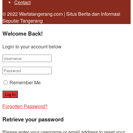
Contact
© 2022 Wartatangerang.com | Situs Berita dan Informasi
Seputar Tangerang
Welcome Back!
Login to your account below
Remember Me
Forgotten Password?
Retrieve your password
Please enter your username or email address to reset your