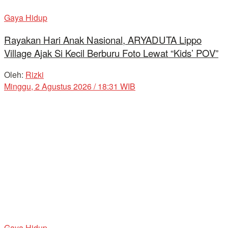
Gaya Hidup
Rayakan Hari Anak Nasional, ARYADUTA Lippo
Village Ajak Si Kecil Berburu Foto Lewat “Kids’ POV”
Oleh:
Rizki
Minggu, 2 Agustus 2026 / 18:31 WIB
Gaya Hidup