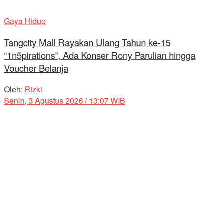
Gaya Hidup
Tangcity Mall Rayakan Ulang Tahun ke-15
“1n5pirations”, Ada Konser Rony Parulian hingga
Voucher Belanja
Oleh:
Rizki
Senin, 3 Agustus 2026 / 13:07 WIB