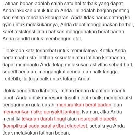
Latihan beban adalah salah satu hal terbaik yang dapat
Anda lakukan untuk tubuh Anda. Ini adalah bagian penting
dari setiap rencana kebugaran. Anda tidak harus datang ke
gym untuk melakukannya, Anda dapat menggunakan barbel,
karet resistensi, atau bahkan menggunakan berat badan
Anda sendiri untuk membangun otot.
Tidak ada kata terlambat untuk memulainya. Ketika Anda
bertambah usia, latihan kekuatan atau latihan ketahanan,
dapat membantu Anda tetap melakukan aktivitas sehari-hari,
seperti berjalan, mengangkat benda, dan naik tangga.
Terlebih, itu juga baik untuk tulang Anda.
Untuk penderita diabetes, latihan beban dapat membantu
tubuh Anda untuk merespon insulin lebih baik, memperbaiki
penggunaan gula darah,
menurunkan berat badan
, dan
menurunkan risiko penyakit jantung
. Namun, Jika Anda
memiliki
tekanan darah tinggi
atau
neuropati diabetik
(komplikasi pada saraf akibat diabetes)
, sebaiknya Anda
tidak melakukan latihan beban.