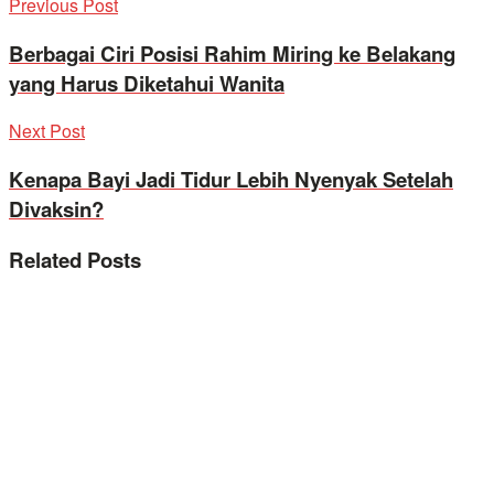
Previous Post
Berbagai Ciri Posisi Rahim Miring ke Belakang
yang Harus Diketahui Wanita
Next Post
Kenapa Bayi Jadi Tidur Lebih Nyenyak Setelah
Divaksin?
Related
Posts