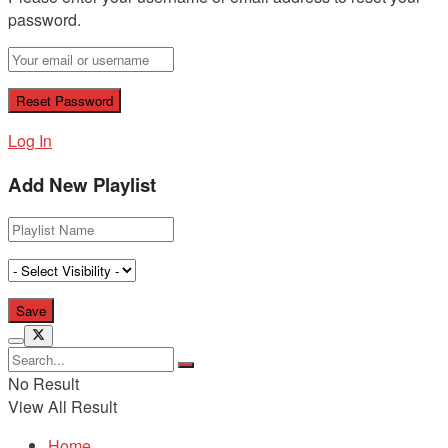
password.
Log In
Add New Playlist
No Result
View All Result
Home