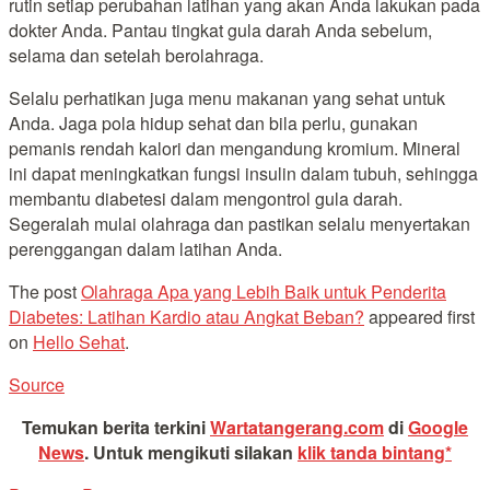
rutin setiap perubahan latihan yang akan Anda lakukan pada
dokter Anda. Pantau tingkat gula darah Anda sebelum,
selama dan setelah berolahraga.
Selalu perhatikan juga menu makanan yang sehat untuk
Anda. Jaga pola hidup sehat dan bila perlu, gunakan
pemanis rendah kalori dan mengandung kromium. Mineral
ini dapat meningkatkan fungsi insulin dalam tubuh, sehingga
membantu diabetesi dalam mengontrol gula darah.
Segeralah mulai olahraga dan pastikan selalu menyertakan
perenggangan dalam latihan Anda.
The post
Olahraga Apa yang Lebih Baik untuk Penderita
Diabetes: Latihan Kardio atau Angkat Beban?
appeared first
on
Hello Sehat
.
Source
Temukan berita terkini
Wartatangerang.com
di
Google
News
.
Untuk mengikuti silakan
klik tanda bintang*