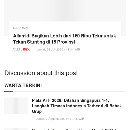
NASIONAL
Alfamidi Bagikan Lebih dari 160 Ribu Telur untuk
Tekan Stunting di 15 Provinsi
OLEH:
RIZKI
Jumat, 24 Juli 2026 / 18:31 WIB
Discussion about this post
WARTA TERKINI
Piala AFF 2026: Ditahan Singapura 1-1,
Langkah Timnas Indonesia Terhenti di Babak
Grup
Jumat, 7 Agustus 2026 / 22:15 WIB