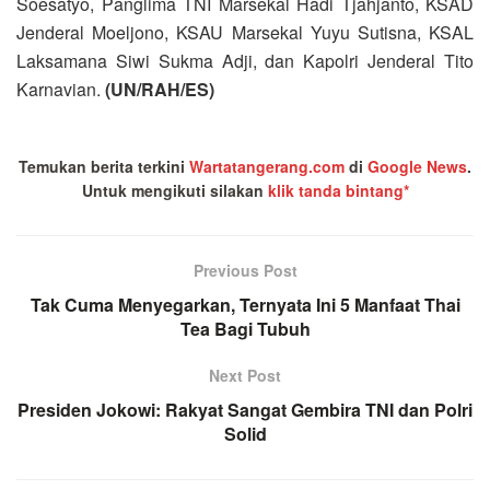
Soesatyo, Panglima TNI Marsekal Hadi Tjahjanto, KSAD
Jenderal Moeljono, KSAU Marsekal Yuyu Sutisna, KSAL
Laksamana Siwi Sukma Adji, dan Kapolri Jenderal Tito
Karnavian.
(UN/RAH/ES)
Temukan berita terkini
Wartatangerang.com
di
Google News
.
Untuk mengikuti silakan
klik tanda bintang*
Previous Post
Tak Cuma Menyegarkan, Ternyata Ini 5 Manfaat Thai
Tea Bagi Tubuh
Next Post
Presiden Jokowi: Rakyat Sangat Gembira TNI dan Polri
Solid