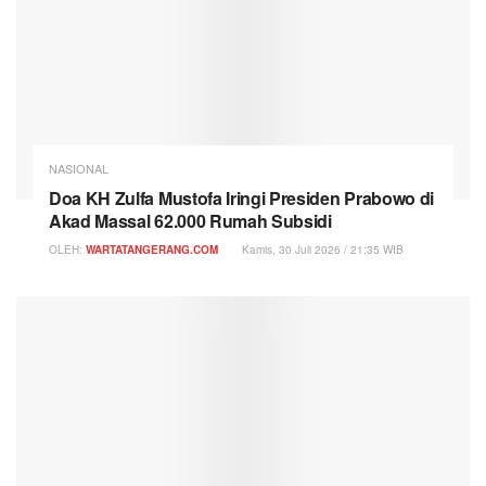
NASIONAL
Doa KH Zulfa Mustofa Iringi Presiden Prabowo di
Akad Massal 62.000 Rumah Subsidi
OLEH:
WARTATANGERANG.COM
Kamis, 30 Juli 2026 / 21:35 WIB