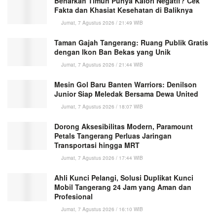
Benarkah Timun Punya Kalori Negatif? Cek
Fakta dan Khasiat Kesehatan di Baliknya
Jumat, 7 Agustus 2026 / 21:49 WIB
Taman Gajah Tangerang: Ruang Publik Gratis
dengan Ikon Ban Bekas yang Unik
Jumat, 7 Agustus 2026 / 21:44 WIB
Mesin Gol Baru Banten Warriors: Denilson
Junior Siap Meledak Bersama Dewa United
Jumat, 7 Agustus 2026 / 18:07 WIB
Dorong Aksesibilitas Modern, Paramount
Petals Tangerang Perluas Jaringan
Transportasi hingga MRT
Jumat, 7 Agustus 2026 / 17:44 WIB
Ahli Kunci Pelangi, Solusi Duplikat Kunci
Mobil Tangerang 24 Jam yang Aman dan
Profesional
Jumat, 7 Agustus 2026 / 16:10 WIB