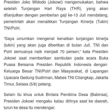
Presiden Joko Widodo (Jokowi) mengemukakan, bahwa
setelah Tunjangan Hari Raya (THR), yang akan
dilanjutkan dengan pemberian gaji ke-13 Juli mendatang,
pemerintah akan menaikkan Tunjangan Kinerja (Tukin)
TNI/Polri.
“Saya umumkan mengenai kenaikan tunjangan kinerja
(tukin) yang akan juga diberikan di bulan Juli. TNI dan
Polri semuanya naik menjadi 70 persen,” kata Presiden
Jokowi saat memberikan sambutan pada acara Buka
Puasa Bersama Presiden Republik Indonesia dengan
Keluarga Besar TNI/Polri dan Masyarakat, di Lapangan
Upacara Gedung Sudirman, Mabes TNI Cilangkap, Jakarta
Timur, Selasa (5/6) petang.
Selain itu khus untuk Bintara Pembina Desa (Babinsa),
Presiden Jokowi mengaku kalau dirinya saat ke daerah,
turun ke desa itu mendengar.