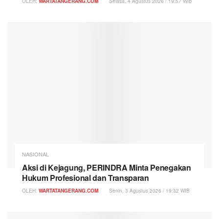
OLEH:
WARTATANGERANG.COM
Selasa, 4 Agustus 2026 / 19:57 WIB
NASIONAL
Aksi di Kejagung, PERINDRA Minta Penegakan
Hukum Profesional dan Transparan
OLEH:
WARTATANGERANG.COM
Senin, 3 Agustus 2026 / 19:32 WIB