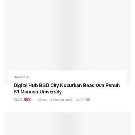
NASIONAL
Digital Hub BSD City Kucurkan Beasiswa Penuh
S1 Monash University
OLEH:
RIZKI
Minggu, 2 Agustus 2026 / 13:01 WIB