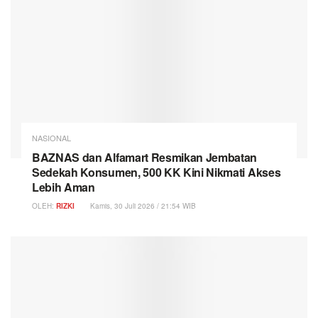
NASIONAL
BAZNAS dan Alfamart Resmikan Jembatan
Sedekah Konsumen, 500 KK Kini Nikmati Akses
Lebih Aman
OLEH:
RIZKI
Kamis, 30 Juli 2026 / 21:54 WIB