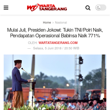
Home
Nasional
Mulai Juli, Presiden Jokowi: Tukin TNI/Polri Naik,
Pendapatan Operasional Babinsa Naik 771%
OLEH:
WARTATANGERANG.COM
Selasa, 5 Juni 2018 / 20:50 WIB