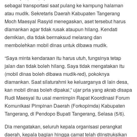
sebagai transportasi saat pulang ke kampung halaman
atau mudik. Sekretaris Daerah Kabupaten Tangerang
Moch Maesyal Rasyid menegaskan, aset tersebut harus
diamankan agar tidak rusak ataupun hilang. Kendati
demikian, dia tidak bermaksud melarang dan
membolehkan mobil dinas untuk dibawa mudik.
“Saya minta kendaraan itu harus utuh, fungsinya tetap
jalan dan tidak boleh hilang. Saya tidak mengatakan itu
(mobil dinas boleh dibawa mudik-red), pokoknya
diamankan. Saat silaturahmi ke keluarganya di lain desa,
kan mobil dinas boleh dipakai,” ujar pria yang akrab disapa
Rudi Maesyal itu usai memimpin Rapat Koordinasi Forum
Komunikasi Pimpinan Daerah (Forkopimda) Kabupaten
Tangerang, di Pendopo Bupati Tangerang, Selasa (5/6).
Dia mengatakan, seluruh kepala organisasi perangkat
daerah, kepala bagian hingga camat telah diinstruksikan