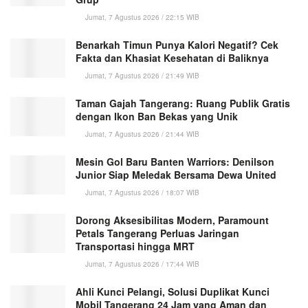
Jumat, 7 Agustus 2026 / 22:15 WIB
Benarkah Timun Punya Kalori Negatif? Cek
Fakta dan Khasiat Kesehatan di Baliknya
Jumat, 7 Agustus 2026 / 21:49 WIB
Taman Gajah Tangerang: Ruang Publik Gratis
dengan Ikon Ban Bekas yang Unik
Jumat, 7 Agustus 2026 / 21:44 WIB
Mesin Gol Baru Banten Warriors: Denilson
Junior Siap Meledak Bersama Dewa United
Jumat, 7 Agustus 2026 / 18:07 WIB
Dorong Aksesibilitas Modern, Paramount
Petals Tangerang Perluas Jaringan
Transportasi hingga MRT
Jumat, 7 Agustus 2026 / 17:44 WIB
Ahli Kunci Pelangi, Solusi Duplikat Kunci
Mobil Tangerang 24 Jam yang Aman dan