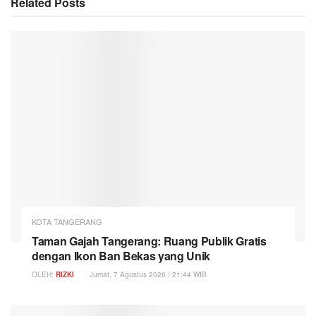
Related
Posts
KOTA TANGERANG
Taman Gajah Tangerang: Ruang Publik Gratis
dengan Ikon Ban Bekas yang Unik
OLEH:
RIZKI
Jumat, 7 Agustus 2026 / 21:44 WIB