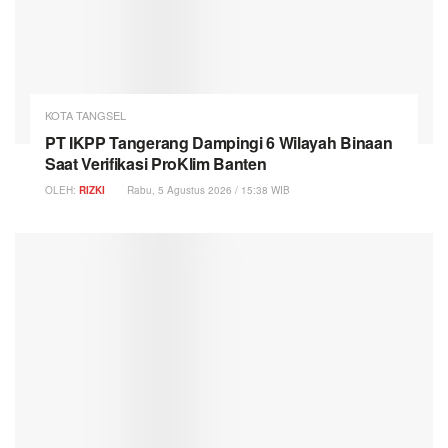
KOTA TANGSEL
PT IKPP Tangerang Dampingi 6 Wilayah Binaan
Saat Verifikasi ProKlim Banten
OLEH:
RIZKI
Rabu, 5 Agustus 2026 / 15:38 WIB