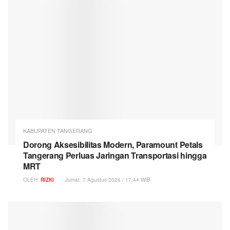
KABUPATEN TANGERANG
Dorong Aksesibilitas Modern, Paramount Petals
Tangerang Perluas Jaringan Transportasi hingga
MRT
OLEH:
RIZKI
Jumat, 7 Agustus 2026 / 17:44 WIB