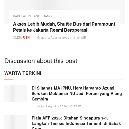
KABUPATEN TANGERANG
Akses Lebih Mudah, Shuttle Bus dari Paramount
Petals ke Jakarta Resmi Beroperasi
OLEH:
RIZKI
Minggu, 2 Agustus 2026 / 12:30 WIB
Discussion about this post
WARTA TERKINI
Di Silatnas MA IPNU, Hery Haryanto Azumi
Serukan Muktamar NU Jadi Forum yang Riang
Gembira
Sabtu, 8 Agustus 2026 / 13:37 WIB
Piala AFF 2026: Ditahan Singapura 1-1,
Langkah Timnas Indonesia Terhenti di Babak
Grup