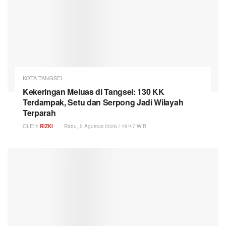
KOTA TANGSEL
Kekeringan Meluas di Tangsel: 130 KK
Terdampak, Setu dan Serpong Jadi Wilayah
Terparah
OLEH:
RIZKI
Rabu, 5 Agustus 2026 / 19:47 WIB