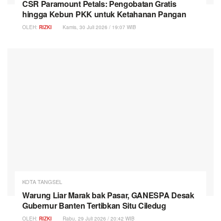
CSR Paramount Petals: Pengobatan Gratis
hingga Kebun PKK untuk Ketahanan Pangan
OLEH:
RIZKI
Kamis, 30 Juli 2026 / 19:07 WIB
KOTA TANGSEL
Warung Liar Marak bak Pasar, GANESPA Desak
Gubernur Banten Tertibkan Situ Ciledug
OLEH:
RIZKI
Rabu, 29 Juli 2026 / 20:42 WIB