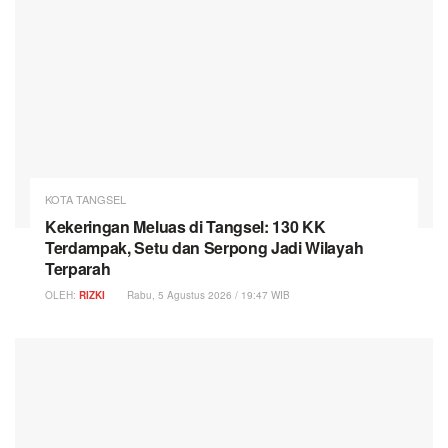
KOTA TANGSEL
Kekeringan Meluas di Tangsel: 130 KK
Terdampak, Setu dan Serpong Jadi Wilayah
Terparah
OLEH:
RIZKI
Rabu, 5 Agustus 2026 / 19:47 WIB