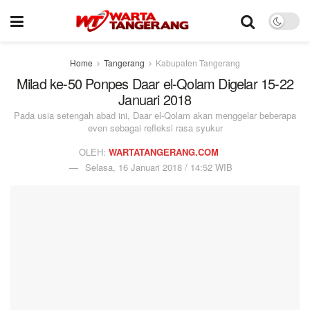
Home
Tangerang
Kabupaten Tangerang
Milad ke-50 Ponpes Daar el-Qolam Digelar 15-22
Januari 2018
Pada usia setengah abad ini, Daar el-Qolam akan menggelar beberapa
even sebagai refleksi rasa syukur
OLEH:
WARTATANGERANG.COM
Selasa, 16 Januari 2018 / 14:52 WIB