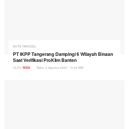
KOTA TANGSEL
PT IKPP Tangerang Dampingi 6 Wilayah Binaan
Saat Verifikasi ProKlim Banten
OLEH:
RIZKI
Rabu, 5 Agustus 2026 / 15:38 WIB