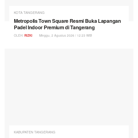
KOTA TANGERANG
Metropolis Town Square Resmi Buka Lapangan
Padel Indoor Premium di Tangerang
OLEH:
RIZKI
Minggu, 2 Agustus 2026 / 12:23 WIB
KABUPATEN TANGERANG