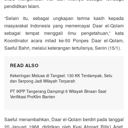
pendidikan Islam.
“Selain itu, sebagai ungkapan terima kasih kepada
masyarakat Indonesia yang memercayai Daar el-Qolam
sebagai tempat menggali ilmu pengetahuan,” kata
Koordinator acara milad ke-50 Ponpes Daar el-Qolam,
Saeful Bahri, melalui keterangan tertulisnya, Senin (15/1).
READ ALSO
Kekeringan Meluas di Tangsel: 130 KK Terdampak, Setu
dan Serpong Jadi Wilayah Terparah
PT IKPP Tangerang Dampingi 6 Wilayah Binaan Saat
Verifikasi ProKlim Banten
Saeful menambahkan, Daar el-Qolam berdiri pada tanggal
20 Januari 1968, didirikan oleh Kyai Ahmad Rifa’i Arief.