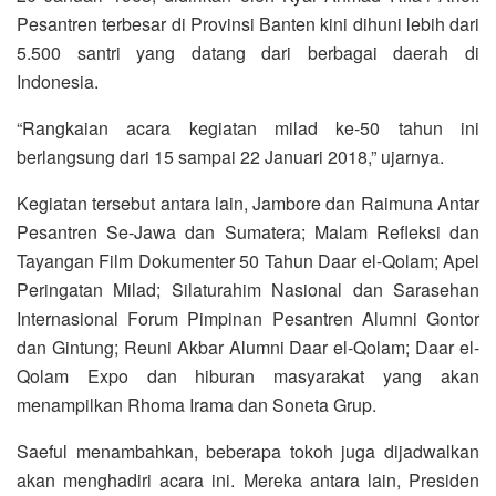
Pesantren terbesar di Provinsi Banten kini dihuni lebih dari
5.500 santri yang datang dari berbagai daerah di
Indonesia.
“Rangkaian acara kegiatan milad ke-50 tahun ini
berlangsung dari 15 sampai 22 Januari 2018,” ujarnya.
Kegiatan tersebut antara lain, Jambore dan Raimuna Antar
Pesantren Se-Jawa dan Sumatera; Malam Refleksi dan
Tayangan Film Dokumenter 50 Tahun Daar el-Qolam; Apel
Peringatan Milad; Silaturahim Nasional dan Sarasehan
Internasional Forum Pimpinan Pesantren Alumni Gontor
dan Gintung; Reuni Akbar Alumni Daar el-Qolam; Daar el-
Qolam Expo dan hiburan masyarakat yang akan
menampilkan Rhoma Irama dan Soneta Grup.
Saeful menambahkan, beberapa tokoh juga dijadwalkan
akan menghadiri acara ini. Mereka antara lain, Presiden