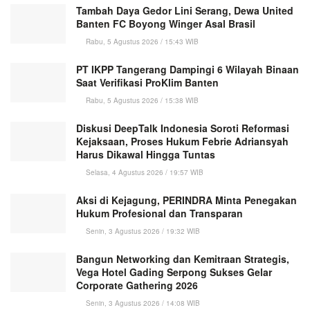
Tambah Daya Gedor Lini Serang, Dewa United
Banten FC Boyong Winger Asal Brasil
Rabu, 5 Agustus 2026 / 15:43 WIB
PT IKPP Tangerang Dampingi 6 Wilayah Binaan
Saat Verifikasi ProKlim Banten
Rabu, 5 Agustus 2026 / 15:38 WIB
Diskusi DeepTalk Indonesia Soroti Reformasi
Kejaksaan, Proses Hukum Febrie Adriansyah
Harus Dikawal Hingga Tuntas
Selasa, 4 Agustus 2026 / 19:57 WIB
Aksi di Kejagung, PERINDRA Minta Penegakan
Hukum Profesional dan Transparan
Senin, 3 Agustus 2026 / 19:32 WIB
Bangun Networking dan Kemitraan Strategis,
Vega Hotel Gading Serpong Sukses Gelar
Corporate Gathering 2026
Senin, 3 Agustus 2026 / 14:08 WIB