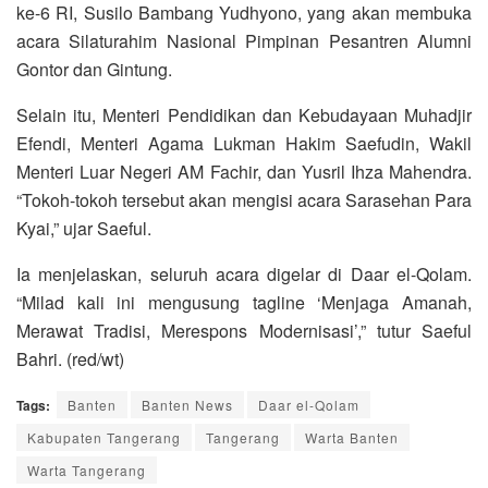
ke-6 RI, Susilo Bambang Yudhyono, yang akan membuka
acara Silaturahim Nasional Pimpinan Pesantren Alumni
Gontor dan Gintung.
Selain itu, Menteri Pendidikan dan Kebudayaan Muhadjir
Efendi, Menteri Agama Lukman Hakim Saefudin, Wakil
Menteri Luar Negeri AM Fachir, dan Yusril Ihza Mahendra.
“Tokoh-tokoh tersebut akan mengisi acara Sarasehan Para
Kyai,” ujar Saeful.
Ia menjelaskan, seluruh acara digelar di Daar el-Qolam.
“Milad kali ini mengusung tagline ‘Menjaga Amanah,
Merawat Tradisi, Merespons Modernisasi’,” tutur Saeful
Bahri. (red/wt)
Tags:
Banten
Banten News
Daar el-Qolam
Kabupaten Tangerang
Tangerang
Warta Banten
Warta Tangerang