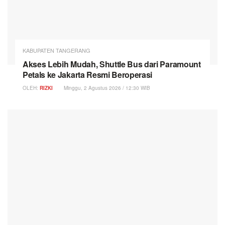
KABUPATEN TANGERANG
Akses Lebih Mudah, Shuttle Bus dari Paramount
Petals ke Jakarta Resmi Beroperasi
OLEH:
RIZKI
Minggu, 2 Agustus 2026 / 12:30 WIB