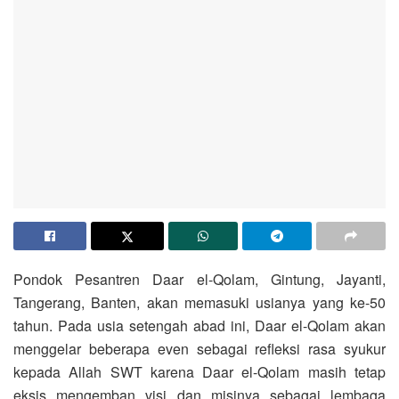
Pondok Pesantren Daar el-Qolam, Gintung, Jayanti,
Tangerang, Banten, akan memasuki usianya yang ke-50
tahun. Pada usia setengah abad ini, Daar el-Qolam akan
menggelar beberapa even sebagai refleksi rasa syukur
kepada Allah SWT karena Daar el-Qolam masih tetap
eksis mengemban visi dan misinya sebagai lembaga