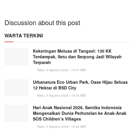
Discussion about this post
WARTA TERKINI
Kekeringan Meluas di Tangsel: 130 KK
Terdampak, Setu dan Serpong Jadi Wilayah
Terparah
Rabu, 5 Agustus 2026 / 19:47 WIB
Urbanatura Eco Urban Park, Oase Hijau Seluas
12 Hektar di BSD City
Rabu, 5 Agustus 2026 / 19:30 WIB
Hari Anak Nasional 2026, Santika Indonesia
Mengenalkan Dunia Perhotelan ke Anak-Anak
SOS Children’s Villages
Rabu, 5 Agustus 2026 / 19:25 WIB