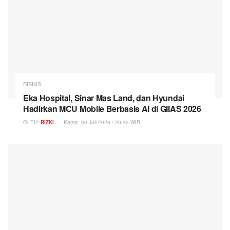
BISNIS
Eka Hospital, Sinar Mas Land, dan Hyundai
Hadirkan MCU Mobile Berbasis AI di GIIAS 2026
OLEH:
RIZKI
Kamis, 30 Juli 2026 / 20:39 WIB