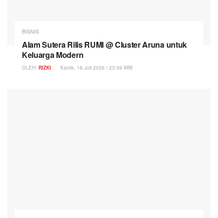
BISNIS
Alam Sutera Rilis RUMI @ Cluster Aruna untuk
Keluarga Modern
OLEH:
RIZKI
Kamis, 16 Juli 2026 / 23:39 WIB