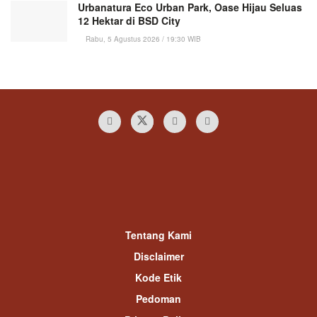
Urbanatura Eco Urban Park, Oase Hijau Seluas
12 Hektar di BSD City
Rabu, 5 Agustus 2026 / 19:30 WIB
Tentang Kami
Disclaimer
Kode Etik
Pedoman