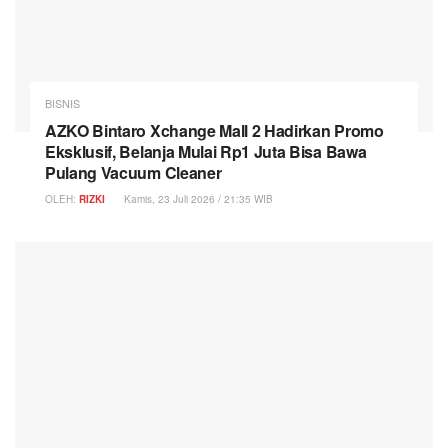
BISNIS
AZKO Bintaro Xchange Mall 2 Hadirkan Promo
Eksklusif, Belanja Mulai Rp1 Juta Bisa Bawa
Pulang Vacuum Cleaner
OLEH:
RIZKI
Kamis, 23 Juli 2026 / 21:35 WIB