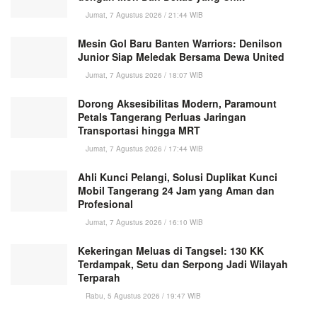
Jumat, 7 Agustus 2026 / 21:44 WIB
Mesin Gol Baru Banten Warriors: Denilson
Junior Siap Meledak Bersama Dewa United
Jumat, 7 Agustus 2026 / 18:07 WIB
Dorong Aksesibilitas Modern, Paramount
Petals Tangerang Perluas Jaringan
Transportasi hingga MRT
Jumat, 7 Agustus 2026 / 17:44 WIB
Ahli Kunci Pelangi, Solusi Duplikat Kunci
Mobil Tangerang 24 Jam yang Aman dan
Profesional
Jumat, 7 Agustus 2026 / 16:10 WIB
Kekeringan Meluas di Tangsel: 130 KK
Terdampak, Setu dan Serpong Jadi Wilayah
Terparah
Rabu, 5 Agustus 2026 / 19:47 WIB