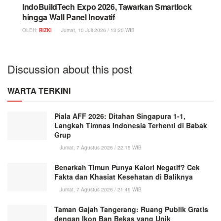
IndoBuildTech Expo 2026, Tawarkan Smartlock
hingga Wall Panel Inovatif
OLEH:
RIZKI
Jumat, 10 Juli 2026 / 13:20 WIB
Discussion about this post
WARTA TERKINI
Piala AFF 2026: Ditahan Singapura 1-1,
Langkah Timnas Indonesia Terhenti di Babak
Grup
Jumat, 7 Agustus 2026 / 22:15 WIB
Benarkah Timun Punya Kalori Negatif? Cek
Fakta dan Khasiat Kesehatan di Baliknya
Jumat, 7 Agustus 2026 / 21:49 WIB
Taman Gajah Tangerang: Ruang Publik Gratis
dengan Ikon Ban Bekas yang Unik