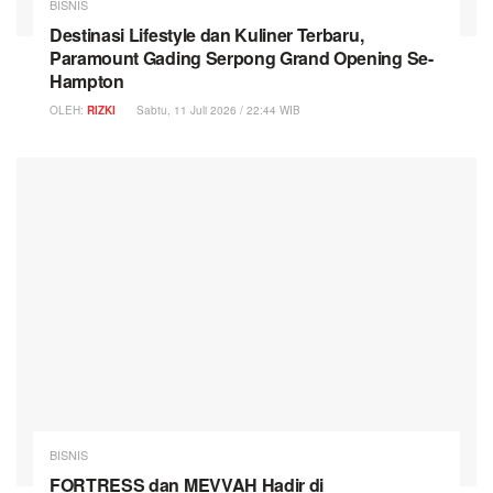
BISNIS
Destinasi Lifestyle dan Kuliner Terbaru,
Paramount Gading Serpong Grand Opening Se-
Hampton
OLEH:
RIZKI
Sabtu, 11 Juli 2026 / 22:44 WIB
BISNIS
FORTRESS dan MEVVAH Hadir di