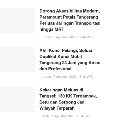
Dorong Aksesibilitas Modern,
Paramount Petals Tangerang
Perluas Jaringan Transportasi
hingga MRT
Jumat, 7 Agustus 2026 / 17:44 WIB
Ahli Kunci Pelangi, Solusi
Duplikat Kunci Mobil
Tangerang 24 Jam yang Aman
dan Profesional
Jumat, 7 Agustus 2026 / 16:10 WIB
Kekeringan Meluas di
Tangsel: 130 KK Terdampak,
Setu dan Serpong Jadi
Wilayah Terparah
Rabu, 5 Agustus 2026 / 19:47 WIB