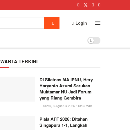
Login
WARTA TERKINI
Di Silatnas MA IPNU, Hery
Haryanto Azumi Serukan
Muktamar NU Jadi Forum
yang Riang Gembira
Sabtu, 8 Agustus 2026 / 13:37 WIB
Piala AFF 2026: Ditahan
Singapura 1-1, Langkah