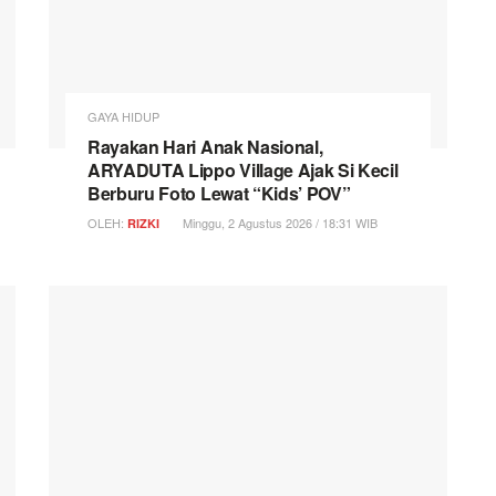
GAYA HIDUP
Rayakan Hari Anak Nasional,
ARYADUTA Lippo Village Ajak Si Kecil
Berburu Foto Lewat “Kids’ POV”
OLEH:
Minggu, 2 Agustus 2026 / 18:31 WIB
RIZKI