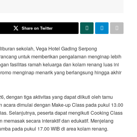
Share on Twitter
buran sekolah, Vega Hotel Gading Serpong
irancang untuk memberikan pengalaman menginap lebih
gan fasilitas ramah keluarga dan kolam renang luas ini
a promo menginap menarik yang berlangsung hingga akhir
, dengan tiga aktivitas yang dapat diikuti oleh tamu
acara dimulai dengan Make-up Class pada pukul 13.00
rias. Selanjutnya, peserta dapat mengikuti Cooking Class
memasak secara interaktif dan edukatif. Menjelang
umba pada pukul 17.00 WIB di area kolam renang.