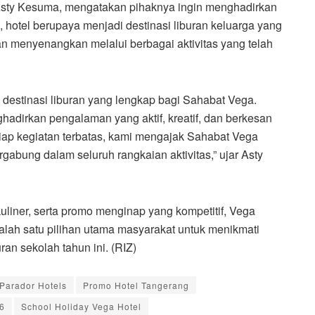
Asty Kesuma, mengatakan pihaknya ingin menghadirkan
 hotel berupaya menjadi destinasi liburan keluarga yang
n menyenangkan melalui berbagai aktivitas yang telah
destinasi liburan yang lengkap bagi Sahabat Vega.
hadirkan pengalaman yang aktif, kreatif, dan berkesan
tiap kegiatan terbatas, kami mengajak Sahabat Vega
gabung dalam seluruh rangkaian aktivitas,” ujar Asty
kuliner, serta promo menginap yang kompetitif, Vega
alah satu pilihan utama masyarakat untuk menikmati
an sekolah tahun ini. (RIZ)
Parador Hotels
Promo Hotel Tangerang
6
School Holiday Vega Hotel