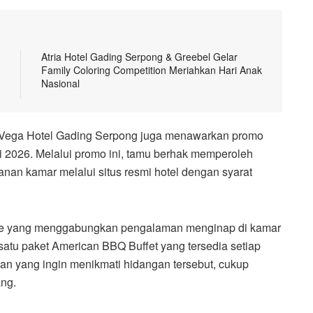
Atria Hotel Gading Serpong & Greebel Gelar
Family Coloring Competition Meriahkan Hari Anak
Nasional
 Vega Hotel Gading Serpong juga menawarkan promo
i 2026. Melalui promo ini, tamu berhak memperoleh
an kamar melalui situs resmi hotel dengan syarat
Dine yang menggabungkan pengalaman menginap di kamar
satu paket American BBQ Buffet yang tersedia setiap
an yang ingin menikmati hidangan tersebut, cukup
ng.