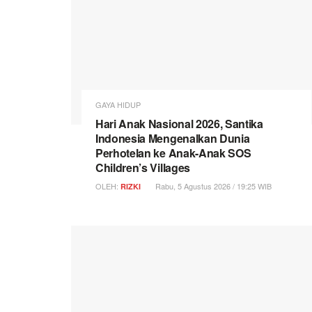
GAYA HIDUP
Hari Anak Nasional 2026, Santika
Indonesia Mengenalkan Dunia
Perhotelan ke Anak-Anak SOS
Children’s Villages
OLEH:
Rabu, 5 Agustus 2026 / 19:25 WIB
RIZKI