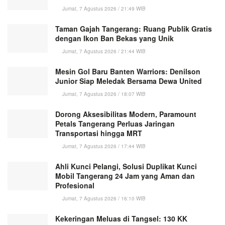
Jumat, 7 Agustus 2026 / 21:49 WIB
Taman Gajah Tangerang: Ruang Publik Gratis
dengan Ikon Ban Bekas yang Unik
Jumat, 7 Agustus 2026 / 21:44 WIB
Mesin Gol Baru Banten Warriors: Denilson
Junior Siap Meledak Bersama Dewa United
Jumat, 7 Agustus 2026 / 18:07 WIB
Dorong Aksesibilitas Modern, Paramount
Petals Tangerang Perluas Jaringan
Transportasi hingga MRT
Jumat, 7 Agustus 2026 / 17:44 WIB
Ahli Kunci Pelangi, Solusi Duplikat Kunci
Mobil Tangerang 24 Jam yang Aman dan
Profesional
Jumat, 7 Agustus 2026 / 16:10 WIB
Kekeringan Meluas di Tangsel: 130 KK