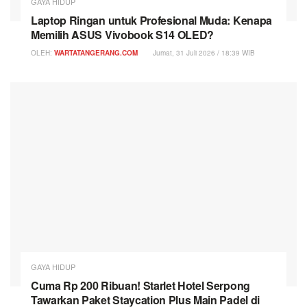
GAYA HIDUP
Laptop Ringan untuk Profesional Muda: Kenapa
Memilih ASUS Vivobook S14 OLED?
OLEH:
WARTATANGERANG.COM
Jumat, 31 Juli 2026 / 18:39 WIB
GAYA HIDUP
Cuma Rp 200 Ribuan! Starlet Hotel Serpong
Tawarkan Paket Staycation Plus Main Padel di