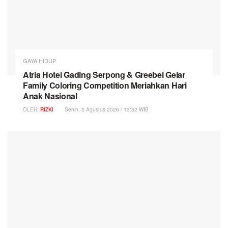
GAYA HIDUP
Atria Hotel Gading Serpong & Greebel Gelar
Family Coloring Competition Meriahkan Hari
Anak Nasional
OLEH:
RIZKI
Senin, 3 Agustus 2026 / 13:32 WIB