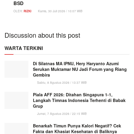
BSD
OLEH:
RIZKI
Kamis, 30 Juli 2026 / 10:07 WIB
Discussion about this post
WARTA TERKINI
Di Silatnas MA IPNU, Hery Haryanto Azumi
Serukan Muktamar NU Jadi Forum yang Riang
Gembira
Sabtu, 8 Agustus 2026 / 13:37 WIB
Piala AFF 2026: Ditahan Singapura 1-1,
Langkah Timnas Indonesia Terhenti di Babak
Grup
Jumat, 7 Agustus 2026 / 22:15 WIB
Benarkah Timun Punya Kalori Negatif? Cek
Fakta dan Khasiat Kesehatan di Baliknya