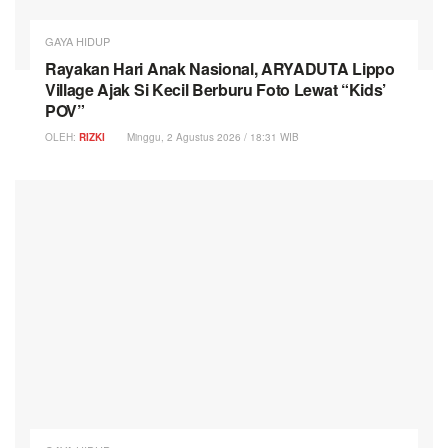
GAYA HIDUP
Rayakan Hari Anak Nasional, ARYADUTA Lippo
Village Ajak Si Kecil Berburu Foto Lewat “Kids’
POV”
OLEH:
RIZKI
Minggu, 2 Agustus 2026 / 18:31 WIB