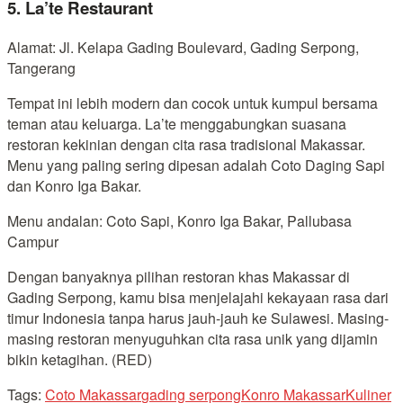
5. La’te Restaurant
Alamat: Jl. Kelapa Gading Boulevard, Gading Serpong,
Tangerang
Tempat ini lebih modern dan cocok untuk kumpul bersama
teman atau keluarga. La’te menggabungkan suasana
restoran kekinian dengan cita rasa tradisional Makassar.
Menu yang paling sering dipesan adalah Coto Daging Sapi
dan Konro Iga Bakar.
Menu andalan: Coto Sapi, Konro Iga Bakar, Pallubasa
Campur
Dengan banyaknya pilihan restoran khas Makassar di
Gading Serpong, kamu bisa menjelajahi kekayaan rasa dari
timur Indonesia tanpa harus jauh-jauh ke Sulawesi. Masing-
masing restoran menyuguhkan cita rasa unik yang dijamin
bikin ketagihan. (RED)
Tags:
Coto Makassar
gading serpong
Konro Makassar
Kuliner