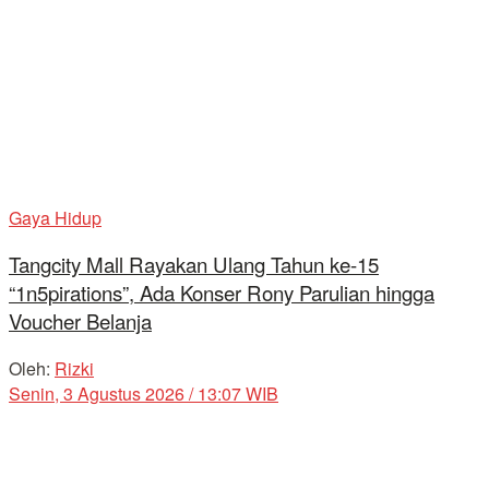
Gaya Hidup
Tangcity Mall Rayakan Ulang Tahun ke-15
“1n5pirations”, Ada Konser Rony Parulian hingga
Voucher Belanja
Oleh:
Rizki
Senin, 3 Agustus 2026 / 13:07 WIB