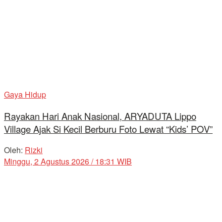
Gaya Hidup
Rayakan Hari Anak Nasional, ARYADUTA Lippo
Village Ajak Si Kecil Berburu Foto Lewat “Kids’ POV”
Oleh:
Rizki
Minggu, 2 Agustus 2026 / 18:31 WIB