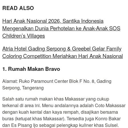
READ ALSO
Hari Anak Nasional 2026, Santika Indonesia
Mengenalkan Dunia Perhotelan ke Anak-Anak SOS
Children’s Villages
Atria Hotel Gading Serpong & Greebel Gelar Family
Coloring Competition Meriahkan Hari Anak Nasional
1. Rumah Makan Bravo
Alamat: Ruko Paramount Center Blok F No. 8, Gading
Serpong, Tangerang
Salah satu rumah makan khas Makassar yang cukup
terkenal di area ini. Menu andalannya adalah Coto Makassar
dengan kuah kental dan kaya rempah, disajikan bersama
buras (ketupat khas Makassar). Tersedia juga Konro Bakar
dan Es Pisang Ijo sebagai pelengkap kuliner khas Sulsel.