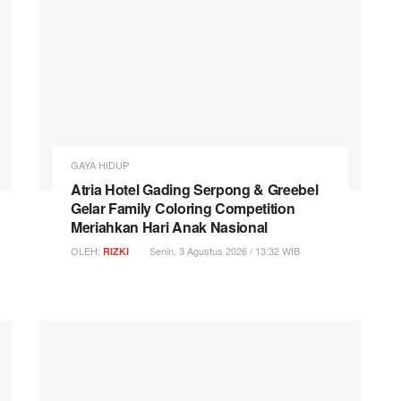
GAYA HIDUP
Atria Hotel Gading Serpong & Greebel
Gelar Family Coloring Competition
Meriahkan Hari Anak Nasional
OLEH:
Senin, 3 Agustus 2026 / 13:32 WIB
RIZKI