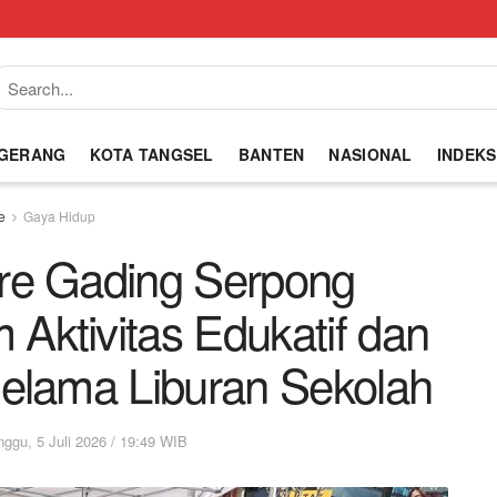
NGERANG
KOTA TANGSEL
BANTEN
NASIONAL
INDEKS
e
Gaya Hidup
e Gading Serpong
Aktivitas Edukatif dan
Selama Liburan Sekolah
nggu, 5 Juli 2026 / 19:49 WIB