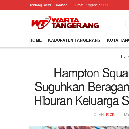
Tentang Kami
Contact
Jumat, 7 Agustus 2026
HOME
KABUPATEN TANGERANG
KOTA TA
Hom
Hampton Squar
Suguhkan Beragam 
Hiburan Keluarga 
OLEH:
RIZKI
Mi