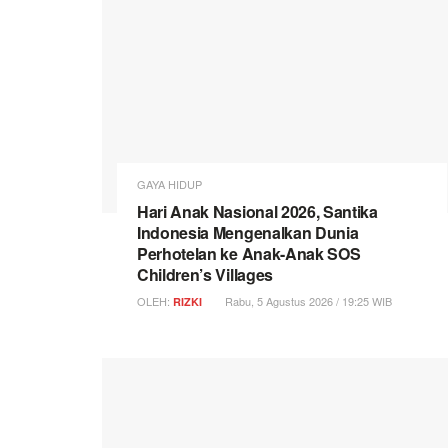
GAYA HIDUP
Hari Anak Nasional 2026, Santika
Indonesia Mengenalkan Dunia
Perhotelan ke Anak-Anak SOS
Children’s Villages
OLEH:
Rabu, 5 Agustus 2026 / 19:25 WIB
RIZKI