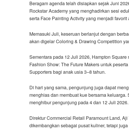
Beragam agenda telah disiapkan sejak Juni 202
Rockstar Academy yang menghadirkan sesi eduka
serta Face Painting Activity yang menjadi favorit
Memasuki Juli, keseruan berlanjut dengan berbag
akan digelar Coloring & Drawing Competition ya
Sementara pada 12 Juli 2026, Hampton Square 
Fashion Show: The Future Makers untuk peserta 
Supporters bagi anak usia 3–8 tahun.
Di hari yang sama, pengunjung juga dapat mengi
menghias dan membuat kue bersama keluarga. Se
menghibur pengunjung pada 4 dan 12 Juli 2026.
Direktur Commercial Retail Paramount Land, Aj
dikembangkan sebagai pusat kuliner, tetapi jug