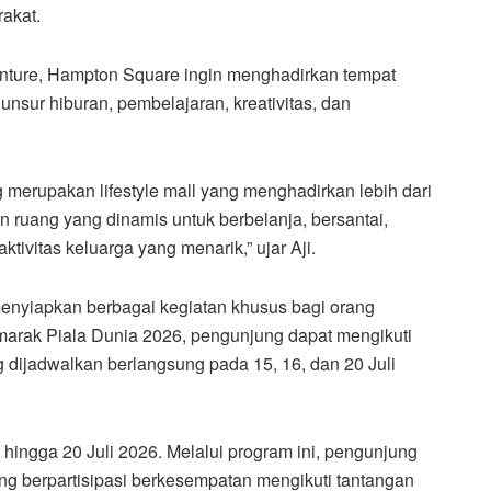
akat.
nture, Hampton Square ingin menghadirkan tempat
sur hiburan, pembelajaran, kreativitas, dan
erupakan lifestyle mall yang menghadirkan lebih dari
an ruang yang dinamis untuk berbelanja, bersantai,
ktivitas keluarga yang menarik,” ujar Aji.
enyiapkan berbagai kegiatan khusus bagi orang
marak Piala Dunia 2026, pengunjung dapat mengikuti
 dijadwalkan berlangsung pada 15, 16, dan 20 Juli
 hingga 20 Juli 2026. Melalui program ini, pengunjung
ng berpartisipasi berkesempatan mengikuti tantangan