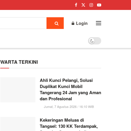
Login
WARTA TERKINI
Ahli Kunci Pelangi, Solusi
Duplikat Kunci Mobil
Tangerang 24 Jam yang Aman
dan Profesional
Jumat, 7 Agustus 2026 / 16:10 WIB
Kekeringan Meluas di
Tangsel: 130 KK Terdampak,