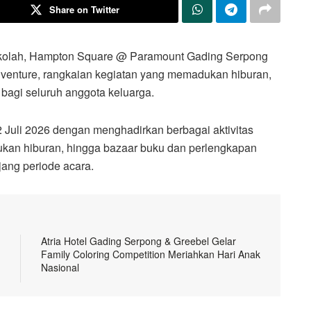
Share on Twitter
ekolah, Hampton Square @ Paramount Gading Serpong
venture, rangkaian kegiatan yang memadukan hiburan,
 bagi seluruh anggota keluarga.
2 Juli 2026 dengan menghadirkan berbagai aktivitas
njukan hiburan, hingga bazaar buku dan perlengkapan
ang periode acara.
Atria Hotel Gading Serpong & Greebel Gelar
Family Coloring Competition Meriahkan Hari Anak
Nasional