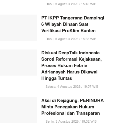
Rabu, 5 Agustus 2026 / 15:43 WIB
PT IKPP Tangerang Dampingi
6 Wilayah Binaan Saat
Verifikasi ProKlim Banten
Rabu, 5 Agustus 2026 / 15:38 WIB
Diskusi DeepTalk Indonesia
Soroti Reformasi Kejaksaan,
Proses Hukum Febrie
Adriansyah Harus Dikawal
Hingga Tuntas
Selasa, 4 Agustus 2026 / 19:57 WIB
Aksi di Kejagung, PERINDRA
Minta Penegakan Hukum
Profesional dan Transparan
Senin, 3 Agustus 2026 / 19:32 WIB