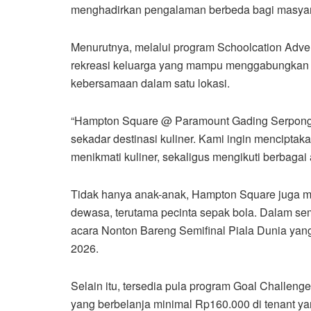
menghadirkan pengalaman berbeda bagi masyar
Menurutnya, melalui program Schoolcation Adve
rekreasi keluarga yang mampu menggabungkan un
kebersamaan dalam satu lokasi.
“Hampton Square @ Paramount Gading Serpong m
sekadar destinasi kuliner. Kami ingin menciptak
menikmati kuliner, sekaligus mengikuti berbagai a
Tidak hanya anak-anak, Hampton Square juga m
dewasa, terutama pecinta sepak bola. Dalam se
acara Nonton Bareng Semifinal Piala Dunia yang
2026.
Selain itu, tersedia pula program Goal Challenge
yang berbelanja minimal Rp160.000 di tenant ya