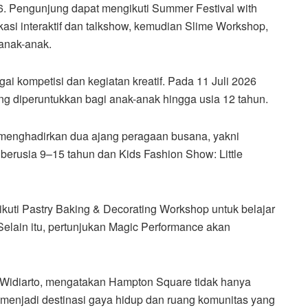
6. Pengunjung dapat mengikuti Summer Festival with
si interaktif dan talkshow, kemudian Slime Workshop,
 anak-anak.
ai kompetisi dan kegiatan kreatif. Pada 11 Juli 2026
ng diperuntukkan bagi anak-anak hingga usia 12 tahun.
menghadirkan dua ajang peragaan busana, yakni
berusia 9–15 tahun dan Kids Fashion Show: Little
kuti Pastry Baking & Decorating Workshop untuk belajar
lain itu, pertunjukan Magic Performance akan
i Widiarto, mengatakan Hampton Square tidak hanya
a menjadi destinasi gaya hidup dan ruang komunitas yang