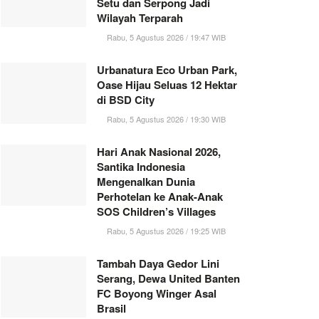
Setu dan Serpong Jadi
Wilayah Terparah
Rabu, 5 Agustus 2026 / 19:47 WIB
Urbanatura Eco Urban Park,
Oase Hijau Seluas 12 Hektar
di BSD City
Rabu, 5 Agustus 2026 / 19:30 WIB
Hari Anak Nasional 2026,
Santika Indonesia
Mengenalkan Dunia
Perhotelan ke Anak-Anak
SOS Children’s Villages
Rabu, 5 Agustus 2026 / 19:25 WIB
Tambah Daya Gedor Lini
Serang, Dewa United Banten
FC Boyong Winger Asal
Brasil