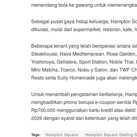
menendang bola ke gawang untuk memenangkan
Sebagai pusat gaya hidup keluarga, Hampton Sq
dikurasi, mulai dari supermarket, restoran, kafe
Beberapa tenant yang telah beroperasi antara lai
Steakhouse, Hava Mediterranean, Rose Garden,
Yoshinoya, Gellatera, Sport Station, Noble Tha
Miro Matcha, Toarco, Nobu y Salon, dan TWF Ch
Resto serta Sully Homemade juga akan melengka
Untuk menambah pengalaman berbelanja, Hamp
menghadirkan promo berupa e-coupon senilai R
Rp750.000 menggunakan kartu kredit atau debit
2026 dengan syarat dan ketentuan yang telah dit
Tags:
Hampton Square
Hampton Square Gading 