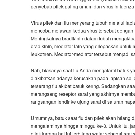
penyebab pilek paling umum dan virus influenza s
Virus pilek dan flu menyerang tubuh melalui lap
mencoba melawan kedua virus tersebut dengan m
Meningkatnya bradikinin dalam tubuh mengakibat
bradikinin, mediator lain yang dilepaskan untuk 
leukotrien. Mediator-mediator tersebut menjadi
Nah, biasanya saat flu Anda mengalami batuk yan
diakibatkan adanya kerusakan pada lapisan sel d
terserang flu akibat batuk kering. Sedangkan saa
merangsang reseptor saraf yang akhirnya membuat
rangsangan lendir ke ujung saraf di saluran napa
Umumnya, batuk saat flu dan pilek akan hilang 
mengalaminya hingga minggu ke-8. Untuk itu, ja
pilek karena hal ini terbilang wajar sebagai rea