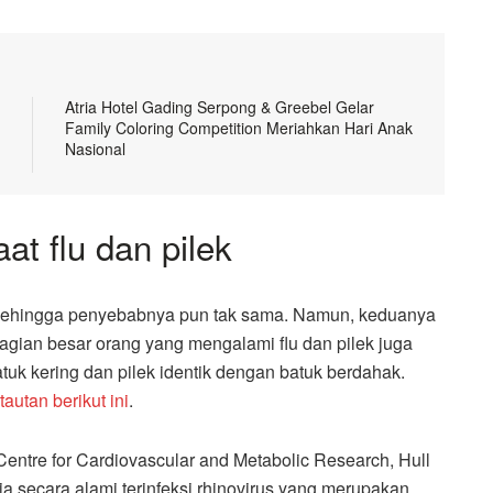
Atria Hotel Gading Serpong & Greebel Gelar
Family Coloring Competition Meriahkan Hari Anak
Nasional
at flu dan pilek
sehingga penyebabnya pun tak sama. Namun, keduanya
bagian besar orang yang mengalami flu dan pilek juga
tuk kering dan pilek identik dengan batuk berdahak.
tautan berikut ini
.
entre for Cardiovascular and Metabolic Research, Hull
a secara alami terinfeksi rhinovirus yang merupakan