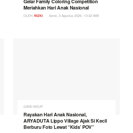
Gelar Family Coloring Competition
Meriahkan Hari Anak Nasional
OLEH:
Senin, 3 Agustus 2026 / 13:32 WIB
RIZKI
GAYA HIDUP
Rayakan Hari Anak Nasional,
ARYADUTA Lippo Village Ajak Si Kecil
Berburu Foto Lewat “Kids’ POV”