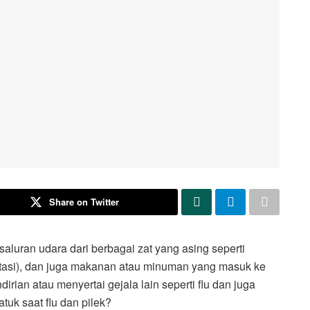
Share on Twitter
aluran udara dari berbagai zat yang asing seperti
 iritasi), dan juga makanan atau minuman yang masuk ke
irian atau menyertai gejala lain seperti flu dan juga
tuk saat flu dan pilek?