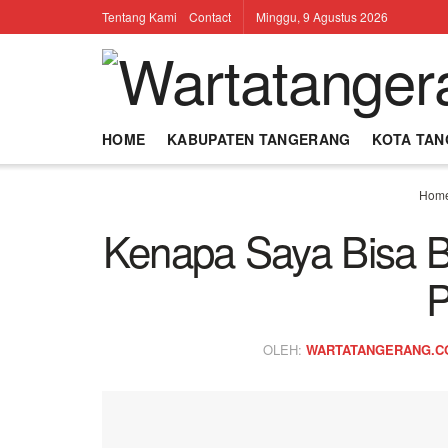
Tentang Kami
Contact
Minggu, 9 Agustus 2026
HOME
KABUPATEN TANGERANG
KOTA TA
Hom
Kenapa Saya Bisa B
P
OLEH:
WARTATANGERANG.C