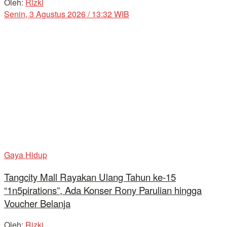
Oleh:
Rizki
Senin, 3 Agustus 2026 / 13:32 WIB
Gaya Hidup
Tangcity Mall Rayakan Ulang Tahun ke-15
“1n5pirations”, Ada Konser Rony Parulian hingga
Voucher Belanja
Oleh:
Rizki