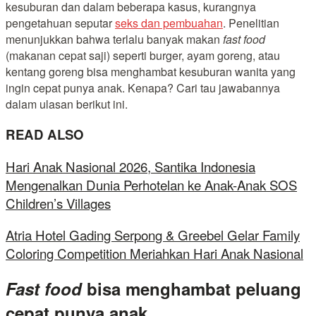
kesuburan dan dalam beberapa kasus, kurangnya
pengetahuan seputar
seks dan pembuahan
. Penelitian
menunjukkan bahwa terlalu banyak makan
fast food
(makanan cepat saji) seperti burger, ayam goreng, atau
kentang goreng bisa menghambat kesuburan wanita yang
ingin cepat punya anak. Kenapa? Cari tau jawabannya
dalam ulasan berikut ini.
READ ALSO
Hari Anak Nasional 2026, Santika Indonesia
Mengenalkan Dunia Perhotelan ke Anak-Anak SOS
Children’s Villages
Atria Hotel Gading Serpong & Greebel Gelar Family
Coloring Competition Meriahkan Hari Anak Nasional
Fast food
bisa menghambat peluang
cepat punya anak