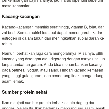
perkembangan bayi nantinya, jadi harus dipenuhi sebelum
masa kehamilan.
Kacang-kacangan
Kacang-kacangan memiliki serat tinggi, vitamin B, folat, dan
zat besi. Semua nutrisi tersebut dapat memengaruhi kadar
estrogen di dalam tubuh dan meningkatkan suplai darah ke
rahim.
Namun, perhatikan juga cara mengolahnya. Misalnya, pilih
kacang yang disangrai atau digoreng dengan minyak zaitun
tanpa tambahan garam. Anda bisa menambahkan kacang
pada oatmeal, yogurt, atau salad. Hindari kacang kemasan
yang tinggi gula, garam, dan cenderung tidak mengandung
asam lemak.
Sumber protein sehat
Ikan menjadi sumber protein terbaik selain daging dan
unggas. Selain itu, ikan berlemak mengandung asam lemak