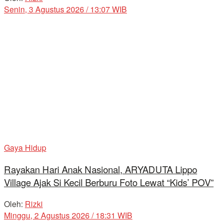
Senin, 3 Agustus 2026 / 13:07 WIB
Gaya Hidup
Rayakan Hari Anak Nasional, ARYADUTA Lippo
Village Ajak Si Kecil Berburu Foto Lewat “Kids’ POV”
Oleh:
Rizki
Minggu, 2 Agustus 2026 / 18:31 WIB