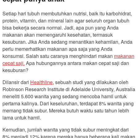
Setiap hari tubuh membutuhkan nutrisi, baik itu karbohidrat,
protein, vitamin, dan mineral lain agar seluruh organ tubuh
bisa bekerja secara normal. Jadi, apa pun yang Anda
makanan akan memengaruhi kesehatan, termasuk
kesuburan. Jika Anda sedang menantikan kehamilan, Anda
perlu memerhatikan makanan apa saja yang Anda
konsumsi. Salah satu caranya menghindari makan
makanan
cepat saji.
Apa hubungannya antara makan cepat saji dan
kesuburan?
Dilansir dari
Healthline
, sebuah studi yang dilakukan oleh
Robinson Research Institute di Adelaide University, Australia
meneliti 5.600 wanita yang sedang mencoba hamil untuk
pertama kalinya. Dari keseluruhan, terdapat 8% wanita yang
memang tidak subur. Mereka butuh waktu satu tahun lebih
lama untuk hamil.
Kemudian, jumlah wanita yang tidak subur meningkat dari
8% menjadi 12% karena mereka hanya beberapa kali makan