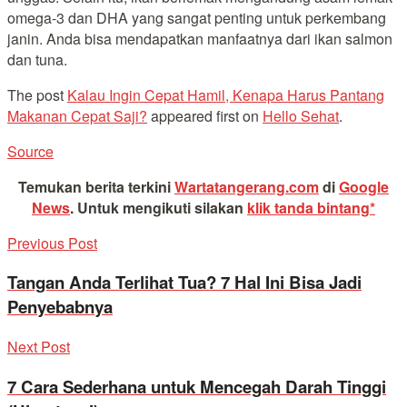
omega-3 dan DHA yang sangat penting untuk perkembang
janin. Anda bisa mendapatkan manfaatnya dari ikan salmon
dan tuna.
The post
Kalau Ingin Cepat Hamil, Kenapa Harus Pantang
Makanan Cepat Saji?
appeared first on
Hello Sehat
.
Source
Temukan berita terkini
Wartatangerang.com
di
Google
News
.
Untuk mengikuti silakan
klik tanda bintang*
Previous Post
Tangan Anda Terlihat Tua? 7 Hal Ini Bisa Jadi
Penyebabnya
Next Post
7 Cara Sederhana untuk Mencegah Darah Tinggi