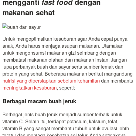
mengganti
fast food
dengan
makanan sehat
Untuk mengoptimalkan kesuburan agar Anda cepat punya
anak, Anda harus menjaga asupan makanan. Utamakan
untuk mengonsumsi makanan gizi seimbang dengan
membatasi makanan olahan dan makanan instan. Jangan
lupa perbanyak buah dan sayur serta sumber lemak dan
protein yang sehat. Beberapa makanan berikut mangandung
nutrisi yang dipersiapkan sebelum kehamilan
dan membantu
meningkatkan kesuburan
, seperti:
Berbagai macam buah jeruk
Berbagai jenis buah jeruk menjadi sumber terbaik untuk
vitamin C. Selain itu, terdapat potasium, kalsium, folat,
vitamin B yang sangat membantu tubuh untuk ovulasi lebih
teratur dan menjaga kesehatan sel telur. Anda setidaknya