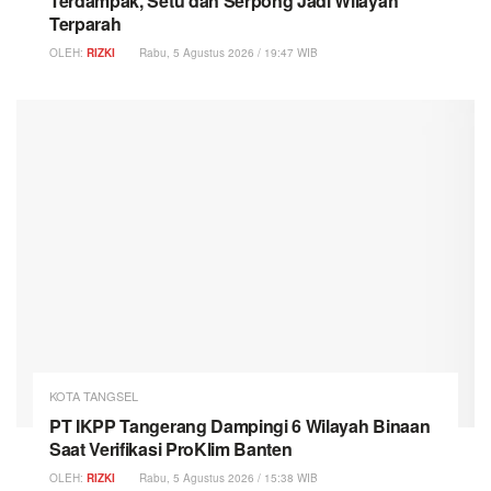
Terdampak, Setu dan Serpong Jadi Wilayah
Terparah
OLEH:
RIZKI
Rabu, 5 Agustus 2026 / 19:47 WIB
KOTA TANGSEL
PT IKPP Tangerang Dampingi 6 Wilayah Binaan
Saat Verifikasi ProKlim Banten
OLEH:
RIZKI
Rabu, 5 Agustus 2026 / 15:38 WIB