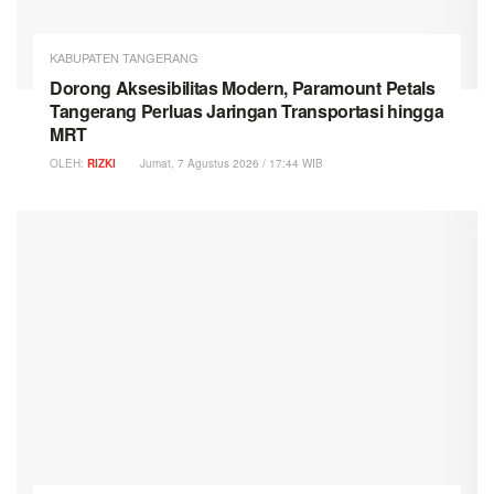
KABUPATEN TANGERANG
Dorong Aksesibilitas Modern, Paramount Petals
Tangerang Perluas Jaringan Transportasi hingga
MRT
OLEH:
RIZKI
Jumat, 7 Agustus 2026 / 17:44 WIB