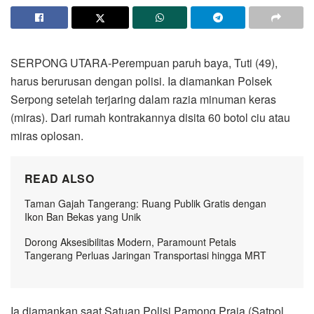
SERPONG UTARA-Perempuan paruh baya, Tuti (49),
harus berurusan dengan polisi. Ia diamankan Polsek
Serpong setelah terjaring dalam razia minuman keras
(miras). Dari rumah kontrakannya disita 60 botol ciu atau
miras oplosan.
READ ALSO
Taman Gajah Tangerang: Ruang Publik Gratis dengan
Ikon Ban Bekas yang Unik
Dorong Aksesibilitas Modern, Paramount Petals
Tangerang Perluas Jaringan Transportasi hingga MRT
Ia diamankan saat Satuan Polisi Pamong Praja (Satpol