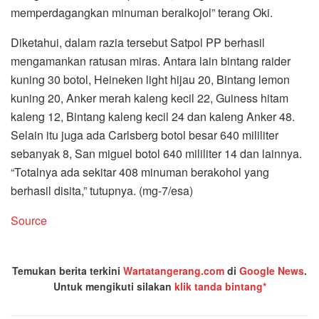
memperdagangkan minuman beralkojol” terang Oki.
Diketahui, dalam razia tersebut Satpol PP berhasil
mengamankan ratusan miras. Antara lain bintang raider
kuning 30 botol, Heineken light hijau 20, Bintang lemon
kuning 20, Anker merah kaleng kecil 22, Guiness hitam
kaleng 12, Bintang kaleng kecil 24 dan kaleng Anker 48.
Selain itu juga ada Carlsberg botol besar 640 mililiter
sebanyak 8, San miguel botol 640 mililiter 14 dan lainnya.
“Totalnya ada sekitar 408 minuman berakohol yang
berhasil disita,” tutupnya. (mg-7/esa)
Source
Temukan berita terkini
Wartatangerang.com
di
Google News
.
Untuk mengikuti silakan
klik tanda bintang*