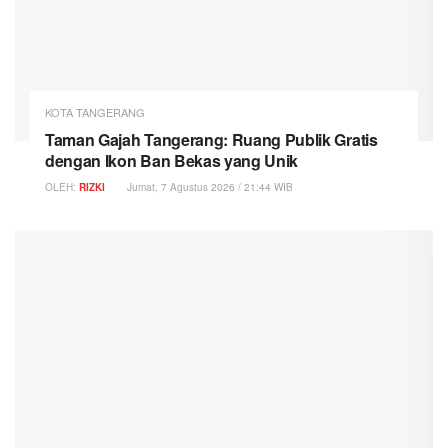
KOTA TANGERANG
Taman Gajah Tangerang: Ruang Publik Gratis
dengan Ikon Ban Bekas yang Unik
OLEH:
RIZKI
Jumat, 7 Agustus 2026 / 21:44 WIB