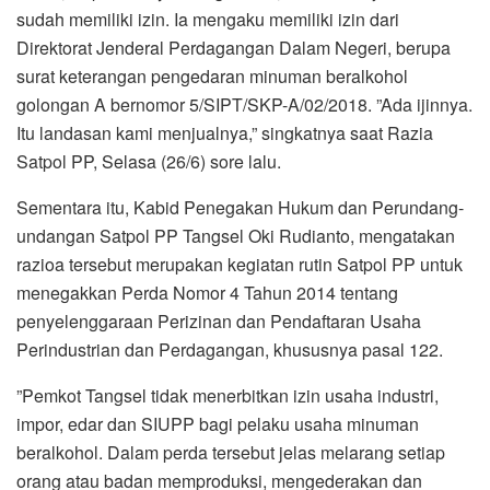
sudah memiliki izin. Ia mengaku memiliki izin dari
Direktorat Jenderal Perdagangan Dalam Negeri, berupa
surat keterangan pengedaran minuman beralkohol
golongan A bernomor 5/SIPT/SKP-A/02/2018. ”Ada ijinnya.
Itu landasan kami menjualnya,” singkatnya saat Razia
Satpol PP, Selasa (26/6) sore lalu.
Sementara itu, Kabid Penegakan Hukum dan Perundang-
undangan Satpol PP Tangsel Oki Rudianto, mengatakan
razioa tersebut merupakan kegiatan rutin Satpol PP untuk
menegakkan Perda Nomor 4 Tahun 2014 tentang
penyelenggaraan Perizinan dan Pendaftaran Usaha
Perindustrian dan Perdagangan, khususnya pasal 122.
”Pemkot Tangsel tidak menerbitkan izin usaha industri,
impor, edar dan SIUPP bagi pelaku usaha minuman
beralkohol. Dalam perda tersebut jelas melarang setiap
orang atau badan memproduksi, mengederakan dan