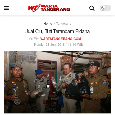
Home
Tangerang
Jual Ciu, Tuti Terancam Pidana
OLEH:
WARTATANGERANG.COM
Kamis, 28 Juni 2018 / 11:14 WIB