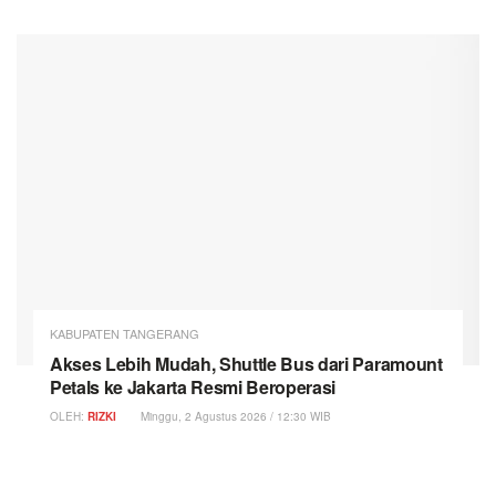
KABUPATEN TANGERANG
Akses Lebih Mudah, Shuttle Bus dari Paramount
Petals ke Jakarta Resmi Beroperasi
OLEH:
RIZKI
Minggu, 2 Agustus 2026 / 12:30 WIB