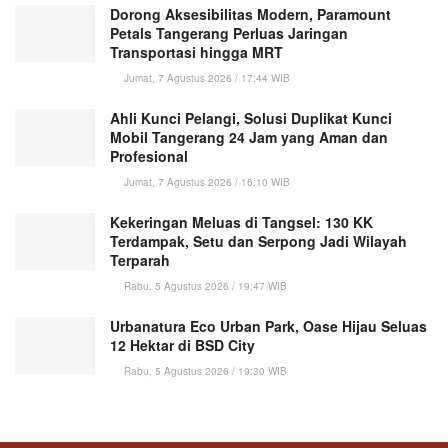
Dorong Aksesibilitas Modern, Paramount
Petals Tangerang Perluas Jaringan
Transportasi hingga MRT
Jumat, 7 Agustus 2026 / 17:44 WIB
Ahli Kunci Pelangi, Solusi Duplikat Kunci
Mobil Tangerang 24 Jam yang Aman dan
Profesional
Jumat, 7 Agustus 2026 / 16:10 WIB
Kekeringan Meluas di Tangsel: 130 KK
Terdampak, Setu dan Serpong Jadi Wilayah
Terparah
Rabu, 5 Agustus 2026 / 19:47 WIB
Urbanatura Eco Urban Park, Oase Hijau Seluas
12 Hektar di BSD City
Rabu, 5 Agustus 2026 / 19:30 WIB