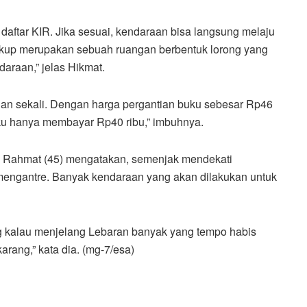
 daftar KIR. Jika sesuai, kendaraan bisa langsung melaju
ingkup merupakan sebuah ruangan berbentuk lorong yang
araan,” jelas Hikmat.
lan sekali. Dengan harga pergantian buku sebesar Rp46
buku hanya membayar Rp40 ribu,” imbuhnya.
, Rahmat (45) mengatakan, semenjak mendekati
mengantre. Banyak kendaraan yang akan dilakukan untuk
ng kalau menjelang Lebaran banyak yang tempo habis
arang,” kata dia. (mg-7/esa)