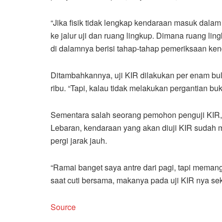
“Jika fisik tidak lengkap kendaraan masuk dalam
ke jalur uji dan ruang lingkup. Dimana ruang l
di dalamnya berisi tahap-tahap pemeriksaan kend
Ditambahkannya, uji KIR dilakukan per enam bu
ribu. “Tapi, kalau tidak melakukan pergantian 
Sementara salah seorang pemohon penguji KIR
Lebaran, kendaraan yang akan diuji KIR sudah 
pergi jarak jauh.
“Ramai banget saya antre dari pagi, tapi mema
saat cuti bersama, makanya pada uji KIR nya sek
Source