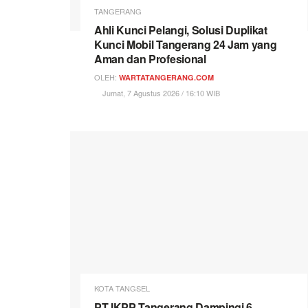
TANGERANG
Ahli Kunci Pelangi, Solusi Duplikat
Kunci Mobil Tangerang 24 Jam yang
Aman dan Profesional
OLEH:
WARTATANGERANG.COM
Jumat, 7 Agustus 2026 / 16:10 WIB
KOTA TANGSEL
PT IKPP Tangerang Dampingi 6