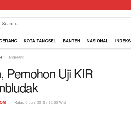
NGERANG
KOTA TANGSEL
BANTEN
NASIONAL
INDEKS
e
Tangerang
n, Pemohon Uji KIR
bludak
COM
Rabu, 6 Juni 2018 / 12:50 WIB