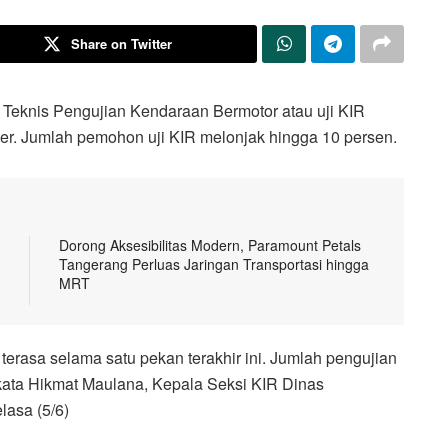
Share on Twitter
 Teknis Pengujian Kendaraan Bermotor atau uji KIR
er. Jumlah pemohon uji KIR melonjak hingga 10 persen.
Dorong Aksesibilitas Modern, Paramount Petals
Tangerang Perluas Jaringan Transportasi hingga
MRT
erasa selama satu pekan terakhir ini. Jumlah pengujian
” kata Hikmat Maulana, Kepala Seksi KIR Dinas
lasa (5/6)