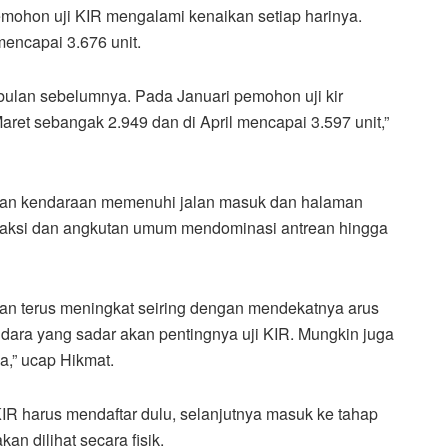
emohon uji KIR mengalami kenaikan setiap harinya.
ncapai 3.676 unit.
ulan sebelumnya. Pada Januari pemohon uji kir
aret sebangak 2.949 dan di April mencapai 3.597 unit,”
tusan kendaraan memenuhi jalan masuk dan halaman
ap, taksi dan angkutan umum mendominasi antrean hingga
an terus meningkat seiring dengan mendekatnya arus
ara yang sadar akan pentingnya uji KIR. Mungkin juga
a,” ucap Hikmat.
KIR harus mendaftar dulu, selanjutnya masuk ke tahap
kan dilihat secara fisik.