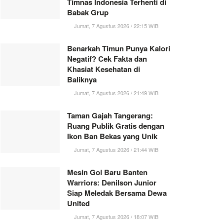
Timnas Indonesia Terhenti di
Babak Grup
Jumat, 7 Agustus 2026 / 22:15 WIB
Benarkah Timun Punya Kalori
Negatif? Cek Fakta dan
Khasiat Kesehatan di
Baliknya
Jumat, 7 Agustus 2026 / 21:49 WIB
Taman Gajah Tangerang:
Ruang Publik Gratis dengan
Ikon Ban Bekas yang Unik
Jumat, 7 Agustus 2026 / 21:44 WIB
Mesin Gol Baru Banten
Warriors: Denilson Junior
Siap Meledak Bersama Dewa
United
Jumat, 7 Agustus 2026 / 18:07 WIB