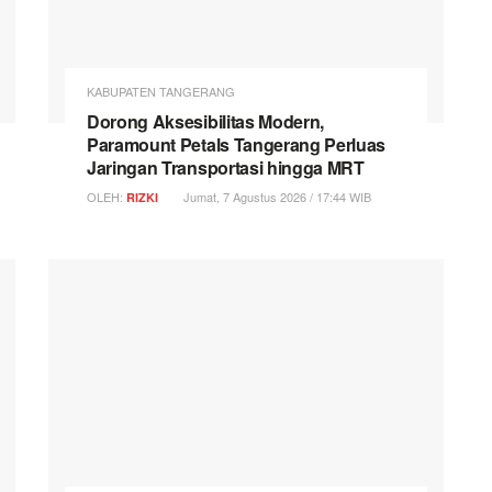
KABUPATEN TANGERANG
Dorong Aksesibilitas Modern,
Paramount Petals Tangerang Perluas
Jaringan Transportasi hingga MRT
OLEH:
Jumat, 7 Agustus 2026 / 17:44 WIB
RIZKI