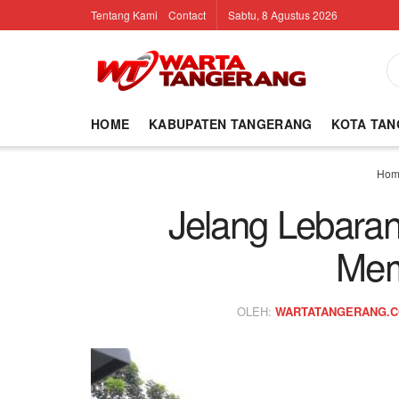
Tentang Kami
Contact
Sabtu, 8 Agustus 2026
HOME
KABUPATEN TANGERANG
KOTA TA
Hom
Jelang Lebara
Mem
OLEH:
WARTATANGERANG.