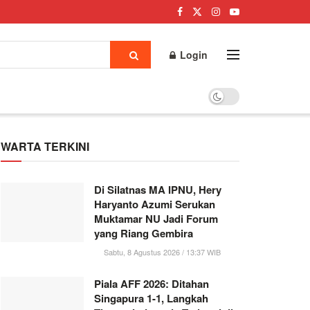
Login
WARTA TERKINI
Di Silatnas MA IPNU, Hery
Haryanto Azumi Serukan
Muktamar NU Jadi Forum
yang Riang Gembira
Sabtu, 8 Agustus 2026 / 13:37 WIB
Piala AFF 2026: Ditahan
Singapura 1-1, Langkah