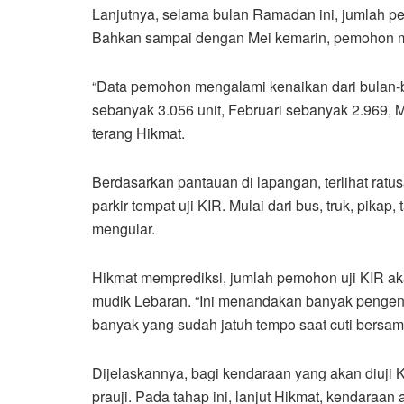
Lanjutnya, selama bulan Ramadan ini, jumlah p
Bahkan sampai dengan Mei kemarin, pemohon me
“Data pemohon mengalami kenaikan dari bulan-b
sebanyak 3.056 unit, Februari sebanyak 2.969, M
terang Hikmat.
Berdasarkan pantauan di lapangan, terlihat ra
parkir tempat uji KIR. Mulai dari bus, truk, pik
mengular.
Hikmat memprediksi, jumlah pemohon uji KIR ak
mudik Lebaran. “Ini menandakan banyak pengend
banyak yang sudah jatuh tempo saat cuti bersam
Dijelaskannya, bagi kendaraan yang akan diuji 
prauji. Pada tahap ini, lanjut Hikmat, kendaraan a