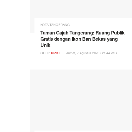
KOTA TANGERANG
Taman Gajah Tangerang: Ruang Publik
Gratis dengan Ikon Ban Bekas yang
Unik
OLEH:
Jumat, 7 Agustus 2026 / 21:44 WIB
RIZKI