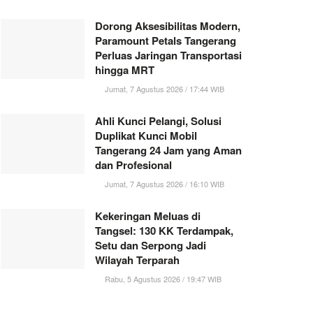
Dorong Aksesibilitas Modern,
Paramount Petals Tangerang
Perluas Jaringan Transportasi
hingga MRT
Jumat, 7 Agustus 2026 / 17:44 WIB
Ahli Kunci Pelangi, Solusi
Duplikat Kunci Mobil
Tangerang 24 Jam yang Aman
dan Profesional
Jumat, 7 Agustus 2026 / 16:10 WIB
Kekeringan Meluas di
Tangsel: 130 KK Terdampak,
Setu dan Serpong Jadi
Wilayah Terparah
Rabu, 5 Agustus 2026 / 19:47 WIB