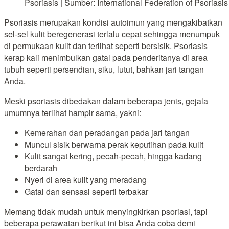
Psoriasis | Sumber: International Federation of Psoriasis
Psoriasis merupakan kondisi autoimun yang mengakibatkan
sel-sel kulit beregenerasi terlalu cepat sehingga menumpuk
di permukaan kulit dan terlihat seperti bersisik. Psoriasis
kerap kali menimbulkan gatal pada penderitanya di area
tubuh seperti persendian, siku, lutut, bahkan jari tangan
Anda.
Meski psoriasis dibedakan dalam beberapa jenis, gejala
umumnya terlihat hampir sama, yakni:
Kemerahan dan peradangan pada jari tangan
Muncul sisik berwarna perak keputihan pada kulit
Kulit sangat kering, pecah-pecah, hingga kadang
berdarah
Nyeri di area kulit yang meradang
Gatal dan sensasi seperti terbakar
Memang tidak mudah untuk menyingkirkan psoriasi, tapi
beberapa perawatan berikut ini bisa Anda coba demi