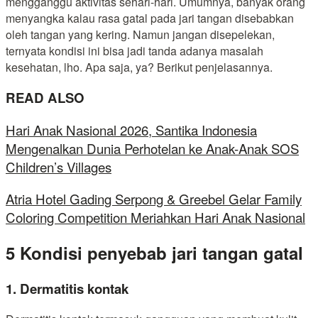
mengganggu aktivitas sehari-hari. Umumnya, banyak orang
menyangka kalau rasa gatal pada jari tangan disebabkan
oleh tangan yang kering. Namun jangan disepelekan,
ternyata kondisi ini bisa jadi tanda adanya masalah
kesehatan, lho. Apa saja, ya? Berikut penjelasannya.
READ ALSO
Hari Anak Nasional 2026, Santika Indonesia
Mengenalkan Dunia Perhotelan ke Anak-Anak SOS
Children’s Villages
Atria Hotel Gading Serpong & Greebel Gelar Family
Coloring Competition Meriahkan Hari Anak Nasional
5 Kondisi penyebab jari tangan gatal
1. Dermatitis kontak