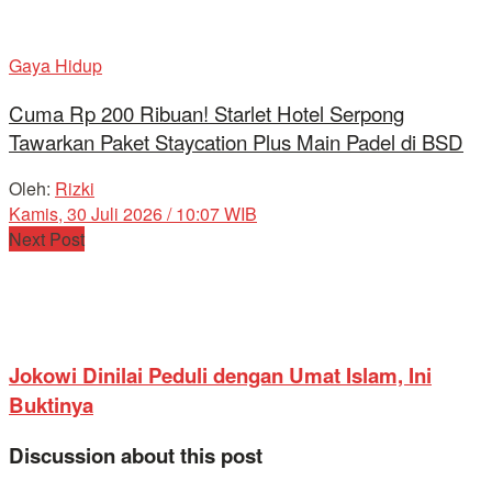
Gaya Hidup
Cuma Rp 200 Ribuan! Starlet Hotel Serpong
Tawarkan Paket Staycation Plus Main Padel di BSD
Oleh:
Rizki
Kamis, 30 Juli 2026 / 10:07 WIB
Next Post
Jokowi Dinilai Peduli dengan Umat Islam, Ini
Buktinya
Discussion about this post