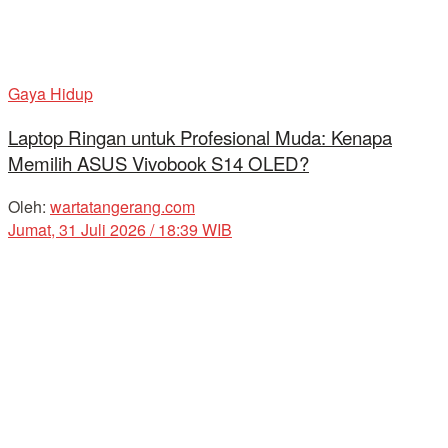
Gaya Hidup
Laptop Ringan untuk Profesional Muda: Kenapa
Memilih ASUS Vivobook S14 OLED?
Oleh:
wartatangerang.com
Jumat, 31 Juli 2026 / 18:39 WIB