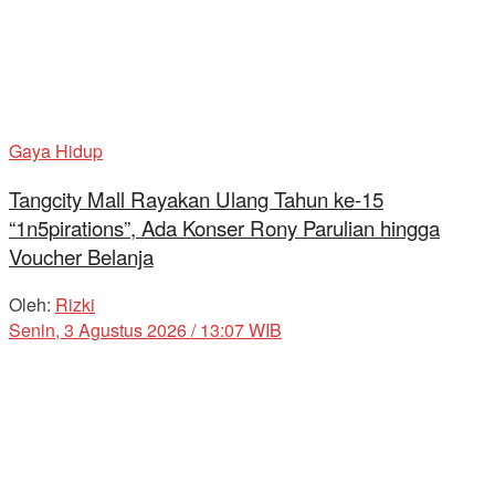
Gaya Hidup
Tangcity Mall Rayakan Ulang Tahun ke-15
“1n5pirations”, Ada Konser Rony Parulian hingga
Voucher Belanja
Oleh:
Rizki
Senin, 3 Agustus 2026 / 13:07 WIB