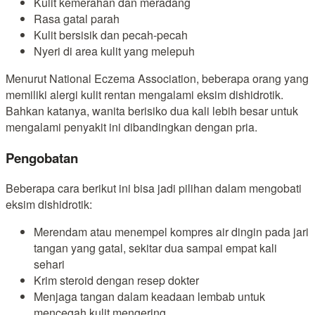
Kulit kemerahan dan meradang
Rasa gatal parah
Kulit bersisik dan pecah-pecah
Nyeri di area kulit yang melepuh
Menurut National Eczema Association, beberapa orang yang
memiliki alergi kulit rentan mengalami eksim dishidrotik.
Bahkan katanya, wanita berisiko dua kali lebih besar untuk
mengalami penyakit ini dibandingkan dengan pria.
Pengobatan
Beberapa cara berikut ini bisa jadi pilihan dalam mengobati
eksim dishidrotik:
Merendam atau menempel kompres air dingin pada jari
tangan yang gatal, sekitar dua sampai empat kali
sehari
Krim steroid dengan resep dokter
Menjaga tangan dalam keadaan lembab untuk
mencegah kulit mengering