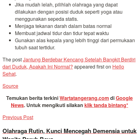
Jika mudah lelah, pilihlah olahraga yang dapat
dilakukan dengan posisi duduk seperti yoga atau
menggunakan sepeda statis.
Menjaga tekanan darah dalam batas normal
Membuat jadwal tidur dan tidur tepat waktu
Gunakan alas kepala yang lebih tinggi dari permukaan
tubuh saat tertidur.
The post
Jantung Berdebar Kencang Setelah Bangkit Berdiri
dari Duduk, Apakah Ini Normal?
appeared first on
Hello
Sehat
.
Source
Temukan berita terkini
Wartatangerang.com
di
Google
News
.
Untuk mengikuti silakan
klik tanda bintang*
Previous Post
Olahraga Rutin, Kunci Mencegah Demensia untuk