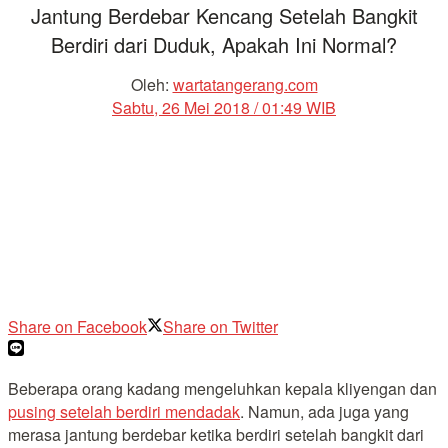
Jantung Berdebar Kencang Setelah Bangkit
Berdiri dari Duduk, Apakah Ini Normal?
Oleh:
wartatangerang.com
Sabtu, 26 Mei 2018 / 01:49 WIB
Share on Facebook
Share on Twitter
Beberapa orang kadang mengeluhkan kepala kliyengan dan
pusing setelah berdiri mendadak
. Namun, ada juga yang
merasa jantung berdebar ketika berdiri setelah bangkit dari