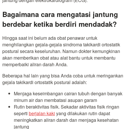
jantung dengan elektrokardiogram (ECG).
Bagaimana cara mengatasi jantung
berdebar ketika berdiri mendadak?
Hingga saat ini belum ada obat penawar untuk
menghilangkan gejala-gejala sindroma takikardi ortostatik
postural secara keseluruhan. Namun dokter kemungkinan
akan memberikan obat atau alat bantu untuk membantu
memperbaiki aliran darah Anda.
Beberapa hal lain yang bisa Anda coba untuk meringankan
gejala takikardi ortostatik postural adalah:
Menjaga keseimbangan cairan tubuh dengan banyak
minum air dan membatasi asupan garam
Rutin beraktivitas fisik. Sekadar aktivitas fisik ringan
seperti
berjalan kaki
yang dilakukan rutin dapat
meningkatkan aliran darah dan menjaga kesehatan
jantung