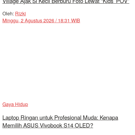
Village Ajak Si Kecil Berburu Foto Lewat “Kids’ POV”
Oleh:
Rizki
Minggu, 2 Agustus 2026 / 18:31 WIB
Gaya Hidup
Laptop Ringan untuk Profesional Muda: Kenapa
Memilih ASUS Vivobook S14 OLED?