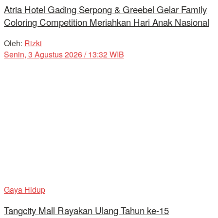
Atria Hotel Gading Serpong & Greebel Gelar Family
Coloring Competition Meriahkan Hari Anak Nasional
Oleh:
Rizki
Senin, 3 Agustus 2026 / 13:32 WIB
Gaya Hidup
Tangcity Mall Rayakan Ulang Tahun ke-15