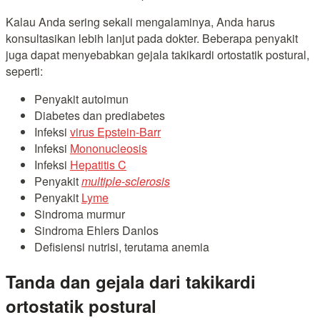
Kalau Anda sering sekali mengalaminya, Anda harus
konsultasikan lebih lanjut pada dokter. Beberapa penyakit
juga dapat menyebabkan gejala takikardi ortostatik postural,
seperti:
Penyakit autoimun
Diabetes dan prediabetes
Infeksi
virus Epstein-Barr
Infeksi
Mononucleosis
Infeksi
Hepatitis C
Penyakit
multiple-sclerosis
Penyakit
Lyme
Sindroma murmur
Sindroma Ehlers Danlos
Defisiensi nutrisi, terutama anemia
Tanda dan gejala dari takikardi
ortostatik postural