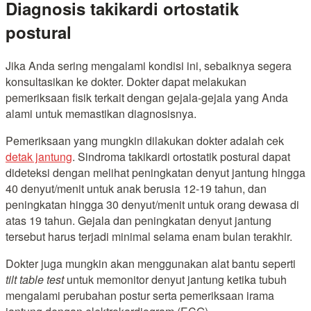
Diagnosis takikardi ortostatik
postural
Jika Anda sering mengalami kondisi ini, sebaiknya segera
konsultasikan ke dokter. Dokter dapat melakukan
pemeriksaan fisik terkait dengan gejala-gejala yang Anda
alami untuk memastikan diagnosisnya.
Pemeriksaan yang mungkin dilakukan dokter adalah cek
detak jantung
. Sindroma takikardi ortostatik postural dapat
dideteksi dengan melihat peningkatan denyut jantung hingga
40 denyut/menit untuk anak berusia 12-19 tahun, dan
peningkatan hingga 30 denyut/menit untuk orang dewasa di
atas 19 tahun. Gejala dan peningkatan denyut jantung
tersebut harus terjadi minimal selama enam bulan terakhir.
Dokter juga mungkin akan menggunakan alat bantu seperti
tilt table test
untuk memonitor denyut jantung ketika tubuh
mengalami perubahan postur serta pemeriksaan irama