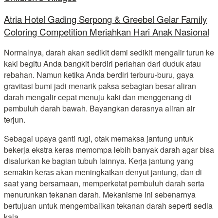
Atria Hotel Gading Serpong & Greebel Gelar Family
Coloring Competition Meriahkan Hari Anak Nasional
Normalnya, darah akan sedikit demi sedikit mengalir turun ke
kaki begitu Anda bangkit berdiri perlahan dari duduk atau
rebahan. Namun ketika Anda berdiri terburu-buru, gaya
gravitasi bumi jadi menarik paksa sebagian besar aliran
darah mengalir cepat menuju kaki dan menggenang di
pembuluh darah bawah. Bayangkan derasnya aliran air
terjun.
Sebagai upaya ganti rugi, otak memaksa jantung untuk
bekerja ekstra keras memompa lebih banyak darah agar bisa
disalurkan ke bagian tubuh lainnya. Kerja jantung yang
semakin keras akan meningkatkan denyut jantung, dan di
saat yang bersamaan, memperketat pembuluh darah serta
menurunkan tekanan darah. Mekanisme ini sebenarnya
bertujuan untuk mengembalikan tekanan darah seperti sedia
kala.