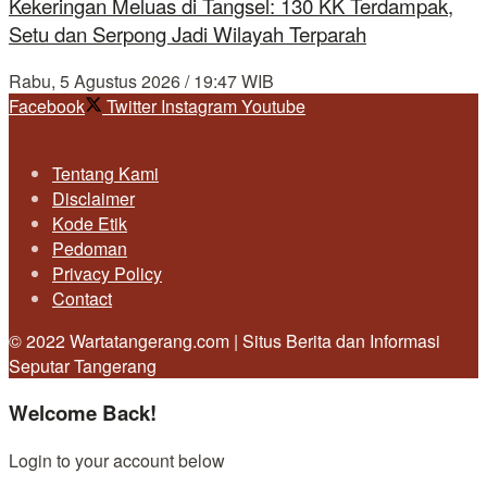
Kekeringan Meluas di Tangsel: 130 KK Terdampak,
Setu dan Serpong Jadi Wilayah Terparah
Rabu, 5 Agustus 2026 / 19:47 WIB
Facebook
Twitter
Instagram
Youtube
Tentang Kami
Disclaimer
Kode Etik
Pedoman
Privacy Policy
Contact
© 2022 Wartatangerang.com | Situs Berita dan Informasi
Seputar Tangerang
Welcome Back!
Login to your account below