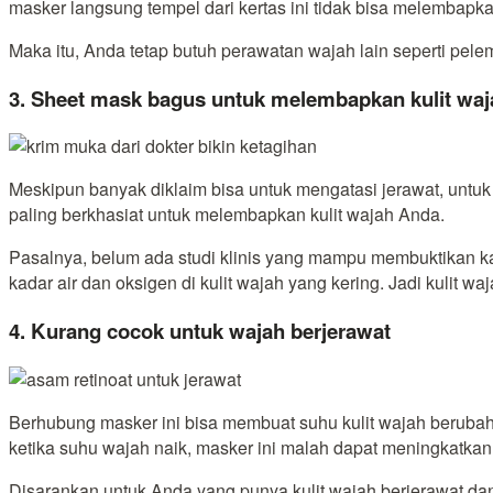
masker langsung tempel dari kertas ini tidak bisa melembap
Maka itu, Anda tetap butuh perawatan wajah lain seperti pe
3. Sheet mask bagus untuk melembapkan kulit waj
Meskipun banyak diklaim bisa untuk mengatasi jerawat, untuk
paling berkhasiat untuk melembapkan kulit wajah Anda.
Pasalnya, belum ada studi klinis yang mampu membuktikan ka
kadar air dan oksigen di kulit wajah yang kering. Jadi kulit 
4. Kurang cocok untuk wajah berjerawat
Berhubung masker ini bisa membuat suhu kulit wajah berubah
ketika suhu wajah naik, masker ini malah dapat meningkatkan
Disarankan untuk Anda yang punya kulit wajah berjerawat dan