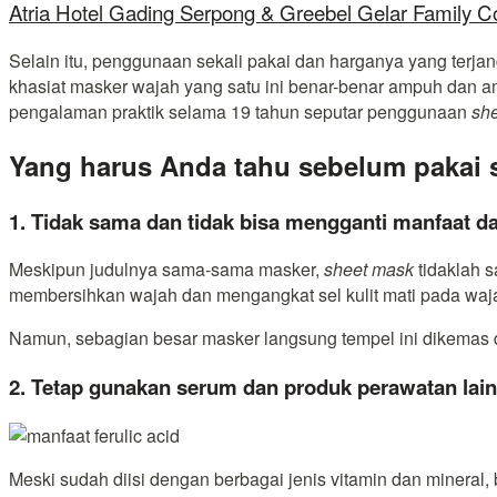
Atria Hotel Gading Serpong & Greebel Gelar Family C
Selain itu, penggunaan sekali pakai dan harganya yang terjang
khasiat masker wajah yang satu ini benar-benar ampuh dan ama
pengalaman praktik selama 19 tahun seputar penggunaan
sh
Yang harus Anda tahu sebelum pakai 
1. Tidak sama dan tidak bisa mengganti manfaat da
Meskipun judulnya sama-sama masker,
sheet mask
tidaklah s
membersihkan wajah dan mengangkat sel kulit mati pada waja
Namun, sebagian besar masker langsung tempel ini dikemas 
2. Tetap gunakan serum dan produk perawatan lai
Meski sudah diisi dengan berbagai jenis vitamin dan minera