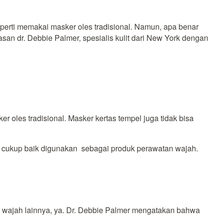
seperti memakai masker oles tradisional. Namun, apa benar
san dr. Debbie Palmer, spesialis kulit dari New York dengan
 oles tradisional. Masker kertas tempel juga tidak bisa
 cukup baik digunakan sebagai produk perawatan wajah.
an wajah lainnya, ya. Dr. Debbie Palmer mengatakan bahwa