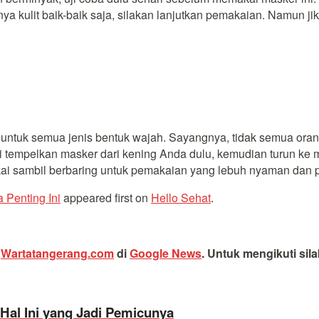
arinya kulit baik-baik saja, silakan lanjutkan pemakaian. Namun 
a untuk semua jenis bentuk wajah. Sayangnya, tidak semua ora
tempelkan masker dari kening Anda dulu, kemudian turun ke mata
kai sambil berbaring untuk pemakaian yang lebuh nyaman dan 
 Penting Ini
appeared first on
Hello Sehat
.
i
Wartatangerang.com
di
Google News
.
Untuk mengikuti sil
al Ini yang Jadi Pemicunya