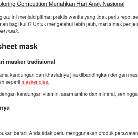
oloring Competition Meriahkan Hari Anak Nasional
kau ini menjaid pilihan praktis wanita yang tidak perlu repot 
n bagi kulit? Untuk mengetahui lebih jauh, mari simak penjela
eet mask
.
sheet mask
ri masker tradisional
ama kandungan dan khasiatnya jika dibandingkan dengan masker
h seperti
masker oles.
dengan kandungan vitamin, asam amino dan mineral, sehingga
nnya
l, bukan berarti Anda tidak perlu menggunakan produk perawat