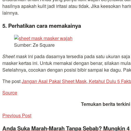
hasilnya apakah kulit jadi iritasi atau tidak. Jika keesokan h
lainnya.
5. Perhatikan cara memakainya
Sumber: Ze Square
Sheet mask
ini pada dasarnya tersedia pada satu ukuran saj
masker kertas ini. Untuk memakai dengan benar, silakan mulai 
Setelahnya, cocokan dengan posisi bibir sampai ke dagu. Pa
The post
Jangan Asal Pakai Sheet Mask, Ketahui Dulu 5 Fakta
Source
Temukan berita terkin
Previous Post
Anda Suka Marah-Marah Tanpa Sebab? Mungkin 4 H