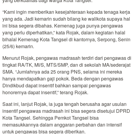
yang berkualitas bagi warga Kota Tangsel.
“Kami ingin memberikan kesejahteraan kepada tenaga kerja
yang ada. Jadi kemarin sudah bilang ke walikota supaya hal
ini bisa segera dibahas. Kemenag juga punya pengawas
yang perlu diperhatikan,” kata Rojak, dalam kegiatan halal
bihalal Kemenag Kota Tangsel di kantornya, Serpong, Senin
(25/6) kemarin.
Menurut Rojak, pengawas madrasah terdiri dari pengawas di
tingkat RA/TK, MI/S, MTS/SMP, dan di sekolah MA/sederajat
SMA. “Jumlahnya ada 25 orang PNS, selama ini mereka
hanya mendapatkan gaji pokok. Beda dengan pengawas
Dindikbud dapat insentif bahkan sampai pengawas
honorernya dapat insentif,” terang Rojak.
Saat ini, lanjut Rojak, ia juga tengah berusaha agar usulan
insentif pengawas madrasah ini bisa segera disetujui DPRD
Kota Tangsel. Sehingga Pemkot Tangsel bisa
memasukkannya dalam anggaran perbahan dan intensif
untuk pengawas bisa segera diberikan.