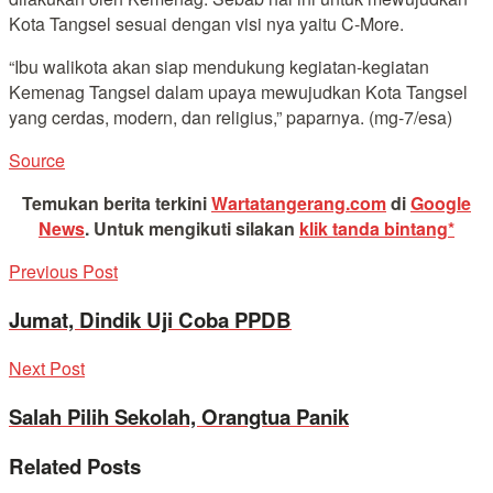
Kota Tangsel sesuai dengan visi nya yaitu C-More.
“Ibu walikota akan siap mendukung kegiatan-kegiatan
Kemenag Tangsel dalam upaya mewujudkan Kota Tangsel
yang cerdas, modern, dan religius,” paparnya. (mg-7/esa)
Source
Temukan berita terkini
Wartatangerang.com
di
Google
News
.
Untuk mengikuti silakan
klik tanda bintang*
Previous Post
Jumat, Dindik Uji Coba PPDB
Next Post
Salah Pilih Sekolah, Orangtua Panik
Related
Posts