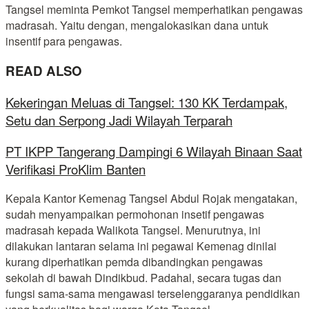
Tangsel meminta Pemkot Tangsel memperhatikan pengawas
madrasah. Yaitu dengan, mengalokasikan dana untuk
insentif para pengawas.
READ ALSO
Kekeringan Meluas di Tangsel: 130 KK Terdampak,
Setu dan Serpong Jadi Wilayah Terparah
PT IKPP Tangerang Dampingi 6 Wilayah Binaan Saat
Verifikasi ProKlim Banten
Kepala Kantor Kemenag Tangsel Abdul Rojak mengatakan,
sudah menyampaikan permohonan insetif pengawas
madrasah kepada Walikota Tangsel. Menurutnya, ini
dilakukan lantaran selama ini pegawai Kemenag dinilai
kurang diperhatikan pemda dibandingkan pengawas
sekolah di bawah Dindikbud. Padahal, secara tugas dan
fungsi sama-sama mengawasi terselenggaranya pendidikan