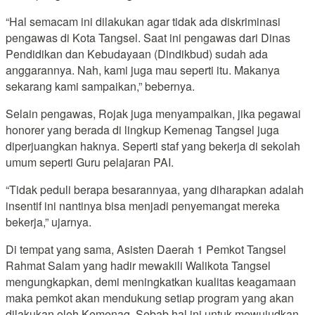
“Hal semacam ini dilakukan agar tidak ada diskriminasi
pengawas di Kota Tangsel. Saat ini pengawas dari Dinas
Pendidikan dan Kebudayaan (Dindikbud) sudah ada
anggarannya. Nah, kami juga mau seperti itu. Makanya
sekarang kami sampaikan,” bebernya.
Selain pengawas, Rojak juga menyampaikan, jika pegawai
honorer yang berada di lingkup Kemenag Tangsel juga
diperjuangkan haknya. Seperti staf yang bekerja di sekolah
umum seperti Guru pelajaran PAI.
“Tidak peduli berapa besarannyaa, yang diharapkan adalah
insentif ini nantinya bisa menjadi penyemangat mereka
bekerja,” ujarnya.
Di tempat yang sama, Asisten Daerah 1 Pemkot Tangsel
Rahmat Salam yang hadir mewakili Walikota Tangsel
mengungkapkan, demi meningkatkan kualitas keagamaan
maka pemkot akan mendukung setiap program yang akan
dilakukan oleh Kemenag. Sebab hal ini untuk mewujudkan