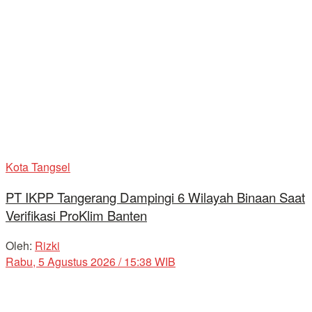
Kota Tangsel
PT IKPP Tangerang Dampingi 6 Wilayah Binaan Saat
Verifikasi ProKlim Banten
Oleh:
Rizki
Rabu, 5 Agustus 2026 / 15:38 WIB