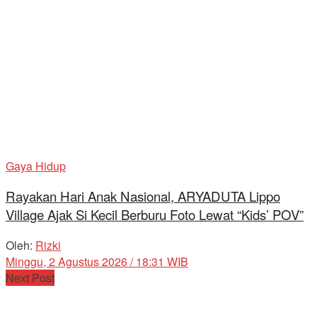
Gaya Hidup
Rayakan Hari Anak Nasional, ARYADUTA Lippo
Village Ajak Si Kecil Berburu Foto Lewat “Kids’ POV”
Oleh:
Rizki
Minggu, 2 Agustus 2026 / 18:31 WIB
Next Post