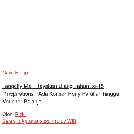
Gaya Hidup
Tangcity Mall Rayakan Ulang Tahun ke-15
“1n5pirations”, Ada Konser Rony Parulian hingga
Voucher Belanja
Oleh:
Rizki
Senin, 3 Agustus 2026 / 13:07 WIB