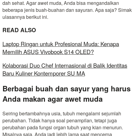
dah sehat. Agar awet muda, Anda bisa mengandalkan
beberapa jenis buah-buahan dan sayuran. Apa saja? Simak
ulasannya berikut ini.
READ ALSO
Laptop Ringan untuk Profesional Muda: Kenapa
Memilih ASUS Vivobook S14 OLED?
Kolaborasi Duo Chef Internasional di Balik Identitas
Baru Kuliner Kontemporer SU MA
Berbagai buah dan sayur yang harus
Anda makan agar awet muda
Seiring bertambahnya usia, tubuh mengalami sejumlah
perubahan. Tidak hanya soal penampilan, tetapi juga
perubahan pada fungsi organ tubuh yang kian menurun.
Misalnya saja, Anda jadi lebih lama saat mencerna