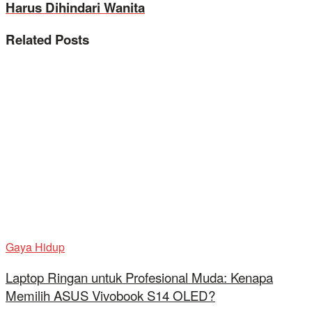
Harus Dihindari Wanita
Related
Posts
Gaya Hidup
Laptop Ringan untuk Profesional Muda: Kenapa
Memilih ASUS Vivobook S14 OLED?