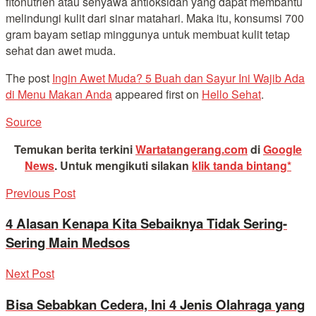
fitonutrien atau senyawa antioksidan yang dapat membantu
melindungi kulit dari sinar matahari. Maka itu, konsumsi 700
gram bayam setiap minggunya untuk membuat kulit tetap
sehat dan awet muda.
The post
Ingin Awet Muda? 5 Buah dan Sayur Ini Wajib Ada
di Menu Makan Anda
appeared first on
Hello Sehat
.
Source
Temukan berita terkini
Wartatangerang.com
di
Google
News
.
Untuk mengikuti silakan
klik tanda bintang*
Previous Post
4 Alasan Kenapa Kita Sebaiknya Tidak Sering-
Sering Main Medsos
Next Post
Bisa Sebabkan Cedera, Ini 4 Jenis Olahraga yang