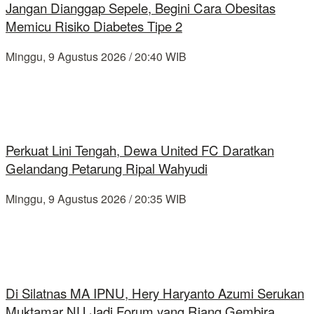
Jangan Dianggap Sepele, Begini Cara Obesitas
Memicu Risiko Diabetes Tipe 2
Minggu, 9 Agustus 2026 / 20:40 WIB
Perkuat Lini Tengah, Dewa United FC Daratkan
Gelandang Petarung Ripal Wahyudi
Minggu, 9 Agustus 2026 / 20:35 WIB
Di Silatnas MA IPNU, Hery Haryanto Azumi Serukan
Muktamar NU Jadi Forum yang Riang Gembira