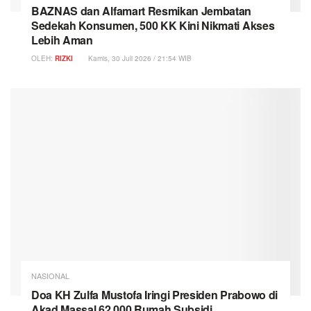
BAZNAS dan Alfamart Resmikan Jembatan
Sedekah Konsumen, 500 KK Kini Nikmati Akses
Lebih Aman
OLEH:
RIZKI
Kamis, 30 Juli 2026 / 21:54 WIB
NASIONAL
Doa KH Zulfa Mustofa Iringi Presiden Prabowo di
Akad Massal 62.000 Rumah Subsidi