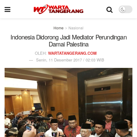
Home
Nasional
Indonesia Didorong Jadi Mediator Perundingan
Damai Palestina
OLEH:
WARTATANGERANG.COM
Senin, 11 Desember 2017 / 02:03 WIB