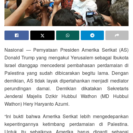
Nasional — Pernyataan Presiden Amerika Serikat (AS)
Donald Trump yang mengakui Yerusalem sebagai Ibukota
Israel dianggap mencederai pembahasan perdamaian di
Palestina yang sudah dibicarakan begitu lama. Dengan
demikian, AS tidak layak dipertahankan menjadi mediator
perundingan damai. Demikian dikatakan Sekretaris
Jenderal Majelis Dzikir Hubbul Wathon (MD Hubbul
Wathon) Hery Haryanto Azumi.
“Ini bukti bahwa Amerika Serikat lebih mengedepankan
kepentingannya ketimbang perdamaian di Palestina.
Untuk itu sebaiknya Amerika harus diganti sebagai