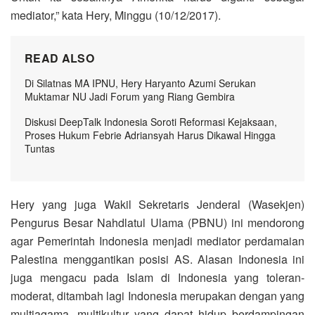
mediator,” kata Hery, Minggu (10/12/2017).
READ ALSO
Di Silatnas MA IPNU, Hery Haryanto Azumi Serukan
Muktamar NU Jadi Forum yang Riang Gembira
Diskusi DeepTalk Indonesia Soroti Reformasi Kejaksaan,
Proses Hukum Febrie Adriansyah Harus Dikawal Hingga
Tuntas
Hery yang juga Wakil Sekretaris Jenderal (Wasekjen)
Pengurus Besar Nahdlatul Ulama (PBNU) ini mendorong
agar Pemerintah Indonesia menjadi mediator perdamaian
Palestina menggantikan posisi AS. Alasan Indonesia ini
juga mengacu pada Islam di Indonesia yang toleran-
moderat, ditambah lagi Indonesia merupakan dengan yang
multiagama, multikultur yang dapat hidup berdampingan