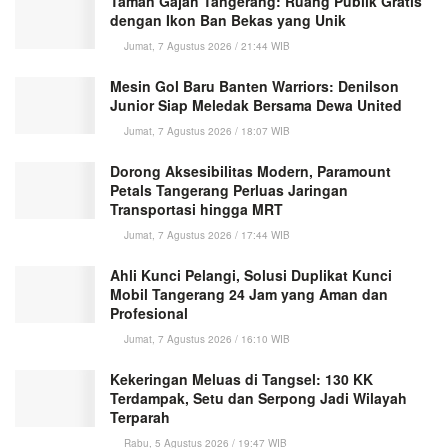
Taman Gajah Tangerang: Ruang Publik Gratis
dengan Ikon Ban Bekas yang Unik
Jumat, 7 Agustus 2026 / 21:44 WIB
Mesin Gol Baru Banten Warriors: Denilson
Junior Siap Meledak Bersama Dewa United
Jumat, 7 Agustus 2026 / 18:07 WIB
Dorong Aksesibilitas Modern, Paramount
Petals Tangerang Perluas Jaringan
Transportasi hingga MRT
Jumat, 7 Agustus 2026 / 17:44 WIB
Ahli Kunci Pelangi, Solusi Duplikat Kunci
Mobil Tangerang 24 Jam yang Aman dan
Profesional
Jumat, 7 Agustus 2026 / 16:10 WIB
Kekeringan Meluas di Tangsel: 130 KK
Terdampak, Setu dan Serpong Jadi Wilayah
Terparah
Rabu, 5 Agustus 2026 / 19:47 WIB