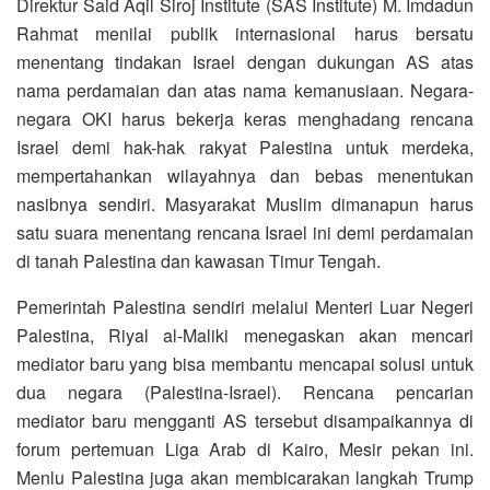
Direktur Said Aqil Siroj Institute (SAS Institute) M. Imdadun
Rahmat menilai publik internasional harus bersatu
menentang tindakan Israel dengan dukungan AS atas
nama perdamaian dan atas nama kemanusiaan. Negara-
negara OKI harus bekerja keras menghadang rencana
Israel demi hak-hak rakyat Palestina untuk merdeka,
mempertahankan wilayahnya dan bebas menentukan
nasibnya sendiri. Masyarakat Muslim dimanapun harus
satu suara menentang rencana Israel ini demi perdamaian
di tanah Palestina dan kawasan Timur Tengah.
Pemerintah Palestina sendiri melalui Menteri Luar Negeri
Palestina, Riyal al-Maliki menegaskan akan mencari
mediator baru yang bisa membantu mencapai solusi untuk
dua negara (Palestina-Israel). Rencana pencarian
mediator baru mengganti AS tersebut disampaikannya di
forum pertemuan Liga Arab di Kairo, Mesir pekan ini.
Menlu Palestina juga akan membicarakan langkah Trump