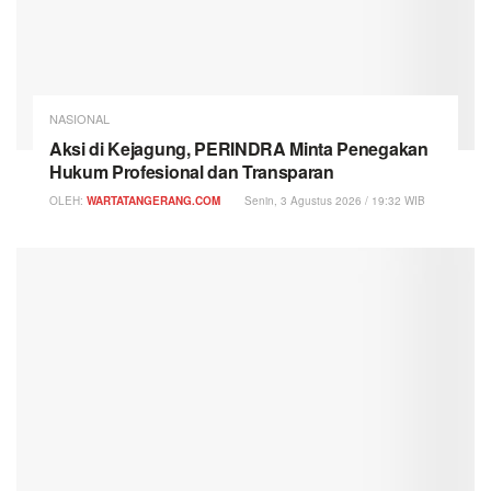
NASIONAL
Aksi di Kejagung, PERINDRA Minta Penegakan
Hukum Profesional dan Transparan
OLEH:
WARTATANGERANG.COM
Senin, 3 Agustus 2026 / 19:32 WIB