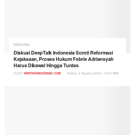
NASIONAL
Diskusi DeepTalk Indonesia Soroti Reformasi
Kejaksaan, Proses Hukum Febrie Adriansyah
Harus Dikawal Hingga Tuntas
OLEH:
WARTATANGERANG.COM
Selasa, 4 Agustus 2026 / 19:57 WIB