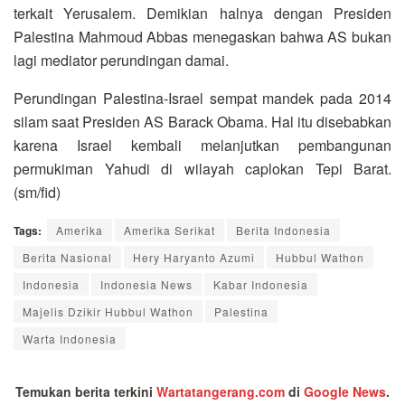
terkait Yerusalem. Demikian halnya dengan Presiden
Palestina Mahmoud Abbas menegaskan bahwa AS bukan
lagi mediator perundingan damai.
Perundingan Palestina-Israel sempat mandek pada 2014
silam saat Presiden AS Barack Obama. Hal itu disebabkan
karena Israel kembali melanjutkan pembangunan
permukiman Yahudi di wilayah caplokan Tepi Barat.
(sm/fid)
Tags:
Amerika
Amerika Serikat
Berita Indonesia
Berita Nasional
Hery Haryanto Azumi
Hubbul Wathon
Indonesia
Indonesia News
Kabar Indonesia
Majelis Dzikir Hubbul Wathon
Palestina
Warta Indonesia
Temukan berita terkini
Wartatangerang.com
di
Google News
.