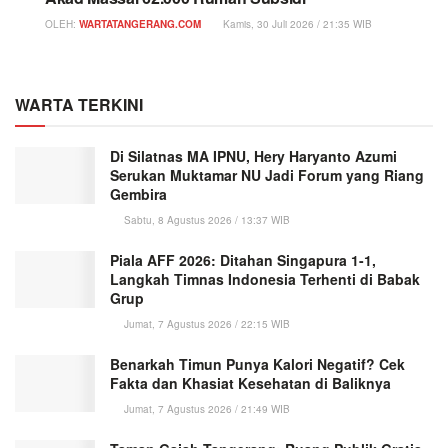
OLEH:
WARTATANGERANG.COM
Kamis, 30 Juli 2026 / 21:35 WIB
WARTA TERKINI
Di Silatnas MA IPNU, Hery Haryanto Azumi
Serukan Muktamar NU Jadi Forum yang Riang
Gembira
Sabtu, 8 Agustus 2026 / 13:37 WIB
Piala AFF 2026: Ditahan Singapura 1-1,
Langkah Timnas Indonesia Terhenti di Babak
Grup
Jumat, 7 Agustus 2026 / 22:15 WIB
Benarkah Timun Punya Kalori Negatif? Cek
Fakta dan Khasiat Kesehatan di Baliknya
Jumat, 7 Agustus 2026 / 21:49 WIB