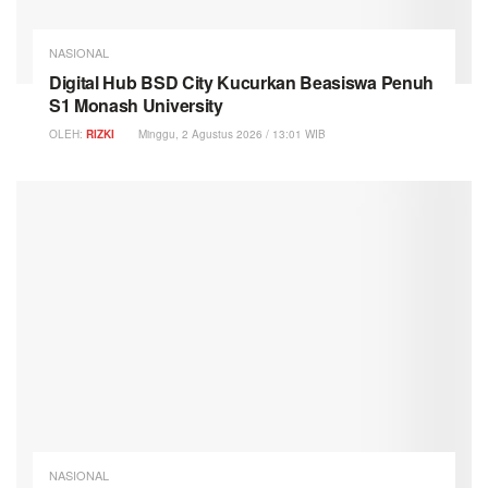
NASIONAL
Digital Hub BSD City Kucurkan Beasiswa Penuh
S1 Monash University
OLEH:
RIZKI
Minggu, 2 Agustus 2026 / 13:01 WIB
NASIONAL