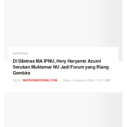
NASIONAL
Di Silatnas MA IPNU, Hery Haryanto Azumi
Serukan Muktamar NU Jadi Forum yang Riang
Gembira
OLEH:
WARTATANGERANG.COM
Sabtu, 8 Agustus 2026 / 13:37 WIB