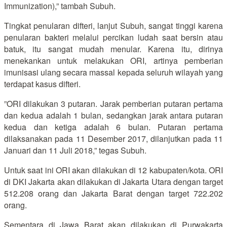
Immunization),” tambah Subuh.
Tingkat penularan difteri, lanjut Subuh, sangat tinggi karena
penularan bakteri melalui percikan ludah saat bersin atau
batuk, itu sangat mudah menular. Karena itu, dirinya
menekankan untuk melakukan ORI, artinya pemberian
imunisasi ulang secara massal kepada seluruh wilayah yang
terdapat kasus difteri.
”ORI dilakukan 3 putaran. Jarak pemberian putaran pertama
dan kedua adalah 1 bulan, sedangkan jarak antara putaran
kedua dan ketiga adalah 6 bulan. Putaran pertama
dilaksanakan pada 11 Desember 2017, dilanjutkan pada 11
Januari dan 11 Juli 2018,” tegas Subuh.
Untuk saat ini ORI akan dilakukan di 12 kabupaten/kota. ORI
di DKI Jakarta akan dilakukan di Jakarta Utara dengan target
512.208 orang dan Jakarta Barat dengan target 722.202
orang.
Sementara di Jawa Barat akan dilakukan di Purwakarta