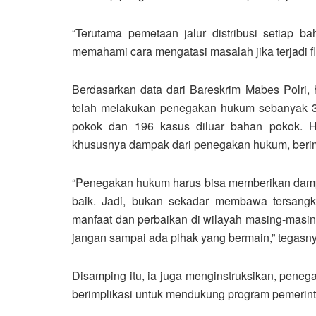
“Terutama pemetaan jalur distribusi setiap 
memahami cara mengatasi masalah jika terjadi f
Berdasarkan data dari Bareskrim Mabes Polri,
telah melakukan penegakan hukum sebanyak 35
pokok dan 196 kasus diluar bahan pokok. Has
khususnya dampak dari penegakan hukum, berimpl
“Penegakan hukum harus bisa memberikan dampak
baik. Jadi, bukan sekadar membawa tersang
manfaat dan perbaikan di wilayah masing-masing
jangan sampai ada pihak yang bermain,” tegasny
Disamping itu, ia juga menginstruksikan, peneg
berimplikasi untuk mendukung program pemerint