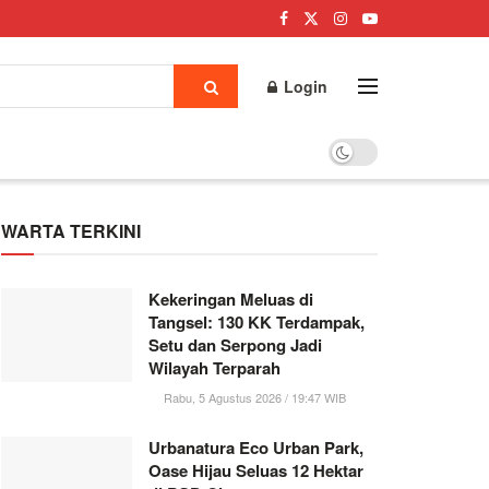
Login
WARTA TERKINI
Kekeringan Meluas di
Tangsel: 130 KK Terdampak,
Setu dan Serpong Jadi
Wilayah Terparah
Rabu, 5 Agustus 2026 / 19:47 WIB
Urbanatura Eco Urban Park,
Oase Hijau Seluas 12 Hektar