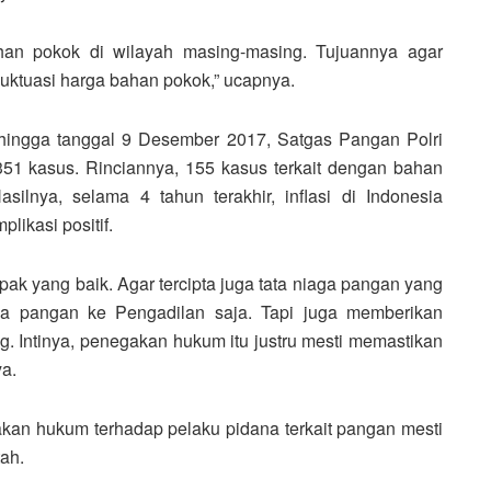
bahan pokok di wilayah masing-masing. Tujuannya agar
luktuasi harga bahan pokok,” ucapnya.
 hingga tanggal 9 Desember 2017, Satgas Pangan Polri
1 kasus. Rinciannya, 155 kasus terkait dengan bahan
ilnya, selama 4 tahun terakhir, inflasi di Indonesia
ikasi positif.
 yang baik. Agar tercipta juga tata niaga pangan yang
ka pangan ke Pengadilan saja. Tapi juga memberikan
. Intinya, penegakan hukum itu justru mesti memastikan
a.
akan hukum terhadap pelaku pidana terkait pangan mesti
ah.