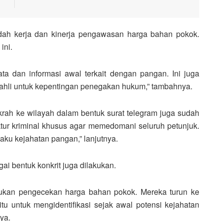
udah kerja dan kinerja pengawasan harga bahan pokok.
ini.
a dan informasi awal terkait dengan pangan. Ini juga
ahli untuk kepentingan penegakan hukum,” tambahnya.
rah ke wilayah dalam bentuk surat telegram juga sudah
ektur kriminal khusus agar memedomani seluruh petunjuk.
ku kejahatan pangan,” lanjutnya.
gai bentuk konkrit juga dilakukan.
akukan pengecekan harga bahan pokok. Mereka turun ke
itu untuk mengidentifikasi sejak awal potensi kejahatan
ya.