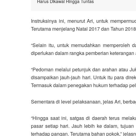
Harus Dikawal Hingga Tuntas
Instruksinya ini, menurut Ari, untuk memperm
Terutama menjelang Natal 2017 dan Tahun 2018 
“Selain itu, untuk memudahkan memperoleh dat
diperlukan dalam rangka pemberian keterangan 
“Pedoman melalui petunjuk dan arahan atau Juk
disampaikan jauh-jauh hari. Untuk itu para dir
Termasuk dalam penegakan hukum terhadap pela
Sementara di level pelaksanaan, jelas Ari, berba
“Hingga saat ini, satgas di daerah terus mel
pasar setiap hari. Jauh lebih ke dalam, tujuan 
terhadap pangan. Terutama bahan pokok,” jelasn