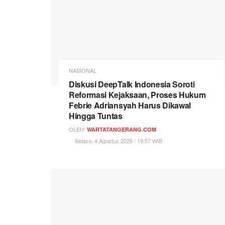
NASIONAL
Diskusi DeepTalk Indonesia Soroti
Reformasi Kejaksaan, Proses Hukum
Febrie Adriansyah Harus Dikawal
Hingga Tuntas
OLEH:
WARTATANGERANG.COM
Selasa, 4 Agustus 2026 / 19:57 WIB