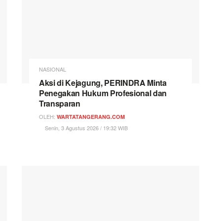
NASIONAL
Aksi di Kejagung, PERINDRA Minta
Penegakan Hukum Profesional dan
Transparan
OLEH:
WARTATANGERANG.COM
Senin, 3 Agustus 2026 / 19:32 WIB