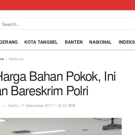
NGERANG
KOTA TANGSEL
BANTEN
NASIONAL
INDEKS
me
Nasional
Harga Bahan Pokok, Ini
n Bareskrim Polri
Senin, 11 Desember 2017 / 19:10 WIB