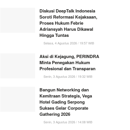
Diskusi DeepTalk Indonesia
Soroti Reformasi Kejaksaan,
Proses Hukum Febrie
Adriansyah Harus Dikawal
Hingga Tuntas
Selasa, 4 Agustus 2026 / 19:57 WIB
Aksi di Kejagung, PERINDRA
Minta Penegakan Hukum
Profesional dan Transparan
Senin, 3 Agustus 2026 / 19:32 WIB
Bangun Networking dan
Kemitraan Strategis, Vega
Hotel Gading Serpong
Sukses Gelar Corporate
Gathering 2026
Senin, 3 Agustus 2026 / 14:08 WIB