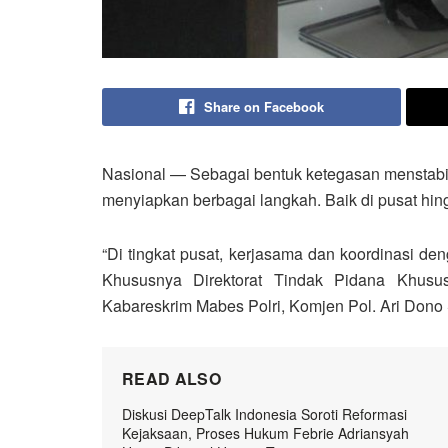
Share on Facebook
Nasional — Sebagai bentuk ketegasan menstabi
menyiapkan berbagai langkah. Baik di pusat hing
“Di tingkat pusat, kerjasama dan koordinasi de
Khususnya Direktorat Tindak Pidana Khusus
Kabareskrim Mabes Polri, Komjen Pol. Ari Dono
READ ALSO
Diskusi DeepTalk Indonesia Soroti Reformasi
Kejaksaan, Proses Hukum Febrie Adriansyah