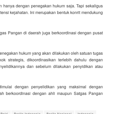
kan hanya dengan penegakan hukum saja. Tapi sekaligus
potensi kejahatan. Ini merupakan bentuk konrit mendukung
Tugas Pangan di daerah juga berkoordinasi dengan pusat
 penegakan hukum yang akan dilakukan oleh satuan tugas
ok strategis, dikoordinasikan terlebih dahulu dengan
enyelidikannya dan sebelum dilakukan penyidikan atau
 dimulai dengan penyelidikan yang maksimal dengan
dah berkoordinasi dengan ahli maupun Satgas Pangan
Polri
Berita Indonesia
Berita Nasional
Indonesia