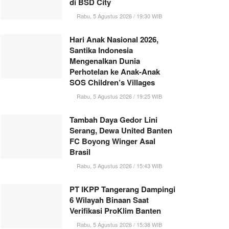
di BSD City
Rabu, 5 Agustus 2026 / 19:30 WIB
Hari Anak Nasional 2026,
Santika Indonesia
Mengenalkan Dunia
Perhotelan ke Anak-Anak
SOS Children’s Villages
Rabu, 5 Agustus 2026 / 19:25 WIB
Tambah Daya Gedor Lini
Serang, Dewa United Banten
FC Boyong Winger Asal
Brasil
Rabu, 5 Agustus 2026 / 15:43 WIB
PT IKPP Tangerang Dampingi
6 Wilayah Binaan Saat
Verifikasi ProKlim Banten
Rabu, 5 Agustus 2026 / 15:38 WIB