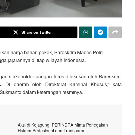
Share on Twitter
lkan harga bahan pokok, Bareskrim Mabes Polri
ga jajarannya di tiap wilayah Indonesia.
ngan stakeholder pangan terus dilakukan oleh Bareskrim.
. Di daerah oleh Direktorat Kriminal Khusus,” kata
 Sukmanto dalam keterangan resminya.
Aksi di Kejagung, PERINDRA Minta Penegakan
Hukum Profesional dan Transparan