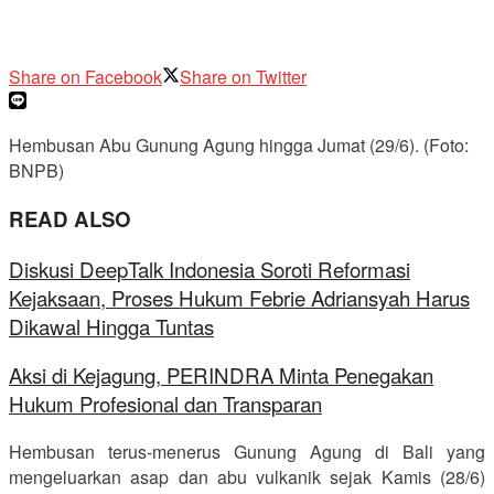
Share on Facebook
Share on Twitter
Hembusan Abu Gunung Agung hingga Jumat (29/6). (Foto:
BNPB)
READ ALSO
Diskusi DeepTalk Indonesia Soroti Reformasi
Kejaksaan, Proses Hukum Febrie Adriansyah Harus
Dikawal Hingga Tuntas
Aksi di Kejagung, PERINDRA Minta Penegakan
Hukum Profesional dan Transparan
Hembusan terus-menerus Gunung Agung di Bali yang
mengeluarkan asap dan abu vulkanik sejak Kamis (28/6)