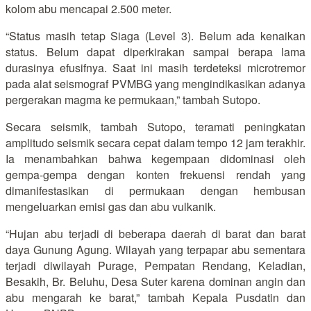
kolom abu mencapai 2.500 meter.
“Status masih tetap Siaga (Level 3). Belum ada kenaikan
status. Belum dapat diperkirakan sampai berapa lama
durasinya efusifnya. Saat ini masih terdeteksi microtremor
pada alat seismograf PVMBG yang mengindikasikan adanya
pergerakan magma ke permukaan,” tambah Sutopo.
Secara seismik, tambah Sutopo, teramati peningkatan
amplitudo seismik secara cepat dalam tempo 12 jam terakhir.
Ia menambahkan bahwa kegempaan didominasi oleh
gempa-gempa dengan konten frekuensi rendah yang
dimanifestasikan di permukaan dengan hembusan
mengeluarkan emisi gas dan abu vulkanik.
“Hujan abu terjadi di beberapa daerah di barat dan barat
daya Gunung Agung. Wilayah yang terpapar abu sementara
terjadi diwilayah Purage, Pempatan Rendang, Keladian,
Besakih, Br. Beluhu, Desa Suter karena dominan angin dan
abu mengarah ke barat,” tambah Kepala Pusdatin dan