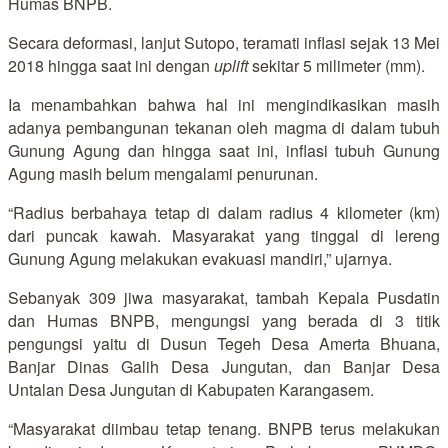
Humas BNPB.
Secara deformasi, lanjut Sutopo, teramati inflasi sejak 13 Mei
2018 hingga saat ini dengan
uplift
sekitar 5 milimeter (mm).
Ia menambahkan bahwa hal ini mengindikasikan masih
adanya pembangunan tekanan oleh magma di dalam tubuh
Gunung Agung dan hingga saat ini, inflasi tubuh Gunung
Agung masih belum mengalami penurunan.
“Radius berbahaya tetap di dalam radius 4 kilometer (km)
dari puncak kawah. Masyarakat yang tinggal di lereng
Gunung Agung melakukan evakuasi mandiri,” ujarnya.
Sebanyak 309 jiwa masyarakat, tambah Kepala Pusdatin
dan Humas BNPB, mengungsi yang berada di 3 titik
pengungsi yaitu di Dusun Tegeh Desa Amerta Bhuana,
Banjar Dinas Galih Desa Jungutan, dan Banjar Desa
Untalan Desa Jungutan di Kabupaten Karangasem.
“Masyarakat diimbau tetap tenang. BNPB terus melakukan