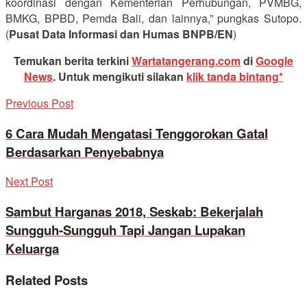
koordinasi dengan Kementerian Perhubungan, PVMBG,
BMKG, BPBD, Pemda Bali, dan lainnya,” pungkas Sutopo.
(
Pusat Data Informasi dan Humas BNPB/EN
)
Temukan berita terkini
Wartatangerang.com
di
Google
News
.
Untuk mengikuti silakan
klik tanda bintang*
Previous Post
6 Cara Mudah Mengatasi Tenggorokan Gatal
Berdasarkan Penyebabnya
Next Post
Sambut Harganas 2018, Seskab: Bekerjalah
Sungguh-Sungguh Tapi Jangan Lupakan
Keluarga
Related
Posts