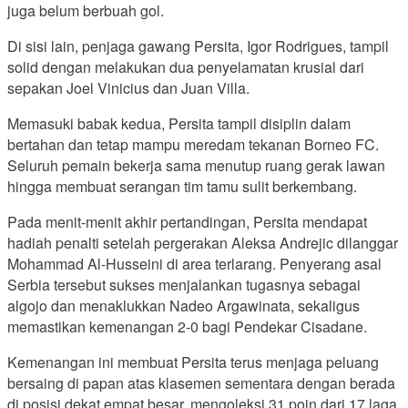
juga belum berbuah gol.
Di sisi lain, penjaga gawang Persita, Igor Rodrigues, tampil
solid dengan melakukan dua penyelamatan krusial dari
sepakan Joel Vinicius dan Juan Villa.
Memasuki babak kedua, Persita tampil disiplin dalam
bertahan dan tetap mampu meredam tekanan Borneo FC.
Seluruh pemain bekerja sama menutup ruang gerak lawan
hingga membuat serangan tim tamu sulit berkembang.
Pada menit-menit akhir pertandingan, Persita mendapat
hadiah penalti setelah pergerakan Aleksa Andrejic dilanggar
Mohammad Al-Husseini di area terlarang. Penyerang asal
Serbia tersebut sukses menjalankan tugasnya sebagai
algojo dan menaklukkan Nadeo Argawinata, sekaligus
memastikan kemenangan 2-0 bagi Pendekar Cisadane.
Kemenangan ini membuat Persita terus menjaga peluang
bersaing di papan atas klasemen sementara dengan berada
di posisi dekat empat besar, mengoleksi 31 poin dari 17 laga.