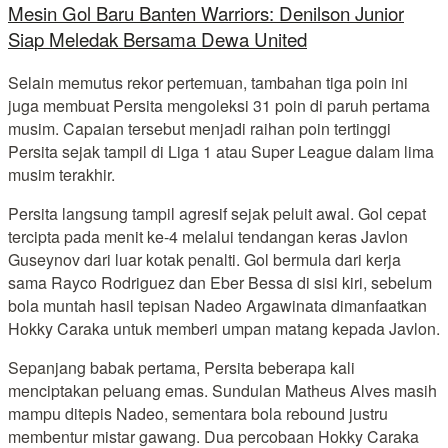
Mesin Gol Baru Banten Warriors: Denilson Junior
Siap Meledak Bersama Dewa United
Selain memutus rekor pertemuan, tambahan tiga poin ini
juga membuat Persita mengoleksi 31 poin di paruh pertama
musim. Capaian tersebut menjadi raihan poin tertinggi
Persita sejak tampil di Liga 1 atau Super League dalam lima
musim terakhir.
Persita langsung tampil agresif sejak peluit awal. Gol cepat
tercipta pada menit ke-4 melalui tendangan keras Javlon
Guseynov dari luar kotak penalti. Gol bermula dari kerja
sama Rayco Rodriguez dan Eber Bessa di sisi kiri, sebelum
bola muntah hasil tepisan Nadeo Argawinata dimanfaatkan
Hokky Caraka untuk memberi umpan matang kepada Javlon.
Sepanjang babak pertama, Persita beberapa kali
menciptakan peluang emas. Sundulan Matheus Alves masih
mampu ditepis Nadeo, sementara bola rebound justru
membentur mistar gawang. Dua percobaan Hokky Caraka