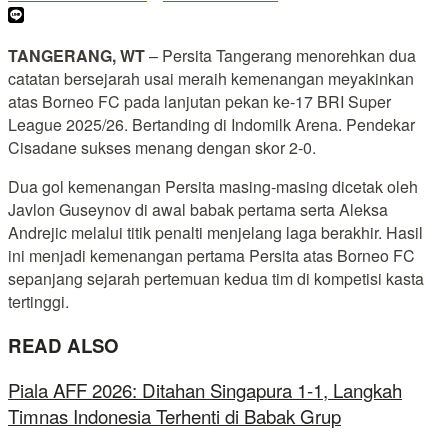
TANGERANG, WT
– Persita Tangerang menorehkan dua
catatan bersejarah usai meraih kemenangan meyakinkan
atas Borneo FC pada lanjutan pekan ke-17 BRI Super
League 2025/26. Bertanding di Indomilk Arena. Pendekar
Cisadane sukses menang dengan skor 2-0.
Dua gol kemenangan Persita masing-masing dicetak oleh
Javlon Guseynov di awal babak pertama serta Aleksa
Andrejic melalui titik penalti menjelang laga berakhir. Hasil
ini menjadi kemenangan pertama Persita atas Borneo FC
sepanjang sejarah pertemuan kedua tim di kompetisi kasta
tertinggi.
READ ALSO
Piala AFF 2026: Ditahan Singapura 1-1, Langkah
Timnas Indonesia Terhenti di Babak Grup